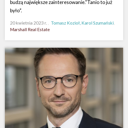
budzą największe zainteresowanie."Tanio to już
było”.
20 kwietnia 2023 r.
Tomasz Kozioł, Karol Szumański
Marshall Real Estate