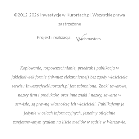
©2012-2026 Inwestycje w Kurortach.pl. Wszystkie prawa
zastrzeżone
Projekt i realizacja:
Kopiowanie, rozpowszechnianie, przedruk i publikacja w
jakiejkolwiek formie (również elektronicznej) bez zgody właściciela
serwisu InwestycjewKurortach.pl jest zabroniona. Znaki towarowe,
nazwy firm i produktów, oraz inne znaki i nazwy, zawarte w
serwisie, są prawną własnością ich właścicieli. Publikujemy je
jedynie w celach informacyjnych, jesteśmy oficjalnie
zarejestrowanym tytułem na liście mediów w sądzie w Warszawie.