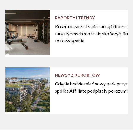
RAPORTY I TRENDY
Koszmar zarządzania sauną i fitness w
turystycznych może się skończyć, firma
to rozwiązanie
NEWSY Z KURORTÓW
Gdynia będzie mieć nowy park przy mari
spółka Affiliate podpisały porozumien