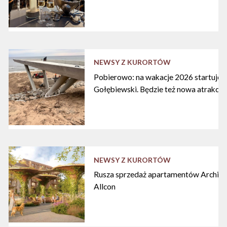
NEWSY Z KURORTÓW
Pobierowo: na wakacje 2026 startuje n
Gołębiewski. Będzie też nowa atrakcja
NEWSY Z KURORTÓW
Rusza sprzedaż apartamentów Archipe
Allcon