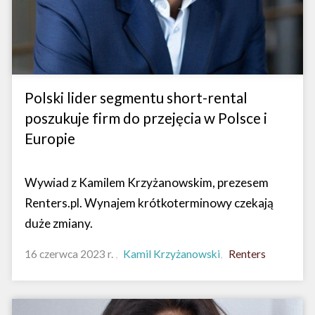
Polski lider segmentu short-rental
poszukuje firm do przejęcia w Polsce i
Europie
Wywiad z Kamilem Krzyżanowskim, prezesem
Renters.pl. Wynajem krótkoterminowy czekają
duże zmiany.
16 czerwca 2023 r.
Kamil Krzyżanowski
Renters