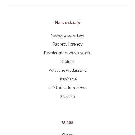
Nasze działy
Newsy z kurortów
Raporty i trendy
Bezpieczne inwestowanie
Opinie
Polecane wydarzenia
Inspiracje
Historie z kurortów
Pit stop
O nas
O nas