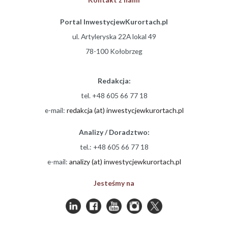
Portal InwestycjewKurortach.pl
ul. Artyleryska 22A lokal 49
78-100 Kołobrzeg
Redakcja:
tel. +48 605 66 77 18
e-mail:
redakcja (at) inwestycjewkurortach.pl
Analizy / Doradztwo:
tel.: +48 605 66 77 18
e-mail:
analizy (at) inwestycjewkurortach.pl
Jesteśmy na