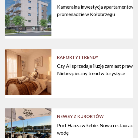
Kameralna inwestycja apartamentowa 
promenadzie w Kołobrzegu
RAPORTY I TRENDY
Czy AI sprzedaje iluzję zamiast praw
Niebezpieczny trend w turystyce
NEWSY Z KURORTÓW
Port Hanza w Łebie. Nowa restauracja
wodę