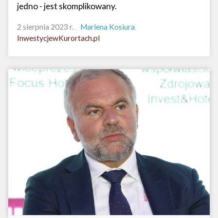
jedno - jest skomplikowany.
2 sierpnia 2023 r.
Marlena Kosiura
InwestycjewKurortach.pl