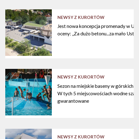
NEWSY Z KURORTÓW
Jest nowa koncepcja promenady w Ustc
oceny: „Za dużo betonu...za mało Ustki
NEWSY Z KURORTÓW
Sezon na miejskie baseny w górskich ku
W tych 5 miejscowościach wodne szal
gwarantowane
NEWSY Z KURORTÓW