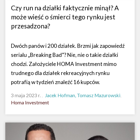
Czy run na działki faktycznie minął? A
może wieść o śmierci tego rynku jest
przesadzona?
Dwóch panów i 200 działek. Brzmi jak zapowiedź
serialu „Breaking Bad”? Nie, nie o takie działki
chodzi. Założyciele HOMA Investment mimo
trudnego dla działek rekreacyjnych rynku
potrafią w tydzień znaleźć 16 kupców.
3 maja 2023 r.
Jacek Hofman, Tomasz Mazurowski
Homa Investment