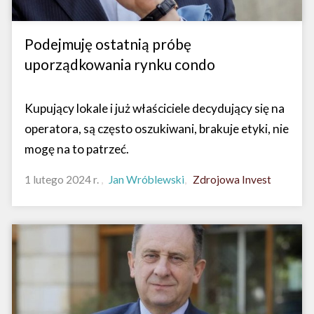
Podejmuję ostatnią próbę
uporządkowania rynku condo
Kupujący lokale i już właściciele decydujący się na
operatora, są często oszukiwani, brakuje etyki, nie
mogę na to patrzeć.
1 lutego 2024 r.
Jan Wróblewski
Zdrojowa Invest