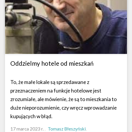
Oddzielmy hotele od mieszkań
To, że małe lokale są sprzedawane z
przeznaczeniem na funkcje hotelowe jest
zrozumiałe, ale mówienie, że są to mieszkania to
duże nieporozumienie, czy wręcz wprowadzanie
kupujących w błąd.
17 marca 2023 r.
Tomasz Błeszyński