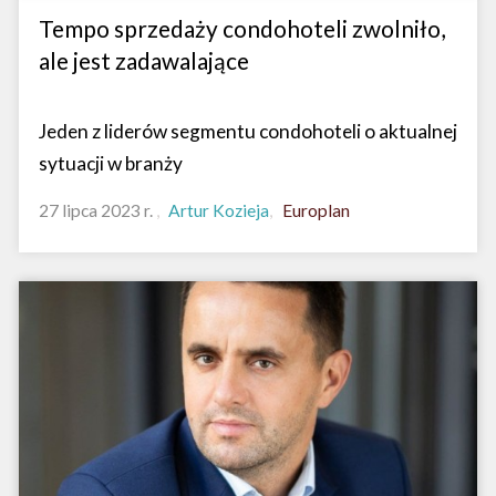
Tempo sprzedaży condohoteli zwolniło,
ale jest zadawalające
Jeden z liderów segmentu condohoteli o aktualnej
sytuacji w branży
27 lipca 2023 r.
Artur Kozieja
Europlan