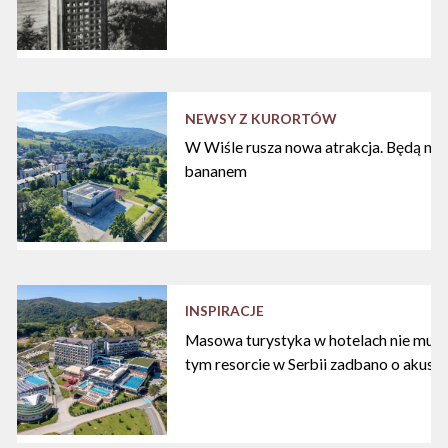
NEWSY Z KURORTÓW
W Wiśle rusza nowa atrakcja. Będą nart
bananem
INSPIRACJE
Masowa turystyka w hotelach nie musi
tym resorcie w Serbii zadbano o akust