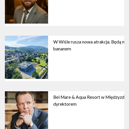
W Wiśle rusza nowa atrakcja. Będą nart
bananem
Bel Mare & Aqua Resort w Międzyzdro
dyrektorem