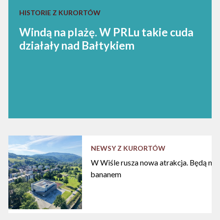
HISTORIE Z KURORTÓW
Windą na plażę. W PRLu takie cuda
działały nad Bałtykiem
NEWSY Z KURORTÓW
W Wiśle rusza nowa atrakcja. Będą nart
bananem