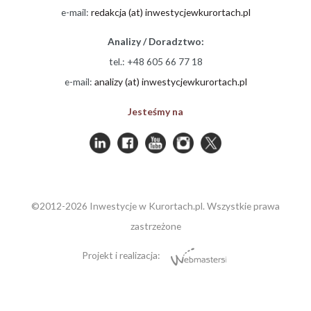
e-mail:
redakcja (at) inwestycjewkurortach.pl
Analizy / Doradztwo:
tel.: +48 605 66 77 18
e-mail:
analizy (at) inwestycjewkurortach.pl
Jesteśmy na
©2012-2026 Inwestycje w Kurortach.pl. Wszystkie prawa
zastrzeżone
Projekt i realizacja: