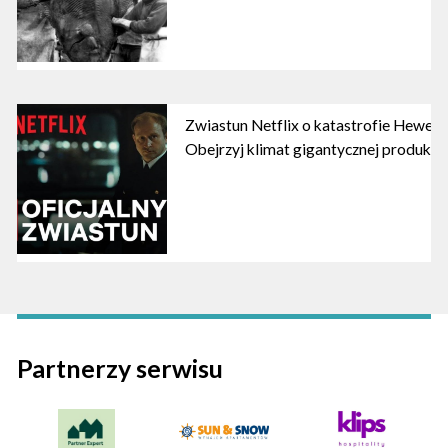
Zwiastun Netflix o katastrofie Heweliu
Obejrzyj klimat gigantycznej produkcji
Partnerzy serwisu