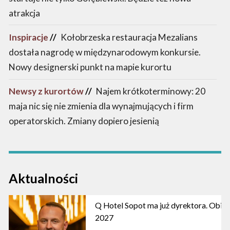
atrakcja
Inspiracje
//
Kołobrzeska restauracja Mezalians
dostała nagrodę w międzynarodowym konkursie.
Nowy designerski punkt na mapie kurortu
Newsy z kurortów
//
Najem krótkoterminowy: 20
maja nic się nie zmienia dla wynajmujących i firm
operatorskich. Zmiany dopiero jesienią
Aktualności
Q Hotel Sopot ma już dyrektora. Obiek
2027