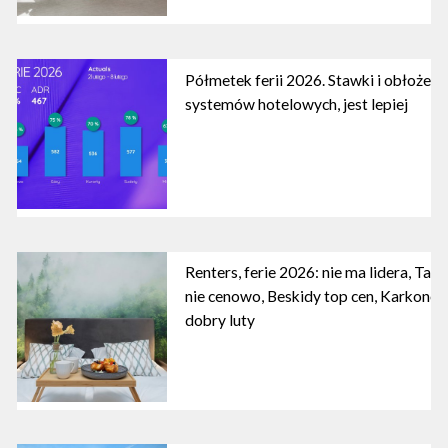
Półmetek ferii 2026. Stawki i obłożeni
systemów hotelowych, jest lepiej
Renters, ferie 2026: nie ma lidera, Tatry
nie cenowo, Beskidy top cen, Karkonosz
dobry luty