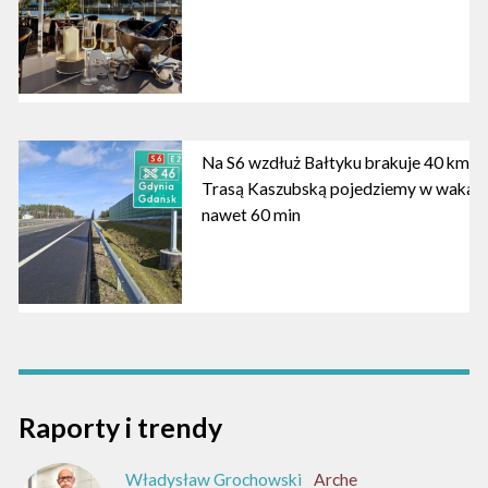
Na S6 wzdłuż Bałtyku brakuje 40 km. 
Trasą Kaszubską pojedziemy w wakacje
nawet 60 min
Raporty i trendy
Władysław Grochowski
Arche