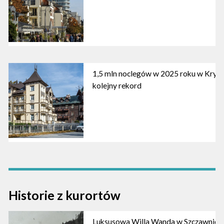
1,5 mln noclegów w 2025 roku w Kryni
kolejny rekord
Historie z kurortów
Luksusowa Willa Wanda w Szczawnicy, 1