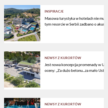
INSPIRACJE
Masowa turystyka w hotelach nie musi
tym resorcie w Serbii zadbano o akust
NEWSY Z KURORTÓW
Jest nowa koncepcja promenady w Ustc
oceny: „Za dużo betonu...za mało Ustki
NEWSY Z KURORTÓW