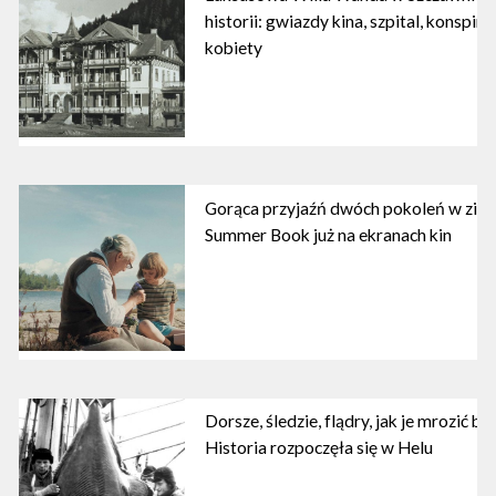
historii: gwiazdy kina, szpital, konspira
kobiety
Gorąca przyjaźń dwóch pokoleń w zimne
Summer Book już na ekranach kin
Dorsze, śledzie, flądry, jak je mrozić b
Historia rozpoczęła się w Helu