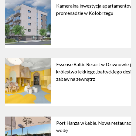
Kameralna inwestycja apartamentowa 
promenadzie w Kołobrzegu
Essense Baltic Resort w Dziwnowie już 
królestwo lekkiego, bałtyckiego design
zabaw na zewnątrz
Port Hanza w Łebie. Nowa restauracja
wodę