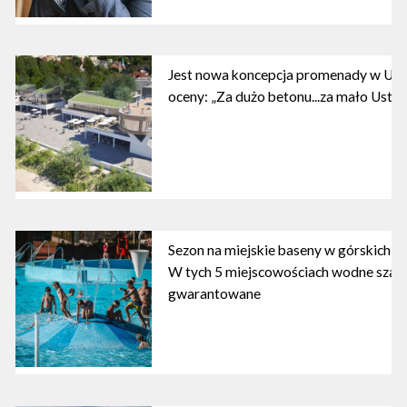
Jest nowa koncepcja promenady w Ustc
oceny: „Za dużo betonu...za mało Ustki
Sezon na miejskie baseny w górskich ku
W tych 5 miejscowościach wodne szal
gwarantowane