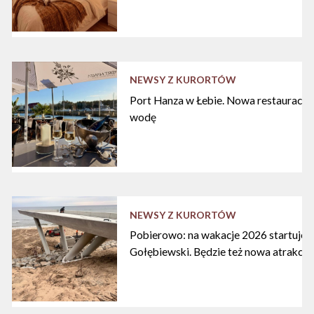
NEWSY Z KURORTÓW
Port Hanza w Łebie. Nowa restauracja
wodę
NEWSY Z KURORTÓW
Pobierowo: na wakacje 2026 startuje n
Gołębiewski. Będzie też nowa atrakcja