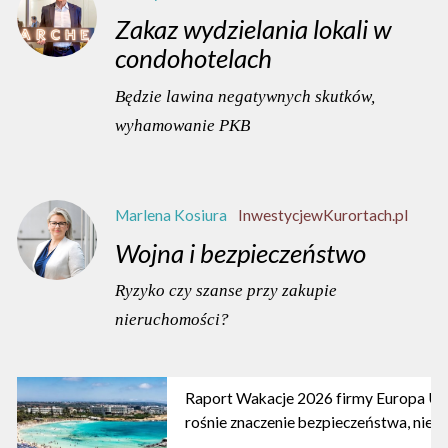
Zakaz wydzielania lokali w
condohotelach
Będzie lawina negatywnych skutków,
wyhamowanie PKB
Marlena Kosiura
InwestycjewKurortach.pl
Wojna i bezpieczeństwo
Ryzyko czy szanse przy zakupie
nieruchomości?
Raport Wakacje 2026 firmy Europa Ub
rośnie znaczenie bezpieczeństwa, nie b