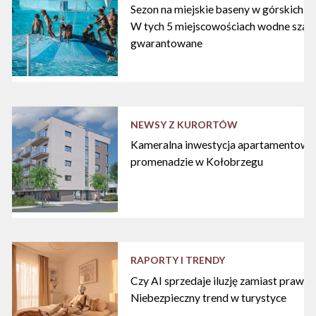
Sezon na miejskie baseny w górskich ku
W tych 5 miejscowościach wodne szal
gwarantowane
NEWSY Z KURORTÓW
Kameralna inwestycja apartamentowa 
promenadzie w Kołobrzegu
RAPORTY I TRENDY
Czy AI sprzedaje iluzję zamiast praw
Niebezpieczny trend w turystyce