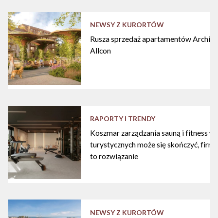
NEWSY Z KURORTÓW
Rusza sprzedaż apartamentów Archipe
Allcon
RAPORTY I TRENDY
Koszmar zarządzania sauną i fitness w
turystycznych może się skończyć, firma
to rozwiązanie
NEWSY Z KURORTÓW