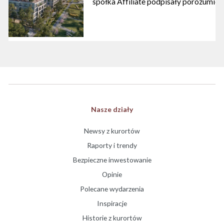
spółka Affiliate podpisały porozumien
Nasze działy
Newsy z kurortów
Raporty i trendy
Bezpieczne inwestowanie
Opinie
Polecane wydarzenia
Inspiracje
Historie z kurortów