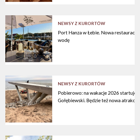
NEWSY Z KURORTÓW
Port Hanza w Łebie. Nowa restauracja
wodę
NEWSY Z KURORTÓW
Pobierowo: na wakacje 2026 startuje n
Gołębiewski. Będzie też nowa atrakcja