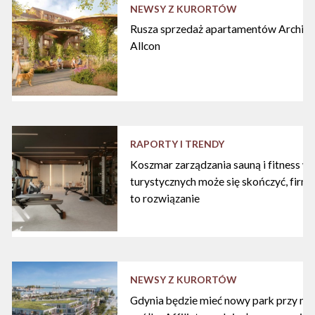
NEWSY Z KURORTÓW
Rusza sprzedaż apartamentów Archipe
Allcon
RAPORTY I TRENDY
Koszmar zarządzania sauną i fitness w
turystycznych może się skończyć, firma
to rozwiązanie
NEWSY Z KURORTÓW
Gdynia będzie mieć nowy park przy mari