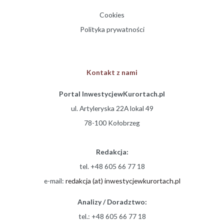
Cookies
Polityka prywatności
Kontakt z nami
Portal InwestycjewKurortach.pl
ul. Artyleryska 22A lokal 49
78-100 Kołobrzeg
Redakcja:
tel. +48 605 66 77 18
e-mail:
redakcja (at) inwestycjewkurortach.pl
Analizy / Doradztwo:
tel.: +48 605 66 77 18