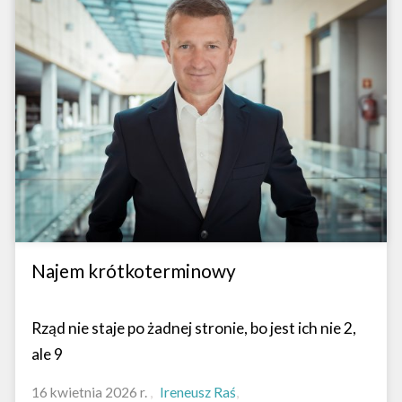
Najem krótkoterminowy
Rząd nie staje po żadnej stronie, bo jest ich nie 2,
ale 9
16 kwietnia 2026 r.
Ireneusz Raś