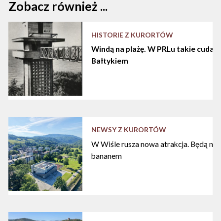
Zobacz również ...
HISTORIE Z KURORTÓW
Windą na plażę. W PRLu takie cuda d
Bałtykiem
NEWSY Z KURORTÓW
W Wiśle rusza nowa atrakcja. Będą nart
bananem