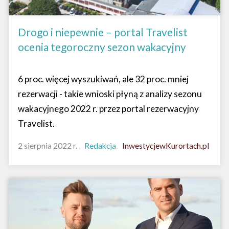
Drogo i niepewnie – portal Travelist
ocenia tegoroczny sezon wakacyjny
6 proc. więcej wyszukiwań, ale 32 proc. mniej
rezerwacji - takie wnioski płyną z analizy sezonu
wakacyjnego 2022 r. przez portal rezerwacyjny
Travelist.
2 sierpnia 2022 r.
Redakcja
InwestycjewKurortach.pl