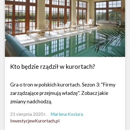
Kto będzie rządził w kurortach?
Gra o tron w polskich kurortach. Sezon 3: "Firmy
zarządzające przejmują władzę". Zobacz jakie
zmiany nadchodzą.
21 sierpnia 2020 r.
Marlena Kosiura
InwestycjewKurortach.pl