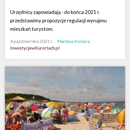
Urzędnicy zapowiadają - do końca 2021 r.
przedstawimy propozycje regulacji wynajmu
mieszkań turystom.
4 października 2021 r.
Marlena Kosiura
InwestycjewKurortach.pl