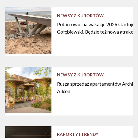
NEWSY Z KURORTÓW
Pobierowo: na wakacje 2026 startuje n
Gołębiewski. Będzie też nowa atrakcja
NEWSY Z KURORTÓW
Rusza sprzedaż apartamentów Archipe
Allcon
RAPORTY I TRENDY