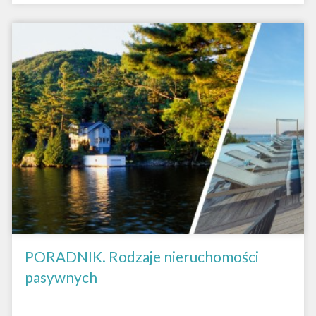
PORADNIK. Rodzaje nieruchomości
pasywnych