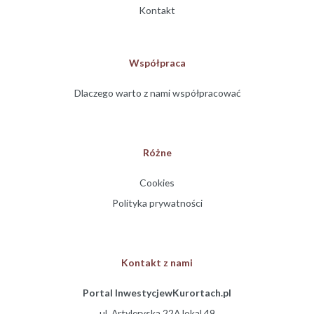
Kontakt
Współpraca
Dlaczego warto z nami współpracować
Różne
Cookies
Polityka prywatności
Kontakt z nami
Portal InwestycjewKurortach.pl
ul. Artyleryska 22A lokal 49