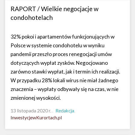
RAPORT / Wielkie negocjacje w
condohotelach
32% pokoi i apartamentów funkcjonujących w
Polsce w systemie condohotelu w wyniku
pandemii przeszło proces renegocjacji umów
dotyczących wypłat zysków. Negocjowano
zarówno stawki wypłat, jak i termin ich realizacji.
W przypadku 28% lokali wirus nie miał żadnego
znaczenia – wypłaty odbywały się na czas, w nie
zmienionej wysokości.
13 listopada 2020 r.
Redakcja
InwestycjewKurortach.pl