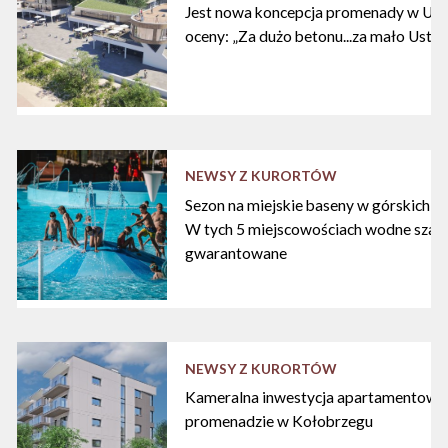
Jest nowa koncepcja promenady w Ustc
oceny: „Za dużo betonu...za mało Ustki
NEWSY Z KURORTÓW
Sezon na miejskie baseny w górskich ku
W tych 5 miejscowościach wodne szal
gwarantowane
NEWSY Z KURORTÓW
Kameralna inwestycja apartamentowa 
promenadzie w Kołobrzegu