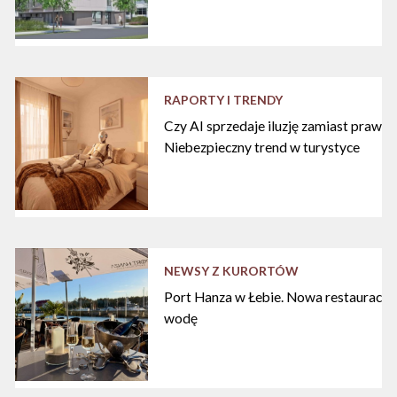
RAPORTY I TRENDY
Czy AI sprzedaje iluzję zamiast praw
Niebezpieczny trend w turystyce
NEWSY Z KURORTÓW
Port Hanza w Łebie. Nowa restauracja
wodę