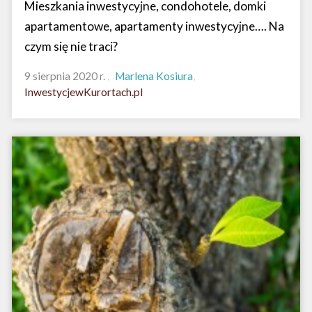
Mieszkania inwestycyjne, condohotele, domki
apartamentowe, apartamenty inwestycyjne…. Na
czym się nie traci?
9 sierpnia 2020 r.
Marlena Kosiura
InwestycjewKurortach.pl