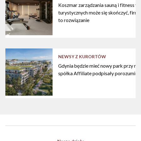
Koszmar zarządzania sauną i fitness w
turystycznych może się skończyć, firma
to rozwiązanie
NEWSY Z KURORTÓW
Gdynia będzie mieć nowy park przy mari
spółka Affiliate podpisały porozumien