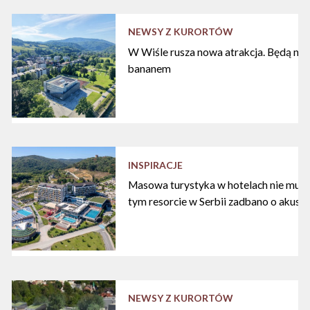
NEWSY Z KURORTÓW
W Wiśle rusza nowa atrakcja. Będą nart
bananem
INSPIRACJE
Masowa turystyka w hotelach nie musi
tym resorcie w Serbii zadbano o akust
NEWSY Z KURORTÓW