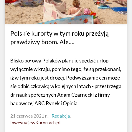
Polskie kurorty w tym roku przeżyją
prawdziwy boom. Ale....
Blisko połowa Polaków planuje spędzić urlop
wyłącznie w kraju, pomimo tego, że są przekonani,
iż w tym roku jest drożej. Podwyższanie cen może
się odbić czkawką w kolejnych latach - przestrzega
dr nauk społecznych Adam Czarnecki z firmy
badawczej ARC Rynek i Opinia.
21 czerwca 2021 r.
Redakcja
InwestycjewKurortach.pl