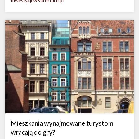
InwestycjewKurortach.pl
Mieszkania wynajmowane turystom
wracają do gry?