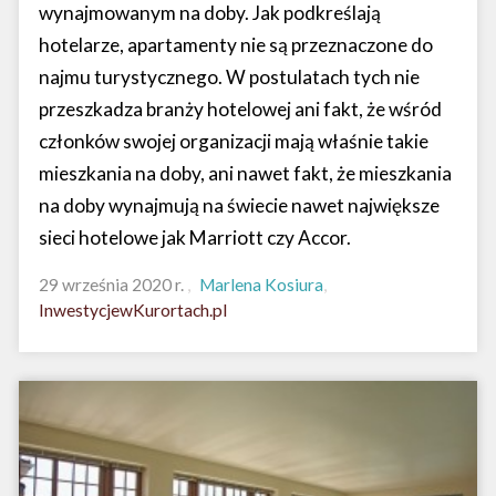
wynajmowanym na doby. Jak podkreślają
hotelarze, apartamenty nie są przeznaczone do
najmu turystycznego. W postulatach tych nie
przeszkadza branży hotelowej ani fakt, że wśród
członków swojej organizacji mają właśnie takie
mieszkania na doby, ani nawet fakt, że mieszkania
na doby wynajmują na świecie nawet największe
sieci hotelowe jak Marriott czy Accor.
29 września 2020 r.
Marlena Kosiura
InwestycjewKurortach.pl