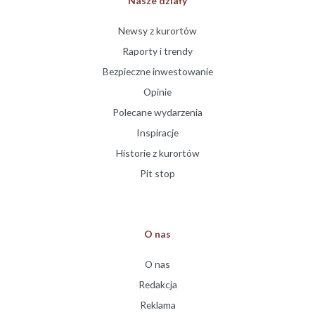
Nasze działy
Newsy z kurortów
Raporty i trendy
Bezpieczne inwestowanie
Opinie
Polecane wydarzenia
Inspiracje
Historie z kurortów
Pit stop
O nas
O nas
Redakcja
Reklama