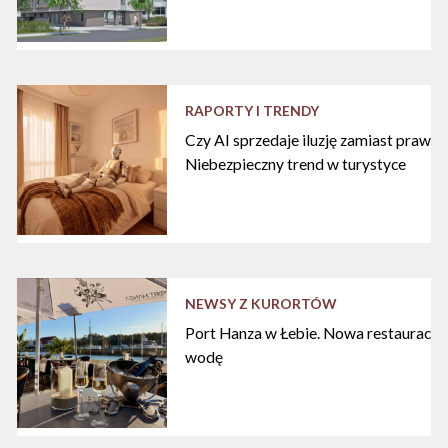
RAPORTY I TRENDY
Czy AI sprzedaje iluzję zamiast praw
Niebezpieczny trend w turystyce
NEWSY Z KURORTÓW
Port Hanza w Łebie. Nowa restauracja
wodę