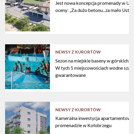
Jest nowa koncepcja promenady w Ustc
oceny: „Za dużo betonu...za mało Ustki
NEWSY Z KURORTÓW
Sezon na miejskie baseny w górskich ku
W tych 5 miejscowościach wodne szal
gwarantowane
NEWSY Z KURORTÓW
Kameralna inwestycja apartamentowa 
promenadzie w Kołobrzegu