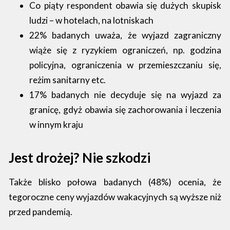
Co piąty respondent obawia się dużych skupisk
ludzi – w hotelach, na lotniskach
22% badanych uważa, że wyjazd zagraniczny
wiąże się z ryzykiem ograniczeń, np. godzina
policyjna, ograniczenia w przemieszczaniu się,
reżim sanitarny etc.
17% badanych nie decyduje się na wyjazd za
granicę, gdyż obawia się zachorowania i leczenia
w innym kraju
Jest drożej? Nie szkodzi
Także blisko połowa badanych (48%) ocenia, że
tegoroczne ceny wyjazdów wakacyjnych są wyższe niż
przed pandemią.