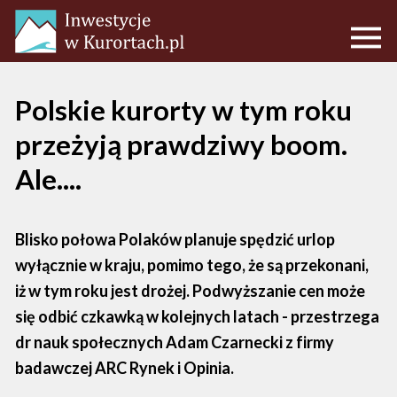
Polskie kurorty w tym roku
przeżyją prawdziwy boom.
Ale....
Blisko połowa Polaków planuje spędzić urlop
wyłącznie w kraju, pomimo tego, że są przekonani,
iż w tym roku jest drożej. Podwyższanie cen może
się odbić czkawką w kolejnych latach - przestrzega
dr nauk społecznych Adam Czarnecki z firmy
badawczej ARC Rynek i Opinia.