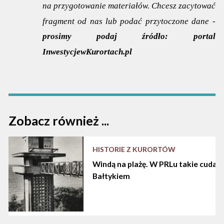
na przygotowanie materiałów. Chcesz zacytować
fragment od nas lub podać przytoczone dane -
prosimy podaj źródło:
portal
InwestycjewKurortach.pl
Zobacz również ...
HISTORIE Z KURORTÓW
Windą na plażę. W PRLu takie cuda d
Bałtykiem