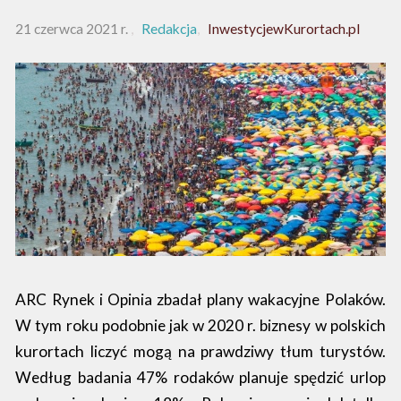
21 czerwca 2021 r.
Redakcja
InwestycjewKurortach.pl
ARC Rynek i Opinia zbadał plany wakacyjne Polaków.
W tym roku podobnie jak w 2020 r. biznesy w polskich
kurortach liczyć mogą na prawdziwy tłum turystów.
Według badania 47% rodaków planuje spędzić urlop