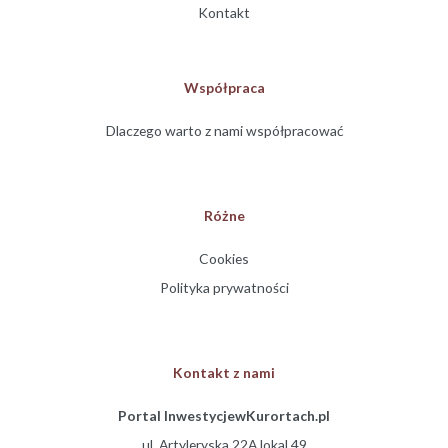
Kontakt
Współpraca
Dlaczego warto z nami współpracować
Różne
Cookies
Polityka prywatności
Kontakt z nami
Portal InwestycjewKurortach.pl
ul. Artyleryska 22A lokal 49