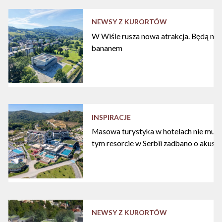
NEWSY Z KURORTÓW
W Wiśle rusza nowa atrakcja. Będą nart
bananem
INSPIRACJE
Masowa turystyka w hotelach nie musi
tym resorcie w Serbii zadbano o akust
NEWSY Z KURORTÓW