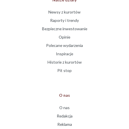
Newsy z kurortów
Raporty i trendy
Bezpieczne inwestowanie
Opinie
Polecane wydarzenia
Inspiracje
Historie z kurortów
Pit stop
O nas
O nas
Redakcja
Reklama