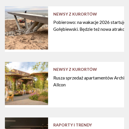
NEWSY Z KURORTÓW
Pobierowo: na wakacje 2026 startuje n
Gołębiewski. Będzie też nowa atrakcja
NEWSY Z KURORTÓW
Rusza sprzedaż apartamentów Archipe
Allcon
RAPORTY I TRENDY