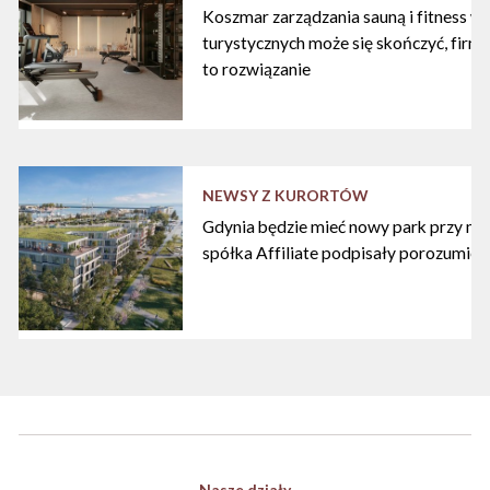
Koszmar zarządzania sauną i fitness w
turystycznych może się skończyć, firma
to rozwiązanie
NEWSY Z KURORTÓW
Gdynia będzie mieć nowy park przy mari
spółka Affiliate podpisały porozumien
Nasze działy