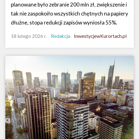
planowane było zebranie 200 mln zł, zwiększenie i
tak nie zaspokoiło wszystkich chętnych na papiery
dłużne, stopa redukcji zapisów wyniosła 55%.
18 lutego 2026 r.
Redakcja
InwestycjewKurortach.pl