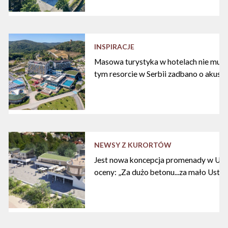
INSPIRACJE
Masowa turystyka w hotelach nie musi
tym resorcie w Serbii zadbano o akust
NEWSY Z KURORTÓW
Jest nowa koncepcja promenady w Ustc
oceny: „Za dużo betonu...za mało Ustki