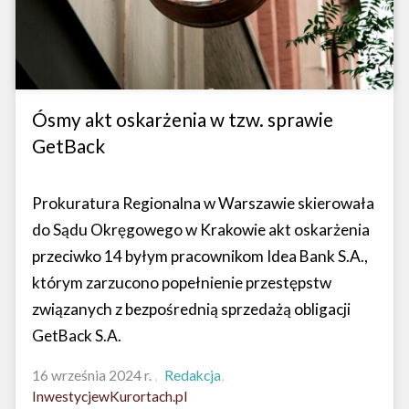
Ósmy akt oskarżenia w tzw. sprawie
GetBack
Prokuratura Regionalna w Warszawie skierowała
do Sądu Okręgowego w Krakowie akt oskarżenia
przeciwko 14 byłym pracownikom Idea Bank S.A.,
którym zarzucono popełnienie przestępstw
związanych z bezpośrednią sprzedażą obligacji
GetBack S.A.
16 września 2024 r.
Redakcja
InwestycjewKurortach.pl