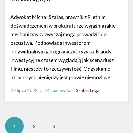
Adwokat Michał Szałas, prawnik z 9 letnim
doświadczeniem w prokuraturze wyjaśnia jakie
mechanizmy zazwyczaj mogą prowadzić do
oszustwa. Podpowiada inwestorom
indywidualnym jak ograniczyć ryzyka. Fraudy
inwestycyjne czasem wyglądają jak scenariusz
filmu, niestety to rzeczywistość. Odzyskanie
utraconych pieniędzy jest prawie niemożliwe.
27 lipca 2023 r.
Michał Szałas
Szałas Legal
1
2
3