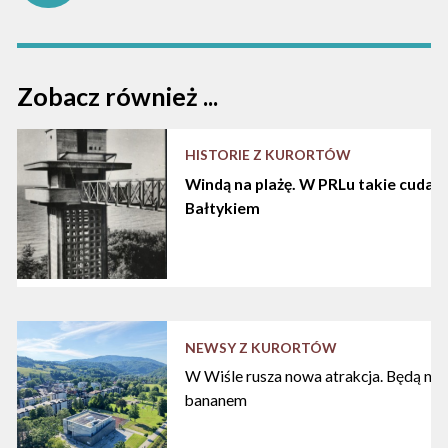
Zobacz również ...
HISTORIE Z KURORTÓW
Windą na plażę. W PRLu takie cuda d
Bałtykiem
NEWSY Z KURORTÓW
W Wiśle rusza nowa atrakcja. Będą nart
bananem