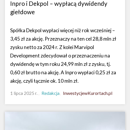
Inpro i Dekpol – wypłacą dywidendy
giełdowe
Spółka Dekpol wypłaci więcej niż rok wcześniej –
3,45 zł za akcję. Przeznaczy na ten cel 28,8 mln zł
zysku netto za 2024 r. Z kolei Marvipol
Development zdecydował o przeznaczeniu na
dywidendę w tym roku 24,99 mln zł z zysku, tj.
0,60 zł brutto na akcję. A Inpro wypłaci 0,25 zł za
akcję, czyli łącznie ok. 10 mln zł.
1 lipca 2025 r.
Redakcja
InwestycjewKurortach.pl