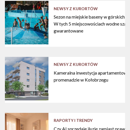
NEWSY Z KURORTÓW
Sezon na miejskie baseny w górskich ku
W tych 5 miejscowościach wodne szal
gwarantowane
NEWSY Z KURORTÓW
Kameralna inwestycja apartamentowa 
promenadzie w Kołobrzegu
RAPORTY I TRENDY
Czy AI sprzedaje iluzję zamiast praw