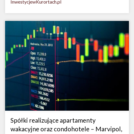
InwestycjewKurortach.pl
Spółki realizujące apartamenty
wakacyjne oraz condohotele – Marvipol,