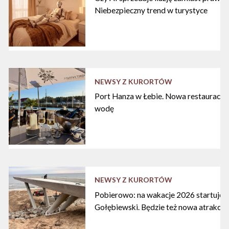
Niebezpieczny trend w turystyce
NEWSY Z KURORTÓW
Port Hanza w Łebie. Nowa restauracja
wodę
NEWSY Z KURORTÓW
Pobierowo: na wakacje 2026 startuje n
Gołębiewski. Będzie też nowa atrakcja