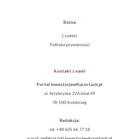
Różne
Cookies
Polityka prywatności
Kontakt z nami
Portal InwestycjewKurortach.pl
ul. Artyleryska 22A lokal 49
78-100 Kołobrzeg
Redakcja:
tel. +48 605 66 77 18
e-mail:
redakcja (at) inwestycjewkurortach.pl