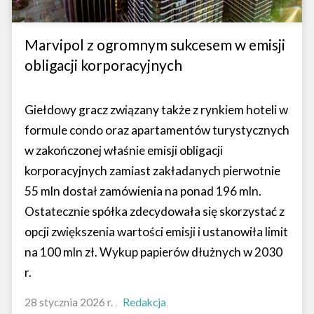
Marvipol z ogromnym sukcesem w emisji
obligacji korporacyjnych
Giełdowy gracz związany także z rynkiem hoteli w
formule condo oraz apartamentów turystycznych
w zakończonej właśnie emisji obligacji
korporacyjnych zamiast zakładanych pierwotnie
55 mln dostał zamówienia na ponad 196 mln.
Ostatecznie spółka zdecydowała się skorzystać z
opcji zwiększenia wartości emisji i ustanowiła limit
na 100 mln zł. Wykup papierów dłużnych w 2030
r.
28 stycznia 2026 r.
Redakcja