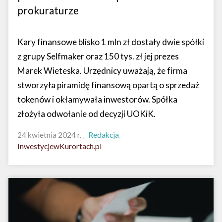
prokuraturze
Kary finansowe blisko 1 mln zł dostały dwie spółki
z grupy Selfmaker oraz 150 tys. zł jej prezes
Marek Wieteska. Urzędnicy uważają, że firma
stworzyła piramidę finansową opartą o sprzedaż
tokenów i okłamywała inwestorów. Spółka
złożyła odwołanie od decyzji UOKiK.
24 kwietnia 2024 r.
Redakcja
InwestycjewKurortach.pl