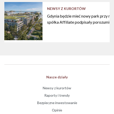
NEWSY Z KURORTÓW
Gdynia będzie mieć nowy park przy mari
spółka Affiliate podpisały porozumien
Nasze działy
Newsy z kurortów
Raporty i trendy
Bezpieczne inwestowanie
Opinie