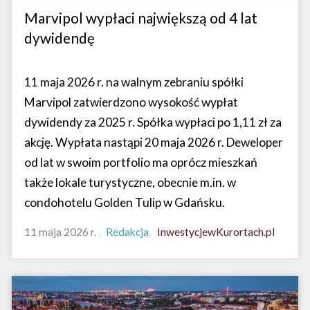
Marvipol wypłaci największą od 4 lat
dywidendę
11 maja 2026 r. na walnym zebraniu spółki
Marvipol zatwierdzono wysokość wypłat
dywidendy za 2025 r. Spółka wypłaci po 1,11 zł za
akcję. Wypłata nastąpi 20 maja 2026 r. Deweloper
od lat w swoim portfolio ma oprócz mieszkań
także lokale turystyczne, obecnie m.in. w
condohotelu Golden Tulip w Gdańsku.
11 maja 2026 r.
Redakcja
InwestycjewKurortach.pl