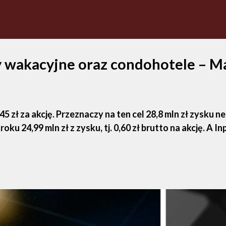
 wakacyjne oraz condohotele – Mar
45 zł za akcję. Przeznaczy na ten cel 28,8 mln zł zysku 
24,99 mln zł z zysku, tj. 0,60 zł brutto na akcję. A Inpro