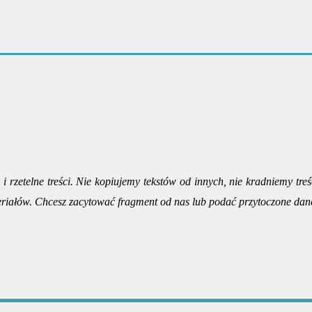
i rzetelne treści. Nie kopiujemy tekstów od innych, nie kradniemy treś
riałów. Chcesz zacytować fragment od nas lub podać przytoczone dan