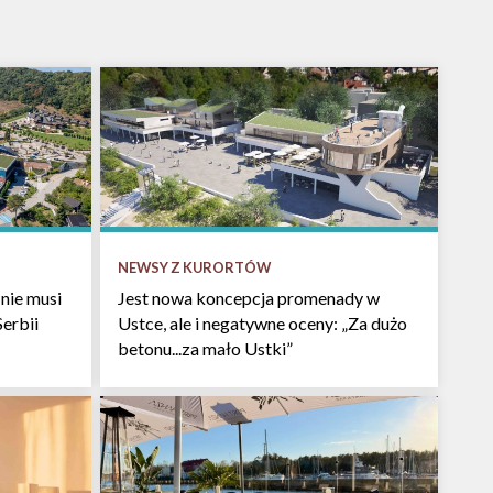
NEWSY Z KURORTÓW
nie musi
Jest nowa koncepcja promenady w
Serbii
Ustce, ale i negatywne oceny: „Za dużo
betonu...za mało Ustki”