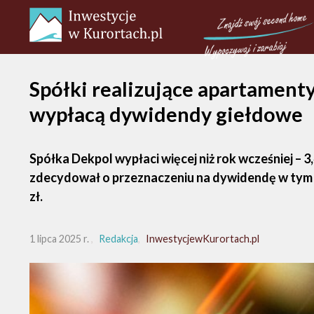
Spółki realizujące apartamenty
wypłacą dywidendy giełdowe
Spółka Dekpol wypłaci więcej niż rok wcześniej – 3,
zdecydował o przeznaczeniu na dywidendę w tym roku 
zł.
1 lipca 2025 r.
Redakcja
InwestycjewKurortach.pl