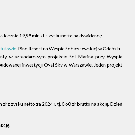
a łącznie 19,99 mln zł z zysku netto na dywidendę.
ztutowie
, Pino Resort na Wyspie Sobieszewskiej w Gdańsku,
menty w sztandarowym projekcie Sol Marina przy Wyspie
budowanej inwestycji Oval Sky w Warszawie. Jeden projekt
 zysku netto za 2024 r. tj. 0,60 zł brutto na akcję. Dzień
akcję.