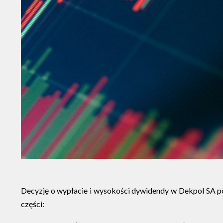
Decyzję o wypłacie i wysokości dywidendy w Dekpol SA po
części: