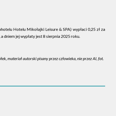
otelu Hotelu Mikołajki Leisure & SPA) wypłaci 0,25 zł za
a dniem jej wypłaty jest 8 sierpnia 2025 roku.
k, materiał autorski pisany przez człowieka, nie przez AI, fot.