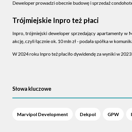
Deweloper prowadzi obecnie budowę i sprzedaż condohot
Trójmiejskie Inpro też płaci
Inpro, trójmiejski deweloper sprzedający apartamenty w 
akcję, czyli łącznie ok. 10 mln zł - podała spółka w komunik
W 2024 roku Inpro też płaciło dywidendę za wyniki w 2023 r
Słowa kluczowe
Marvipol Development
Dekpol
GPW