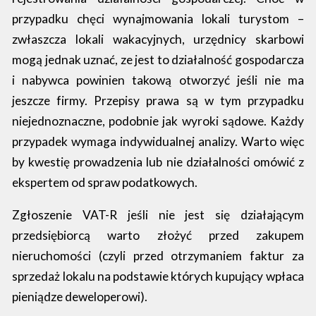
przypadku chęci wynajmowania lokali turystom –
zwłaszcza lokali wakacyjnych, urzędnicy skarbowi
mogą jednak uznać, ze jest to działalność gospodarcza
i nabywca powinien takową otworzyć jeśli nie ma
jeszcze firmy. Przepisy prawa są w tym przypadku
niejednoznaczne, podobnie jak wyroki sądowe. Każdy
przypadek wymaga indywidualnej analizy. Warto więc
by kwestię prowadzenia lub nie działalności omówić z
ekspertem od spraw podatkowych.
Zgłoszenie VAT-R jeśli nie jest się działającym
przedsiębiorcą warto złożyć przed zakupem
nieruchomości (czyli przed otrzymaniem faktur za
sprzedaż lokalu na podstawie których kupujący wpłaca
pieniądze deweloperowi).