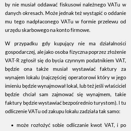
by nie musiał oddawać fiskusowi należnego VATu w
danych okresach. Może jednak też wystąpić o oddanie
mu tego nadpłaconego VATu w formie przelewu od
urzędu skarbowego na konto firmowe.
W przypadku gdy kupujący nie ma działalności
gospodarczej, ale jako osoba fizyczna poprzez złożenie
VAT-R zgłosił się do bycia czynnym podatnikiem VAT,
będzie ona także musiał wystawiać faktury za
wynajem lokalu (najczęściej operatorowi który w jego
imieniu będzie wynajmował lokal, lub też jeśli właściciel
będzie chciał sam zajmować się wynajmem, takie
faktury będzie wystawiać bezpośrednio turystom). I tu
odliczenie VATu od zakupu lokalu zadziała tak samo:
może rozłożyć sobie odliczanie kwot VAT, i po