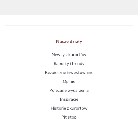
Nasze działy
Newsy z kurortów
Raporty i trendy
Bezpieczne inwestowanie
Opinie
Polecane wydarzenia
Inspiracje
Historie z kurortów
Pit stop