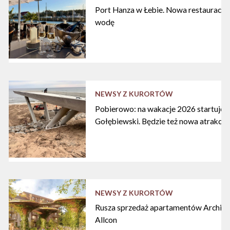
Port Hanza w Łebie. Nowa restauracja
wodę
NEWSY Z KURORTÓW
Pobierowo: na wakacje 2026 startuje n
Gołębiewski. Będzie też nowa atrakcja
NEWSY Z KURORTÓW
Rusza sprzedaż apartamentów Archipe
Allcon