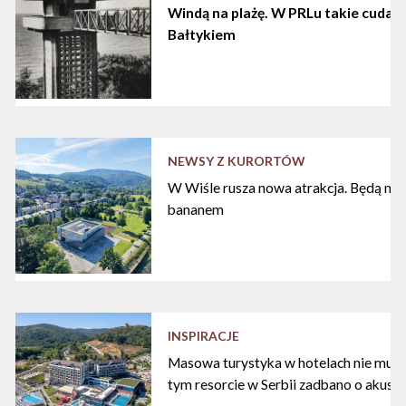
Windą na plażę. W PRLu takie cuda d
Bałtykiem
NEWSY Z KURORTÓW
W Wiśle rusza nowa atrakcja. Będą nart
bananem
INSPIRACJE
Masowa turystyka w hotelach nie musi
tym resorcie w Serbii zadbano o akust