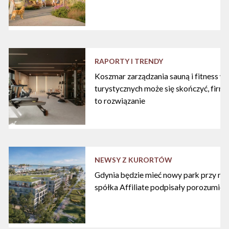
RAPORTY I TRENDY
Koszmar zarządzania sauną i fitness w
turystycznych może się skończyć, firma
to rozwiązanie
NEWSY Z KURORTÓW
Gdynia będzie mieć nowy park przy mari
spółka Affiliate podpisały porozumien