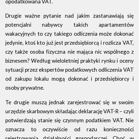
opodatkowana VAT.
Drugie ważne pytanie nad jakim zastanawiają się
potencjalni nabywcy takich apartamentów
wakacyjnych to czy takiego odliczenia może dokonać
jedynie, ktoś kto już jest przedsiębiorcą i rozlicza VAT,
czy także osoba fizyczna nie mająca nic wspólnego z
biznesem? Według wieloletniej praktyki rynku i oceny
sytuacji przez ekspertów podatkowych odliczenia VAT
od zakupu lokalu mogą dokonać i przedsiębiorcy i
osoby prywatne.
Te drugie muszą jednak zarejestrować się w swoim
urzędzie skarbowym składając deklarację VAT-R – czyli
potwierdzają stanie się czynnym podatkiem VAT. Nie
oznacza to oczywiście od razu konieczności
rejestrowania działalności gospodarczej. Choć w