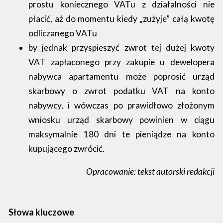
prostu koniecznego VATu z działalności nie
płacić, aż do momentu kiedy „zużyje” całą kwotę
odliczanego VATu
by jednak przyspieszyć zwrot tej dużej kwoty
VAT zapłaconego przy zakupie u dewelopera
nabywca apartamentu może poprosić urząd
skarbowy o zwrot podatku VAT na konto
nabywcy, i wówczas po prawidłowo złożonym
wniosku urząd skarbowy powinien w ciągu
maksymalnie 180 dni te pieniądze na konto
kupującego zwrócić.
Opracowanie: tekst autorski redakcji
Słowa kluczowe