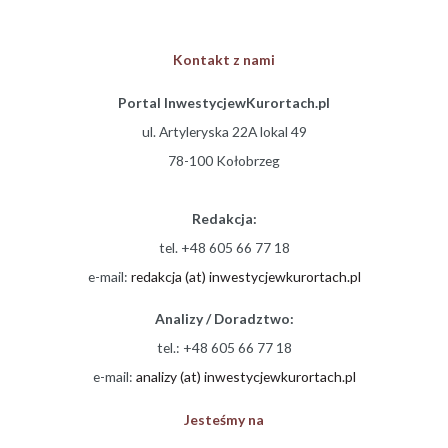
Kontakt z nami
Portal InwestycjewKurortach.pl
ul. Artyleryska 22A lokal 49
78-100 Kołobrzeg
Redakcja:
tel. +48 605 66 77 18
e-mail:
redakcja (at) inwestycjewkurortach.pl
Analizy / Doradztwo:
tel.: +48 605 66 77 18
e-mail:
analizy (at) inwestycjewkurortach.pl
Jesteśmy na