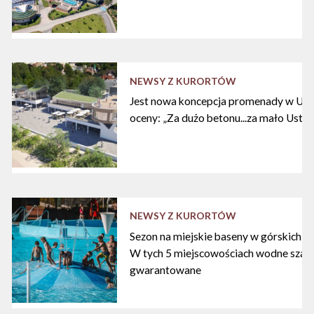
NEWSY Z KURORTÓW
Jest nowa koncepcja promenady w Ustc
oceny: „Za dużo betonu...za mało Ustki
NEWSY Z KURORTÓW
Sezon na miejskie baseny w górskich ku
W tych 5 miejscowościach wodne szal
gwarantowane