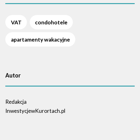
VAT
condohotele
apartamenty wakacyjne
Autor
Redakcja
InwestycjewKurortach.pl