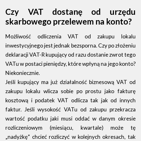
Czy VAT dostanę od urzędu
skarbowego przelewem na konto?
Możliwość odliczenia VAT od zakupu lokalu
inwestycyjnego jest jednak bezsporna. Czy po złożeniu
deklaracji VAT-R kupujący od razu dostanie zwrot tego
VATu w postaci pieniędzy, które wpłyną na jego konto?
Niekoniecznie.
Jeśli kupujący ma już działalność biznesową VAT od
zakupu lokalu wlicza sobie po prostu jako fakturę
kosztową i podatek VAT odlicza tak jak od innych
faktur. Jeśli wysokość VATu od zakupu przekracza
wartość podatku jaki musi oddać w danym okresie
rozliczeniowym (miesiącu, kwartale) może tę
„nadyżkę” chcieć rozliczyć w kolejnych okresach, tak