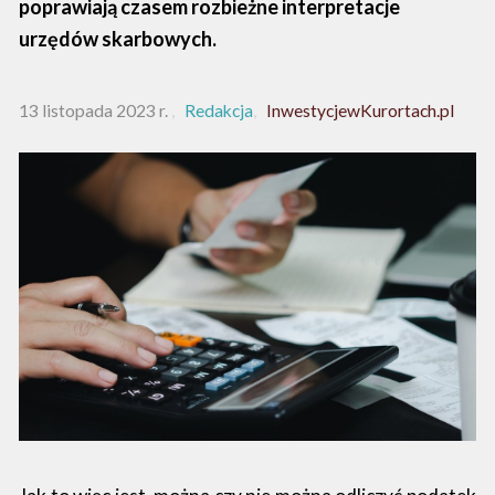
poprawiają czasem rozbieżne interpretacje
urzędów skarbowych.
13 listopada 2023 r.
Redakcja
InwestycjewKurortach.pl