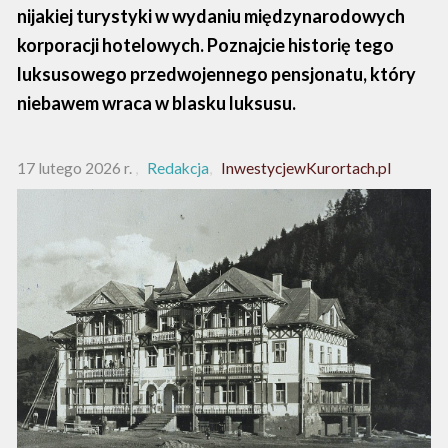
nijakiej turystyki w wydaniu międzynarodowych
korporacji hotelowych. Poznajcie historię tego
luksusowego przedwojennego pensjonatu, który
niebawem wraca w blasku luksusu.
17 lutego 2026 r.
Redakcja
InwestycjewKurortach.pl