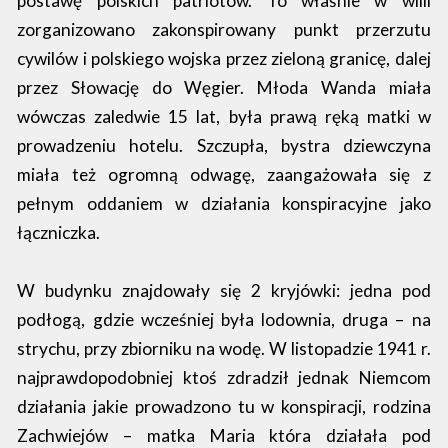
postawę polskich patriotów. To właśnie w willi
zorganizowano zakonspirowany punkt przerzutu
cywilów i polskiego wojska przez zieloną granicę, dalej
przez Słowację do Węgier. Młoda Wanda miała
wówczas zaledwie 15 lat, była prawą ręką matki w
prowadzeniu hotelu. Szczupła, bystra dziewczyna
miała też ogromną odwagę, zaangażowała się z
pełnym oddaniem w działania konspiracyjne jako
łączniczka.
W budynku znajdowały się 2 kryjówki: jedna pod
podłogą, gdzie wcześniej była lodownia, druga – na
strychu, przy zbiorniku na wodę. W listopadzie 1941 r.
najprawdopodobniej ktoś zdradził jednak Niemcom
działania jakie prowadzono tu w konspiracji, rodzina
Zachwiejów – matka Maria która działała pod