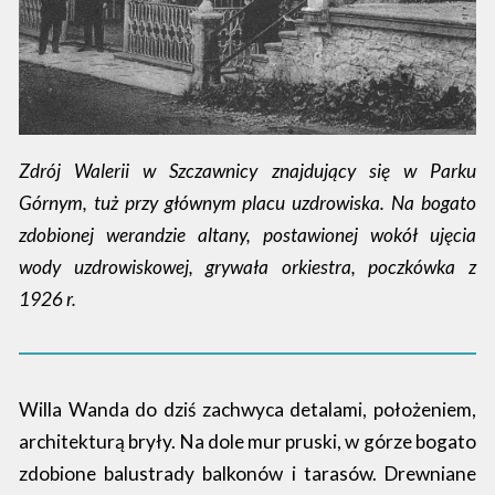
Zdrój Walerii w Szczawnicy znajdujący się w Parku
Górnym, tuż przy głównym placu uzdrowiska. Na bogato
zdobionej werandzie altany, postawionej wokół ujęcia
wody uzdrowiskowej, grywała orkiestra, poczkówka z
1926 r.
Willa Wanda do dziś zachwyca detalami, położeniem,
architekturą bryły. Na dole mur pruski, w górze bogato
zdobione balustrady balkonów i tarasów. Drewniane