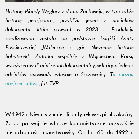
Historię Wandy Węglarz z domu Zachwieja, w tym także
historię pensjonatu, przybliża jeden z odcinków
dokumentu, który powstał w 2023 r. Produkcja
zrealizowana została na podstawie książki Agaty
Puścikowskiej „Waleczne z gór. Nieznane historie
bohaterek”. Autorka wspólnie z Wojciechem Kursą
wyreżyserowali mini serial dokumentalny, w którym jeden z
odcinków opowiada właśnie o Szczawnicy. T
u mozna
obejrzeć całość
, fot. TVP
W 1942 r. Niemcy zamienili budynek w szpital zakaźny.
Zaraz po wojnie władze komunistyczne oczywiście
nieruchomość upaństwowiły. Od lat 60. do 1992 r.