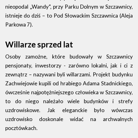
nieopodal „Wandy”, przy Parku Dolnym w Szczawnicy,
istnieje do dziś – to Pod Słowackim Szczawnica (Aleja
Parkowa 7).
Willarze sprzed lat
Osoby zamożne, które budowały w Szczawnicy
pensjonaty, inwestorzy - zarówno lokalni, jak i ci z
zewnątrz – nazywani byli willarzami. Projekt budynku
Zachwiejowie kupili od hrabiego Adama Stadnickiego,
ówcześnie najpotężniejszego człowieka w Szczawnicy,
to do niego należało wiele budynków i strefy
uzdrowiskowe. Jak eleganckie było wówczas
uzdrowisko doskonale widać na archwalnych
pocztówkach.