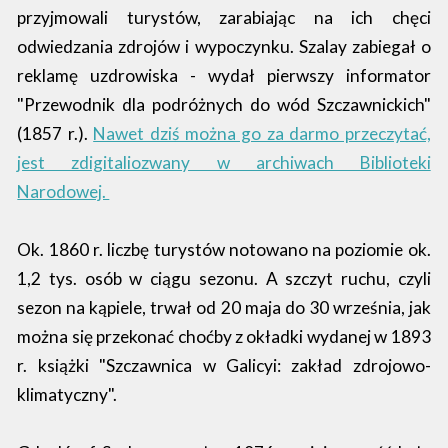
przyjmowali turystów, zarabiając na ich chęci
odwiedzania zdrojów i wypoczynku. Szalay zabiegał o
reklamę uzdrowiska - wydał pierwszy informator
"Przewodnik dla podróżnych do wód Szczawnickich"
(1857 r.).
Nawet dziś można go za darmo przeczytać,
jest zdigitaliozwany w archiwach Biblioteki
Narodowej.
Ok. 1860 r. liczbę turystów notowano na poziomie ok.
1,2 tys. osób w ciągu sezonu. A szczyt ruchu, czyli
sezon na kąpiele, trwał od 20 maja do 30 września, jak
można się przekonać choćby z okładki wydanej w 1893
r. książki "Szczawnica w Galicyi: zakład zdrojowo-
klimatyczny".