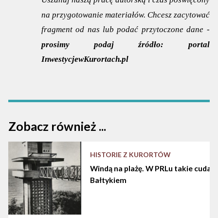
na przygotowanie materiałów. Chcesz zacytować
fragment od nas lub podać przytoczone dane -
prosimy podaj źródło:
portal
InwestycjewKurortach.pl
Zobacz również ...
HISTORIE Z KURORTÓW
Windą na plażę. W PRLu takie cuda d
Bałtykiem