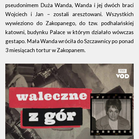
pseudonimem Duża Wanda, Wanda i jej dwóch braci
Wojciech i Jan – zostali aresztowani. Wszystkich
wywieziono do Zakopanego, do tzw. podhalańskiej
katowni, budynku Palace w którym działało wówczas
gestapo. Mała Wanda wróciła do Szczawnicy po ponad
3 miesiącach tortur w Zakopanem.