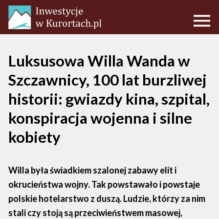
Luksusowa Willa Wanda w
Szczawnicy, 100 lat burzliwej
historii: gwiazdy kina, szpital,
konspiracja wojenna i silne
kobiety
Willa była świadkiem szalonej zabawy elit i
okrucieństwa wojny. Tak powstawało i powstaje
polskie hotelarstwo z duszą. Ludzie, którzy za nim
stali czy stoją są przeciwieństwem masowej,