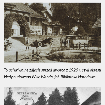
To achwiwalne zdjęcie sprzed dworca z 1929 r. czyli okresu
kiedy budowano Willę Wanda, fot. Biblioteka Narodowa