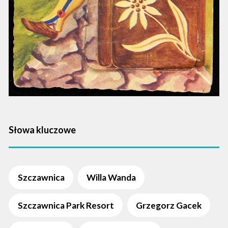
Słowa kluczowe
Szczawnica
Willa Wanda
Szczawnica Park Resort
Grzegorz Gacek