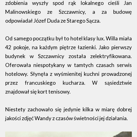
zdobienia wyszły spod rąk lokalnego cieśli Jan
Malinowskiego ze Szczawnicy, a za budowę
odpowiadał Józef Duda ze Starego Sącza.
Od samego początku był to hotel klasy lux. Willa miała
42 pokoje, na każdym piętrze łazienki. Jako pierwszy
budynek w Szczawnicy została zelektryfikowana.
Oferowała niespotykany w tamtych czasach serwis
hotelowy. Słynęła z wyśmienitej kuchni prowadzonej
przez francuskiego kucharza. W sąsiedztwie
znajdował się kort tenisowy.
Niestety zachowało się jedynie kilka w miarę dobrej
jakości zdjęć Wandy z czasów świetności jej działania.