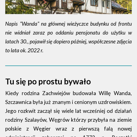
Napis "Wanda" na głównej wieżyczce budynku od frontu
nie widniał zaraz po oddaniu pensjonatu do użytku w
latach 30., pojawił się dopiero później, współczesne zdjęcia
to lata ok. 2022 r.
Tu się po prostu bywało
Kiedy rodzina Zachwiejów budowała Willę Wanda,
Szczawnica była już znanym i cenionym uzdrowiskiem.
Jego rozkwit zaczął się wiele lat wcześniej od działań
rodziny Szalayów, Węgrów którzy przybyła na ziemie
polskie z Węgier wraz z pierwszą falą nowej