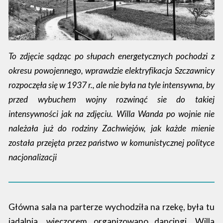
To zdjęcie sądząc po słupach energetycznych pochodzi z
okresu powojennego, wprawdzie elektryfikacja Szczawnicy
rozpoczęła się w 1937 r., ale nie była na tyle intensywna, by
przed wybuchem wojny rozwinąć sie do takiej
intensywności jak na zdjęciu. Willa Wanda po wojnie nie
należała już do rodziny Zachwiejów, jak każde mienie
została przejęta przez państwo w komunistycznej polityce
nacjonalizacji
Główna sala na parterze wychodziła na rzekę, była tu
jadalnia, wieczorem organizowano dancingi. Willa