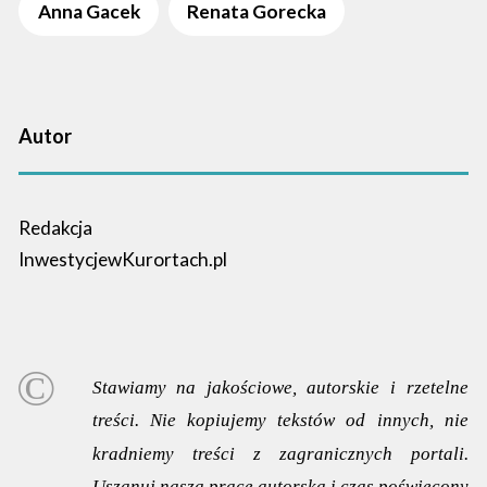
Anna Gacek
Renata Gorecka
Autor
Redakcja
InwestycjewKurortach.pl
Stawiamy na jakościowe, autorskie i rzetelne
treści. Nie kopiujemy tekstów od innych, nie
kradniemy treści z zagranicznych portali.
Uszanuj naszą pracę autorską i czas poświęcony