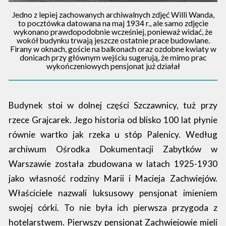
Jedno z lepiej zachowanych archiwalnych zdjęć Willi Wanda,
to pocztówka datowana na maj 1934 r., ale samo zdjęcie
wykonano prawdopodobnie wcześniej, ponieważ widać, że
wokół budynku trwają jeszcze ostatnie prace budowlane.
Firany w oknach, goście na balkonach oraz ozdobne kwiaty w
donicach przy głównym wejściu sugerują, że mimo prac
wykończeniowych pensjonat już działał
Budynek stoi w dolnej części Szczawnicy, tuż przy
rzece Grajcarek. Jego historia od blisko 100 lat płynie
równie wartko jak rzeka u stóp Palenicy. Według
archiwum Ośrodka Dokumentacji Zabytków w
Warszawie została zbudowana w latach 1925-1930
jako własność rodziny Marii i Macieja Zachwiejów.
Właściciele nazwali luksusowy pensjonat imieniem
swojej córki. To nie była ich pierwsza przygoda z
hotelarstwem. Pierwszy pensjonat Zachwiejowie mieli