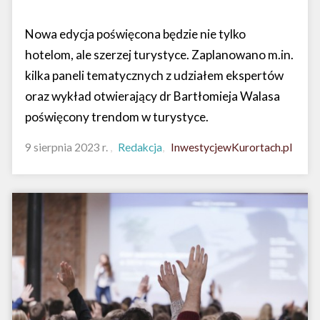
Nowa edycja poświęcona będzie nie tylko
hotelom, ale szerzej turystyce. Zaplanowano m.in.
kilka paneli tematycznych z udziałem ekspertów
oraz wykład otwierający dr Bartłomieja Walasa
poświęcony trendom w turystyce.
9 sierpnia 2023 r.
Redakcja
InwestycjewKurortach.pl