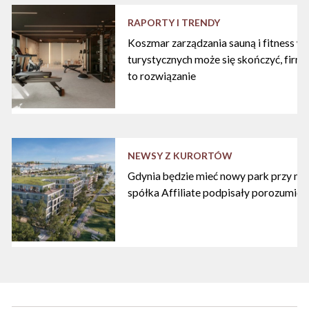
RAPORTY I TRENDY
Koszmar zarządzania sauną i fitness w
turystycznych może się skończyć, firma
to rozwiązanie
NEWSY Z KURORTÓW
Gdynia będzie mieć nowy park przy mari
spółka Affiliate podpisały porozumien