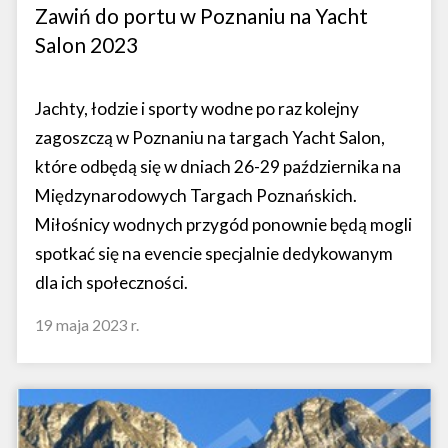
Zawiń do portu w Poznaniu na Yacht
Salon 2023
Jachty, łodzie i sporty wodne po raz kolejny
zagoszczą w Poznaniu na targach Yacht Salon,
które odbędą się w dniach 26-29 października na
Międzynarodowych Targach Poznańskich.
Miłośnicy wodnych przygód ponownie będą mogli
spotkać się na evencie specjalnie dedykowanym
dla ich społeczności.
19 maja 2023 r.