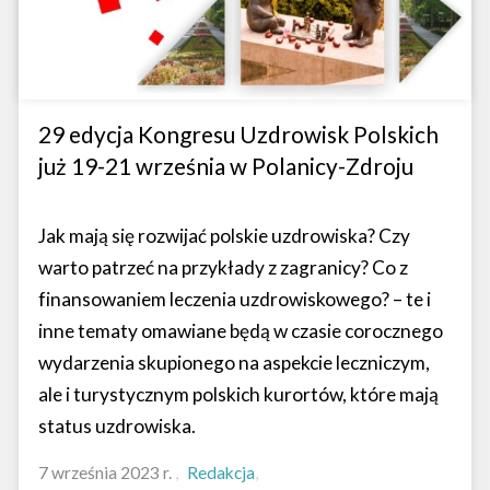
29 edycja Kongresu Uzdrowisk Polskich
już 19-21 września w Polanicy-Zdroju
Jak mają się rozwijać polskie uzdrowiska? Czy
warto patrzeć na przykłady z zagranicy? Co z
finansowaniem leczenia uzdrowiskowego? – te i
inne tematy omawiane będą w czasie corocznego
wydarzenia skupionego na aspekcie leczniczym,
ale i turystycznym polskich kurortów, które mają
status uzdrowiska.
7 września 2023 r.
Redakcja