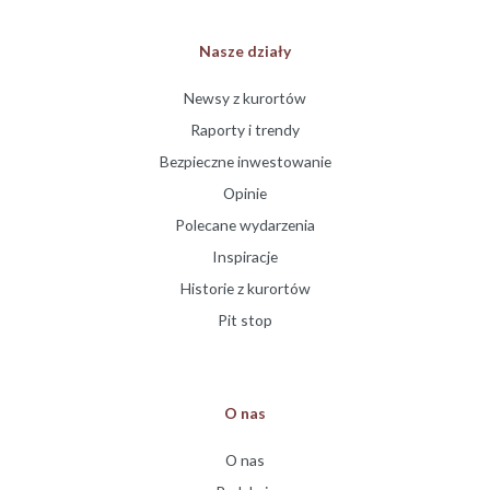
Nasze działy
Newsy z kurortów
Raporty i trendy
Bezpieczne inwestowanie
Opinie
Polecane wydarzenia
Inspiracje
Historie z kurortów
Pit stop
O nas
O nas