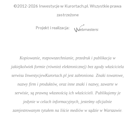
©2012-2026 Inwestycje w Kurortach.pl. Wszystkie prawa
zastrzeżone
Projekt i realizacja:
Kopiowanie, rozpowszechnianie, przedruk i publikacja w
jakiejkolwiek formie (również elektronicznej) bez zgody właściciela
serwisu InwestycjewKurortach.pl jest zabroniona. Znaki towarowe,
nazwy firm i produktów, oraz inne znaki i nazwy, zawarte w
serwisie, są prawną własnością ich właścicieli. Publikujemy je
jedynie w celach informacyjnych, jesteśmy oficjalnie
zarejestrowanym tytułem na liście mediów w sądzie w Warszawie.