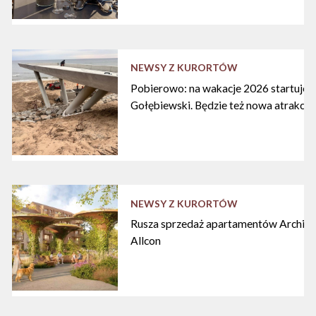
NEWSY Z KURORTÓW
Pobierowo: na wakacje 2026 startuje n
Gołębiewski. Będzie też nowa atrakcja
NEWSY Z KURORTÓW
Rusza sprzedaż apartamentów Archipe
Allcon