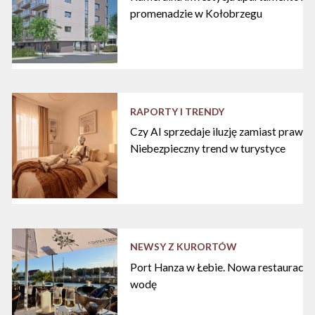
promenadzie w Kołobrzegu
RAPORTY I TRENDY
Czy AI sprzedaje iluzję zamiast praw
Niebezpieczny trend w turystyce
NEWSY Z KURORTÓW
Port Hanza w Łebie. Nowa restauracja
wodę