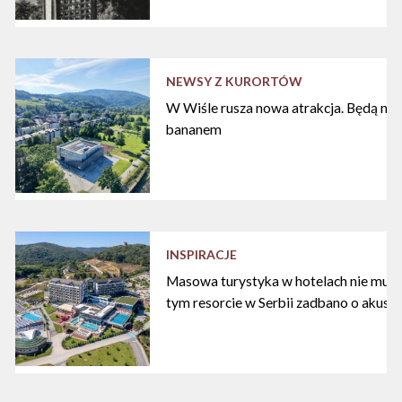
NEWSY Z KURORTÓW
W Wiśle rusza nowa atrakcja. Będą nart
bananem
INSPIRACJE
Masowa turystyka w hotelach nie musi
tym resorcie w Serbii zadbano o akust