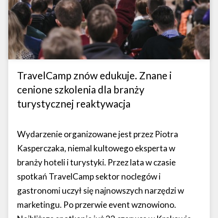
TravelCamp znów edukuje. Znane i
cenione szkolenia dla branży
turystycznej reaktywacja
Wydarzenie organizowane jest przez Piotra
Kasperczaka, niemal kultowego eksperta w
branży hoteli i turystyki. Przez lata w czasie
spotkań TravelCamp sektor noclegów i
gastronomi uczył się najnowszych narzędzi w
marketingu. Po przerwie event wznowiono.