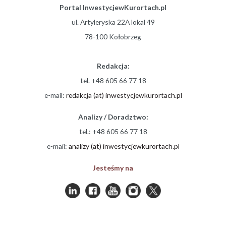
Portal InwestycjewKurortach.pl
ul. Artyleryska 22A lokal 49
78-100 Kołobrzeg
Redakcja:
tel. +48 605 66 77 18
e-mail:
redakcja (at) inwestycjewkurortach.pl
Analizy / Doradztwo:
tel.: +48 605 66 77 18
e-mail:
analizy (at) inwestycjewkurortach.pl
Jesteśmy na