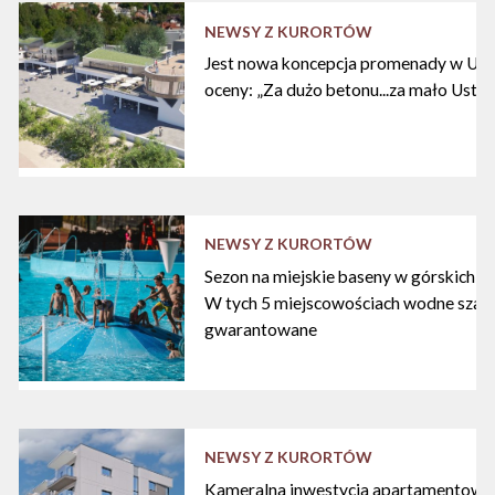
NEWSY Z KURORTÓW
Jest nowa koncepcja promenady w Ustc
oceny: „Za dużo betonu...za mało Ustki
NEWSY Z KURORTÓW
Sezon na miejskie baseny w górskich ku
W tych 5 miejscowościach wodne szal
gwarantowane
NEWSY Z KURORTÓW
Kameralna inwestycja apartamentowa 