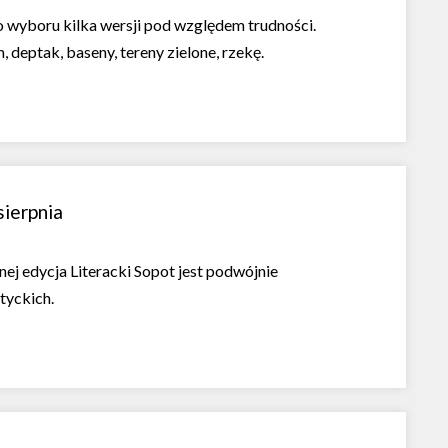
o wyboru kilka wersji pod względem trudności.
deptak, baseny, tereny zielone, rzekę.
sierpnia
nej edycja Literacki Sopot jest podwójnie
tyckich.