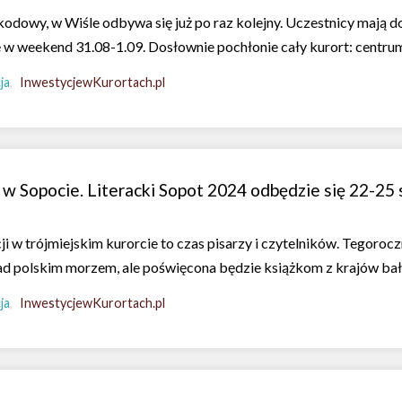
kodowy, w Wiśle odbywa się już po raz kolejny. Uczestnicy mają d
 w weekend 31.08-1.09. Dosłownie pochłonie cały kurort: centrum, 
ja
InwestycjewKurortach.pl
w Sopocie. Literacki Sopot 2024 odbędzie się 22-25 
i w trójmiejskim kurorcie to czas pisarzy i czytelników. Tegorocz
ad polskim morzem, ale poświęcona będzie książkom z krajów bał
ja
InwestycjewKurortach.pl