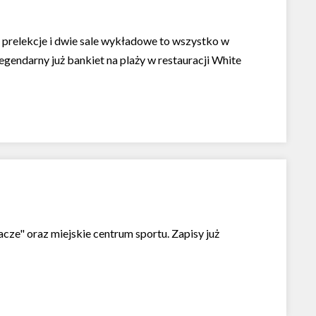
 prelekcje i dwie sale wykładowe to wszystko w
gendarny już bankiet na plaży w restauracji White
e" oraz miejskie centrum sportu. Zapisy już