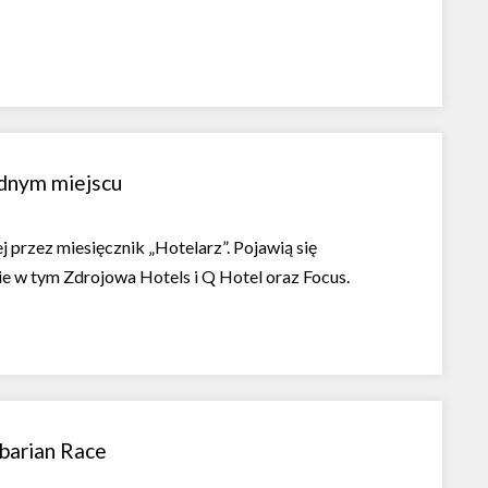
ednym miejscu
 przez miesięcznik „Hotelarz”. Pojawią się
ie w tym Zdrojowa Hotels i Q Hotel oraz Focus.
rbarian Race