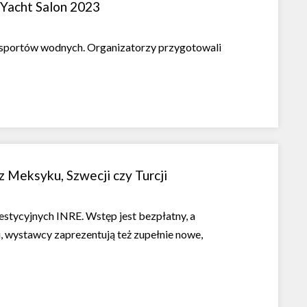
 Yacht Salon 2023
i sportów wodnych. Organizatorzy przygotowali
 Meksyku, Szwecji czy Turcji
stycyjnych INRE. Wstęp jest bezpłatny, a
, wystawcy zaprezentują też zupełnie nowe,