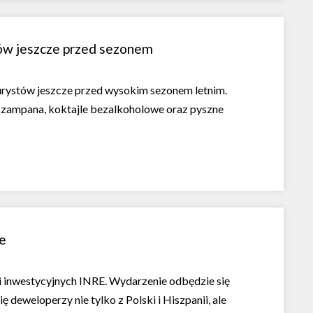
tów jeszcze przed sezonem
urystów jeszcze przed wysokim sezonem letnim.
szampana, koktajle bezalkoholowe oraz pyszne
ie
i inwestycyjnych INRE. Wydarzenie odbędzie się
deweloperzy nie tylko z Polski i Hiszpanii, ale