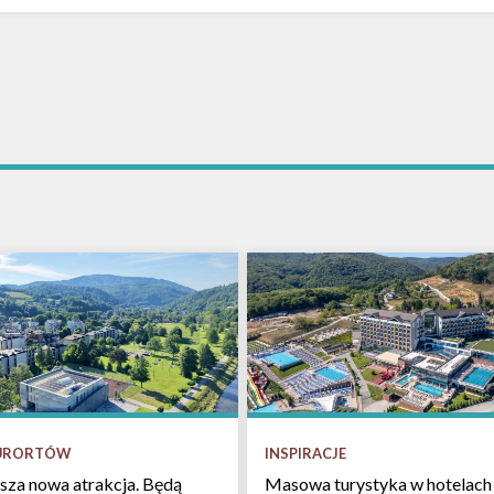
INSPIRACJE
KURORTÓW
Masowa turystyka w hotelach 
sza nowa atrakcja. Będą