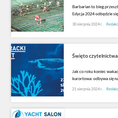
Barbarian to bieg przesz
Edycja 2024 odbędzie się
30 sierpnia 2024 r.
Redakc
Święto czytelnictwa 
Jak co roku koniec wakacj
kurortowa: odbywa się n
21 sierpnia 2024 r.
Redakc