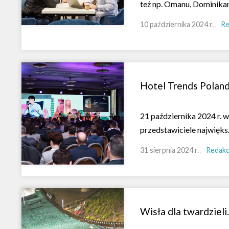
też np. Omanu, Dominika
10 października 2024 r.
Re
Hotel Trends Poland
21 października 2024 r. 
przedstawiciele najwięks
31 sierpnia 2024 r.
Redakc
Wisła dla twardziel