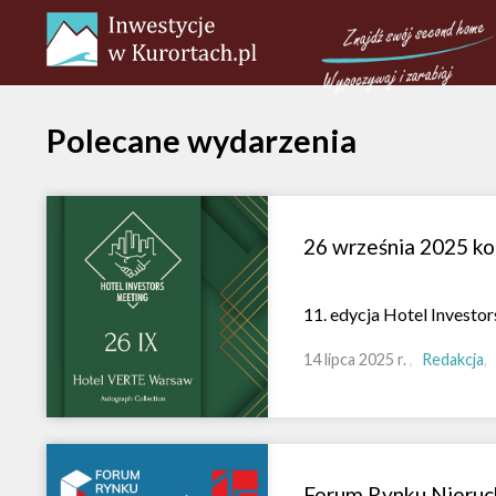
Polecane wydarzenia
26 września 2025 ko
11. edycja Hotel Investo
14 lipca 2025 r.
Redakcja
Forum Rynku Nieruc