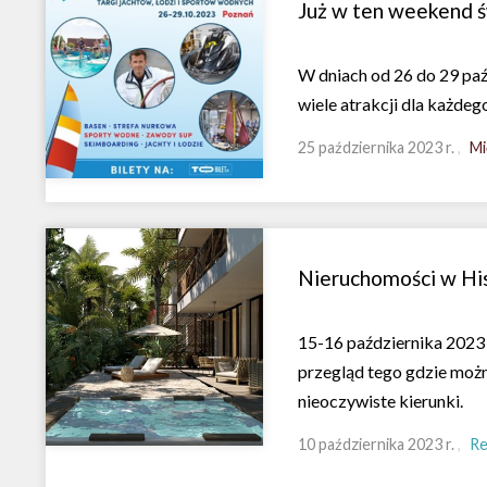
Już w ten weekend ś
W dniach od 26 do 29 paź
wiele atrakcji dla każdeg
25 października 2023 r.
Mi
Nieruchomości w His
15-16 października 2023 
przegląd tego gdzie możn
nieoczywiste kierunki.
10 października 2023 r.
Re