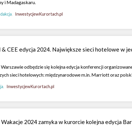
ny i Madagaskaru.
dakcja
InwestycjewKurortach.pl
 & CEE edycja 2024. Największe sieci hotelowe w j
w Warszawie odbędzie się kolejna edycja konferencji organizowanej
zych sieci hotelowych: międzynarodowe m.in. Marriott oraz polsk
ja
InwestycjewKurortach.pl
i. Wakacje 2024 zamyka w kurorcie kolejna edycja Ba