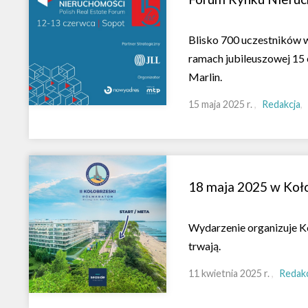
Blisko 700 uczestników w
ramach jubileuszowej 15 
Marlin.
15 maja 2025 r.
Redakcja
18 maja 2025 w Koło
Wydarzenie organizuje K
trwają.
11 kwietnia 2025 r.
Redakc