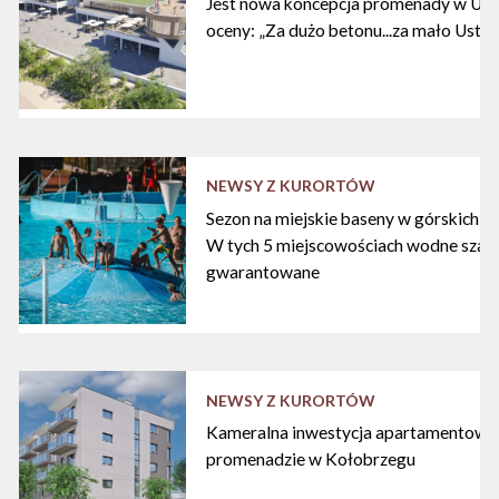
Jest nowa koncepcja promenady w Ustc
oceny: „Za dużo betonu...za mało Ustki
NEWSY Z KURORTÓW
Sezon na miejskie baseny w górskich ku
W tych 5 miejscowościach wodne szal
gwarantowane
NEWSY Z KURORTÓW
Kameralna inwestycja apartamentowa 
promenadzie w Kołobrzegu