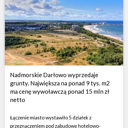
Nadmorskie Darłowo wyprzedaje
grunty. Największa na ponad 9 tys. m2
ma cenę wywoławczą ponad 15 mln zł
netto
Łączenie miasto wystawiło 5 działek z
przeznaczeniem pod zabudowę hotelowo-