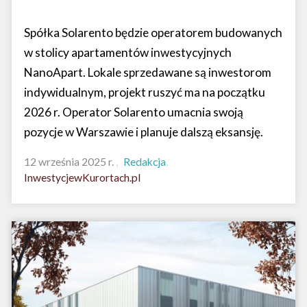
Spółka Solarento będzie operatorem budowanych
w stolicy apartamentów inwestycyjnych
NanoApart. Lokale sprzedawane są inwestorom
indywidualnym, projekt ruszyć ma na początku
2026 r. Operator Solarento umacnia swoją
pozycje w Warszawie i planuje dalszą eksansję.
12 września 2025 r.
Redakcja
InwestycjewKurortach.pl