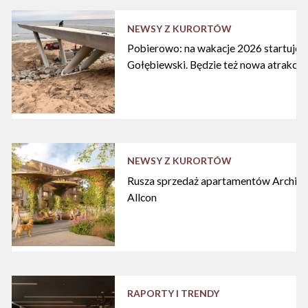
NEWSY Z KURORTÓW
Pobierowo: na wakacje 2026 startuje n
Gołębiewski. Będzie też nowa atrakcja
NEWSY Z KURORTÓW
Rusza sprzedaż apartamentów Archipe
Allcon
RAPORTY I TRENDY