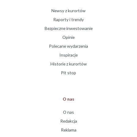
Newsy z kurortów
Raporty i trendy
Bezpieczne inwestowanie
Opinie
Polecane wydarzenia
Inspiracje
Historie z kurortów
Pit stop
O nas
O nas
Redakcja
Reklama