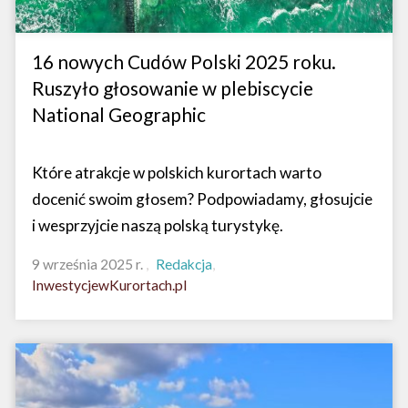
16 nowych Cudów Polski 2025 roku.
Ruszyło głosowanie w plebiscycie
National Geographic
Które atrakcje w polskich kurortach warto
docenić swoim głosem? Podpowiadamy, głosujcie
i wesprzyjcie naszą polską turystykę.
9 września 2025 r.
Redakcja
InwestycjewKurortach.pl