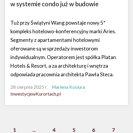
w systemie condo już w budowie
Tuż przy Świątyni Wang powstaje nowy 5*
kompleks hotelowo-konferencyjny marki Aries.
Segmenty z apartamentami hotelowymi
oferowane są w sprzedaży inwestorom
indywidualnym. Operatorem jest spółka Platan
Hotels & Resort, a za architekturę i wnętrza
odpowiada pracownia architekta Pawła Steca.
28 sierpnia 2025 r.
Marlena Kosiura
InwestycjewKurortach.pl
1
...
4
5
6
7