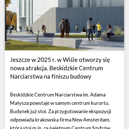
Jeszcze w 2025 r. w Wiśle otworzy się
nowa atrakcja. Beskidzkie Centrum
Narciarstwa na finiszu budowy
Beskidzkie Centrum Narciarstwa im. Adama
Małysza powstaje w samym centrum kurortu.
Budynek już stoi. Za przygotowanie ekspozycji
odpowiada krakowska firma New Amsterdam,
która stoi m.in. za świetnym Centrum Szyfrów