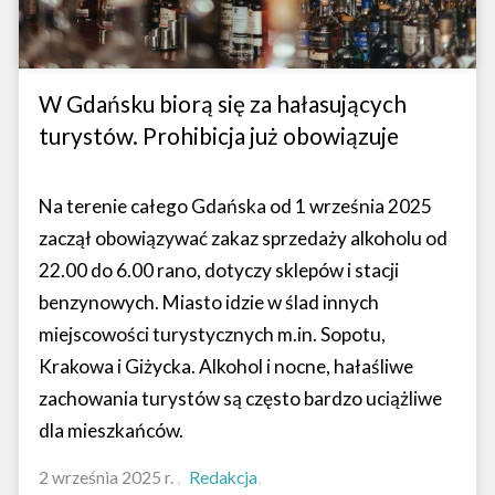
W Gdańsku biorą się za hałasujących
turystów. Prohibicja już obowiązuje
Na terenie całego Gdańska od 1 września 2025
zaczął obowiązywać zakaz sprzedaży alkoholu od
22.00 do 6.00 rano, dotyczy sklepów i stacji
benzynowych. Miasto idzie w ślad innych
miejscowości turystycznych m.in. Sopotu,
Krakowa i Giżycka. Alkohol i nocne, hałaśliwe
zachowania turystów są często bardzo uciążliwe
dla mieszkańców.
2 września 2025 r.
Redakcja