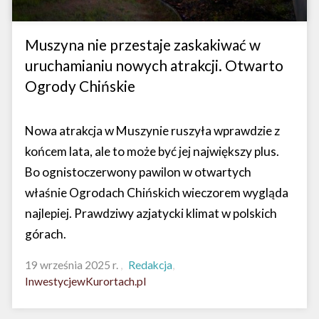
Muszyna nie przestaje zaskakiwać w
uruchamianiu nowych atrakcji. Otwarto
Ogrody Chińskie
Nowa atrakcja w Muszynie ruszyła wprawdzie z
końcem lata, ale to może być jej największy plus.
Bo ognistoczerwony pawilon w otwartych
właśnie Ogrodach Chińskich wieczorem wygląda
najlepiej. Prawdziwy azjatycki klimat w polskich
górach.
19 września 2025 r.
Redakcja
InwestycjewKurortach.pl