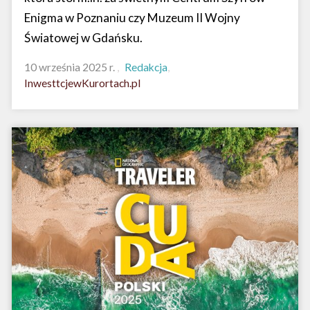
Enigma w Poznaniu czy Muzeum II Wojny
Światowej w Gdańsku.
10 września 2025 r.
Redakcja
InwesttcjewKurortach.pl