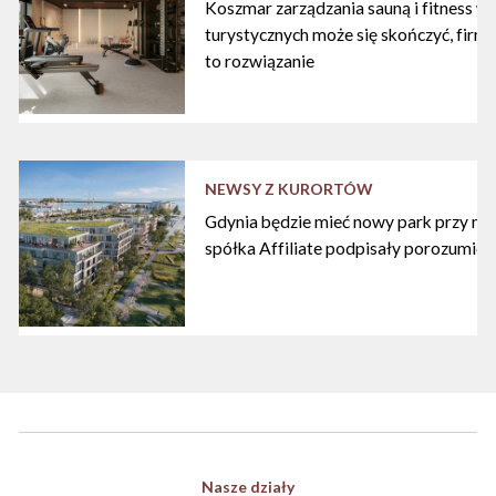
Koszmar zarządzania sauną i fitness w
turystycznych może się skończyć, firma
to rozwiązanie
NEWSY Z KURORTÓW
Gdynia będzie mieć nowy park przy mari
spółka Affiliate podpisały porozumien
Nasze działy