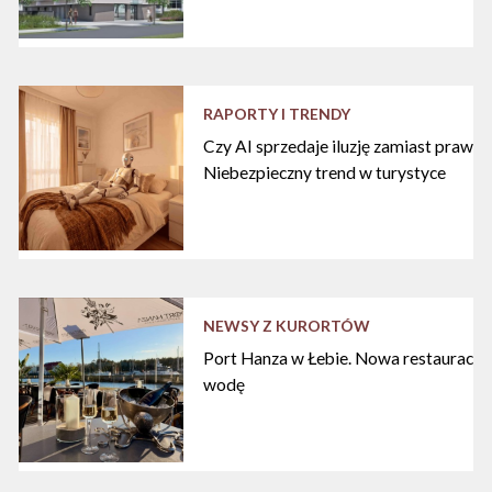
RAPORTY I TRENDY
Czy AI sprzedaje iluzję zamiast praw
Niebezpieczny trend w turystyce
NEWSY Z KURORTÓW
Port Hanza w Łebie. Nowa restauracja
wodę