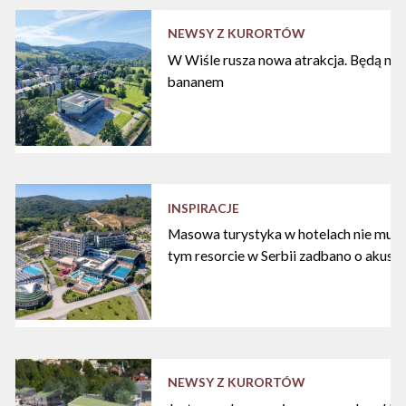
NEWSY Z KURORTÓW
W Wiśle rusza nowa atrakcja. Będą nart
bananem
INSPIRACJE
Masowa turystyka w hotelach nie musi
tym resorcie w Serbii zadbano o akust
NEWSY Z KURORTÓW