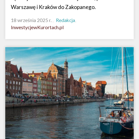
Warszawę i Kraków do Zakopanego.
18 września 2025 r.
Redakcja
InwestycjewKurortach.pl