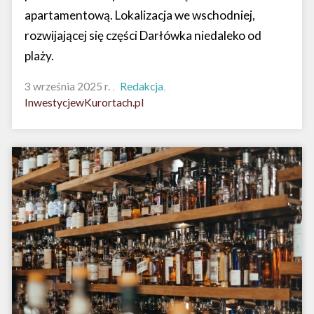
apartamentową. Lokalizacja we wschodniej,
rozwijającej się części Darłówka niedaleko od
plaży.
3 września 2025 r.
Redakcja
InwestycjewKurortach.pl