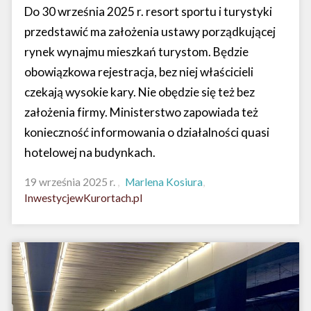
Do 30 września 2025 r. resort sportu i turystyki
przedstawić ma założenia ustawy porządkującej
rynek wynajmu mieszkań turystom. Będzie
obowiązkowa rejestracja, bez niej właścicieli
czekają wysokie kary. Nie obędzie się też bez
założenia firmy. Ministerstwo zapowiada też
konieczność informowania o działalności quasi
hotelowej na budynkach.
19 września 2025 r.
Marlena Kosiura
InwestycjewKurortach.pl