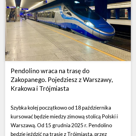
Pendolino wraca na trasę do
Zakopanego. Pojedziesz z Warszawy,
Krakowa i Trójmiasta
Szybka kolej początkowo od 18 października
kursować będzie miedzy zimową stolicą Polski i
Warszawą. Od 15 grudnia 2025 r. Pendolino
będzie jeździć na trasie z Trójmiasta, przez