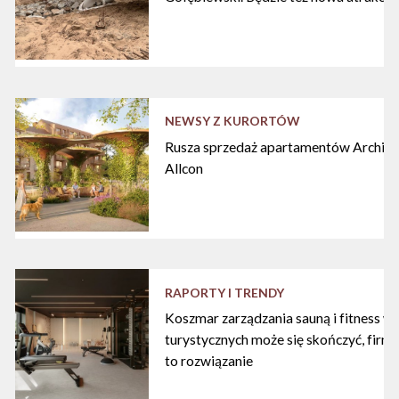
NEWSY Z KURORTÓW
Rusza sprzedaż apartamentów Archipe
Allcon
RAPORTY I TRENDY
Koszmar zarządzania sauną i fitness w
turystycznych może się skończyć, firma
to rozwiązanie