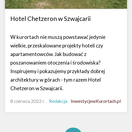
Hotel Chetzeron w Szwajcarii
W kurortach nie muszą powstawać jedynie
wielkie, przeskalowane projekty hoteli czy
apartamentowców. Jak budować z
poszanowaniem otoczenia i środowiska?
Inspirujemy i pokazujemy przykłady dobrej
architektury w górach - tym razem Hotel
Chetzeron w Szwajcarii.
8 czerwca 2022 r.
Redakcja
InwestycjewKurortach.pl