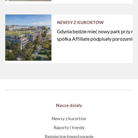
NEWSY Z KURORTÓW
Gdynia będzie mieć nowy park przy mari
spółka Affiliate podpisały porozumien
Nasze działy
Newsy z kurortów
Raporty i trendy
Bezpieczne inwestowanie