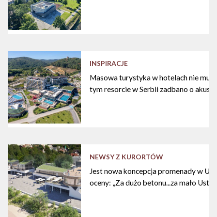
INSPIRACJE
Masowa turystyka w hotelach nie musi
tym resorcie w Serbii zadbano o akust
NEWSY Z KURORTÓW
Jest nowa koncepcja promenady w Ustc
oceny: „Za dużo betonu...za mało Ustki