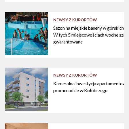
NEWSY Z KURORTÓW
Sezon na miejskie baseny w górskich ku
W tych 5 miejscowościach wodne szal
gwarantowane
NEWSY Z KURORTÓW
Kameralna inwestycja apartamentowa 
promenadzie w Kołobrzegu