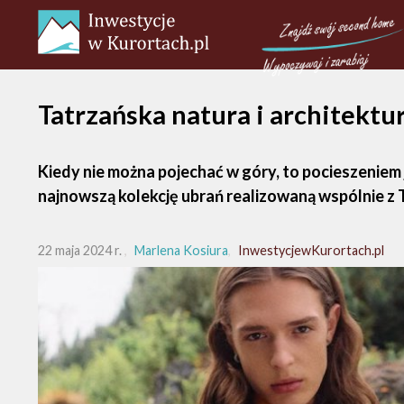
Tatrzańska natura i architektu
Kiedy nie można pojechać w góry, to pocieszeniem
najnowszą kolekcję ubrań realizowaną wspólnie 
22 maja 2024 r.
Marlena Kosiura
InwestycjewKurortach.pl