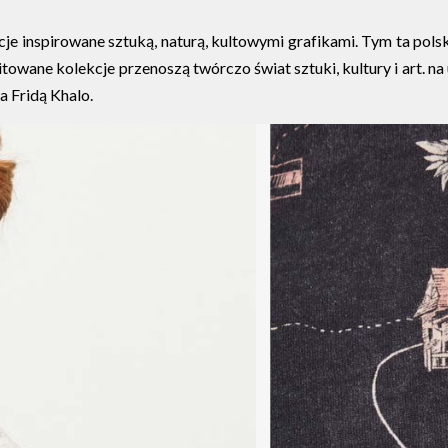
kcje inspirowane sztuką, naturą, kultowymi grafikami. Tym ta pol
itowane kolekcje przenoszą twórczo świat sztuki, kultury i art. na
a Fridą Khalo.