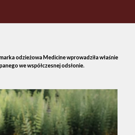
ka marka odzieżowa Medicine wprowadziła właśnie
opanego we współczesnej odsłonie.