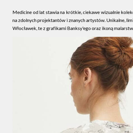
Medicine od lat stawia na krótkie, ciekawe wizualnie kole
na zdolnych projektantów i znanych artystów. Unikalne, lim
Włocławek, te z grafikami Banksy'ego oraz ikoną malarstw