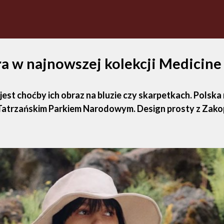
ra w najnowszej kolekcji Medicine
 jest choćby ich obraz na bluzie czy skarpetkach. Pols
z Tatrzańskim Parkiem Narodowym. Design prosty z Zak