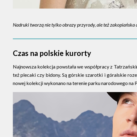
Nadruki tworzą nie tylko obrazy przyrody, ale też zakopiańska a
Czas na polskie kurorty
Najnowsza kolekcja powstała we współpracy z Tatrzańskim 
też plecaki czy bidony. Są górskie szarotki i góralskie ro
nowej kolekcji wykonano na terenie parku narodowego na 