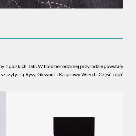
y z polskich Tatr. W hołdzie rodzimej przyrodzie powstały
e szczyty: są Rysy, Giewont i Kasprowy Wierch. Część zdjęć