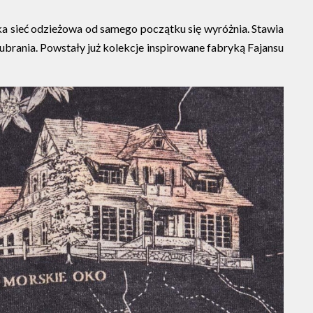
ska sieć odzieżowa od samego początku się wyróżnia. Stawia
 ubrania. Powstały już kolekcje inspirowane fabryką Fajansu