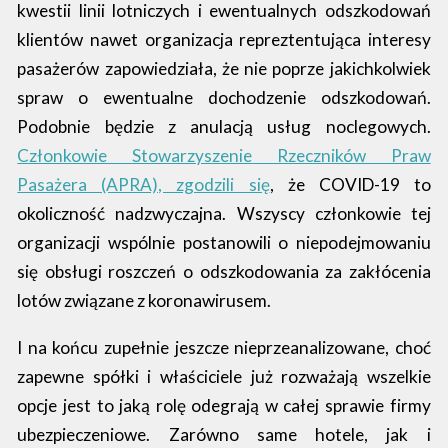
kwestii linii lotniczych i ewentualnych odszkodowań
klientów
nawet organizacja repreztentująca interesy
pasażerów zapowiedziała, że nie poprze jakichkolwiek
spraw o ewentualne dochodzenie odszkodowań.
Podobnie będzie z anulacją usług noclegowych.
Członkowie Stowarzyszenie Rzeczników Praw
Pasażera (APRA), zgodzili się
, że COVID-19 to
okoliczność nadzwyczajna. Wszyscy członkowie tej
organizacji wspólnie postanowili o niepodejmowaniu
się obsługi roszczeń o odszkodowania za zakłócenia
lotów związane z koronawirusem.
I na końcu zupełnie jeszcze nieprzeanalizowane, choć
zapewne spółki i właściciele już rozważają wszelkie
opcje jest to jaką rolę odegrają w całej sprawie firmy
ubezpieczeniowe. Zarówno same hotele, jak i