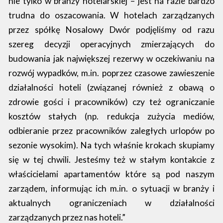
nie tylko w branży hotelarskiej – jest na razie bardzo
trudna do oszacowania. W hotelach zarządzanych
przez spółkę Nosalowy Dwór podjęliśmy od razu
szereg decyzji operacyjnych zmierzających do
budowania jak największej rezerwy w oczekiwaniu na
rozwój wypadków, m.in. poprzez czasowe zawieszenie
działalności hoteli (związanej również z obawą o
zdrowie gości i pracowników) czy też ograniczanie
kosztów stałych (np. redukcja zużycia mediów,
odbieranie przez pracowników zaległych urlopów po
sezonie wysokim). Na tych właśnie krokach skupiamy
się w tej chwili. Jesteśmy też w stałym kontakcie z
właścicielami apartamentów które są pod naszym
zarządem, informując ich m.in. o sytuacji w branży i
aktualnych ograniczeniach w działalności
zarządzanych przez nas hoteli.”