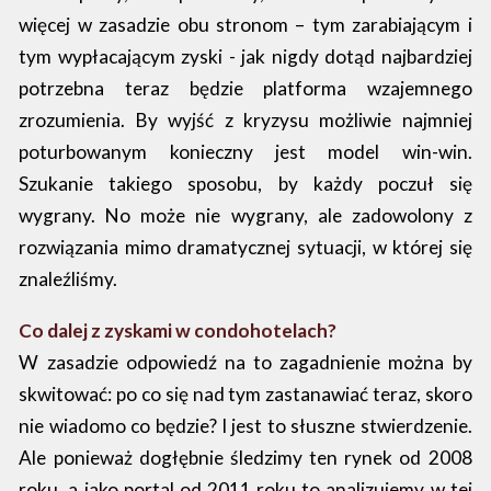
więcej w zasadzie obu stronom – tym zarabiającym i
tym wypłacającym zyski - jak nigdy dotąd najbardziej
potrzebna teraz będzie platforma wzajemnego
zrozumienia. By wyjść z kryzysu możliwie najmniej
poturbowanym konieczny jest model win-win.
Szukanie takiego sposobu, by każdy poczuł się
wygrany. No może nie wygrany, ale zadowolony z
rozwiązania mimo dramatycznej sytuacji, w której się
znaleźliśmy.
Co dalej z zyskami w condohotelach?
W zasadzie odpowiedź na to zagadnienie można by
skwitować: po co się nad tym zastanawiać teraz, skoro
nie wiadomo co będzie? I jest to słuszne stwierdzenie.
Ale ponieważ dogłębnie śledzimy ten rynek od 2008
roku, a jako portal od 2011 roku to analizujemy w tej