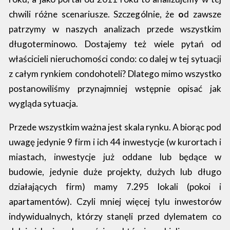
chwili różne scenariusze. Szczególnie, że
o
d zawsze
patrzymy w naszych analizach przede wszystkim
długoterminowo. Dostajemy też wiele pytań od
właścicieli nieruchomości condo: co dalej w tej sytuacji
z całym rynkiem condohoteli? Dlatego mimo wszystko
postanowiliśmy przynajmniej wstępnie opisać jak
wygląda sytuacja.
Przede wszystkim ważna jest skala rynku. A biorąc pod
uwagę jedynie 9 firm i ich 44 inwestycje (w kurortach i
miastach, inwestycje już oddane lub będące w
budowie, jedynie duże projekty, dużych lub długo
działających firm) mamy 7.295 lokali (pokoi i
apartamentów). Czyli mniej więcej tylu inwestorów
indywidualnych, którzy stanęli przed dylematem co