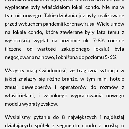
wypłacane były właścicielom lokali condo. Nie ma w
tym nic nowego. Takie działania już były realizowane
przed wybuchem pandemii koronawirusa. Wiele umów
na lokale condo, które zawierane były lata temu z
wysokością wypłat na poziomie ok. 7-8% rocznie
(liczone od wartości zakupionego lokalu) była
negocjowana na nowo, i obniżana do poziomu 5-6%.
Wszyscy mają świadomość, że tragiczna sytuacja w
jakiej znalazły się różne branże, w tym m.in. hotele
zmusi deweloperów i operatorów do rozmów z
właścicielami, i wspólnego wypracowania nowego
modelu wypłaty zysków.
Wysłaliśmy pytanie do 8 największych i najdłużej
działających spółek z segmentu condo z prośbą o