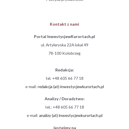
Kontakt z nami
Portal InwestycjewKurortach.pl
ul. Artyleryska 22A lokal 49
78-100 Kołobrzeg
Redakcja:
tel. +48 605 66 77 18
e-mail:
redakcja (at) inwestycjewkurortach.pl
Analizy / Doradztwo:
tel.: +48 605 66 77 18
e-mail:
analizy (at) inwestycjewkurortach.pl
Jesteśmy na