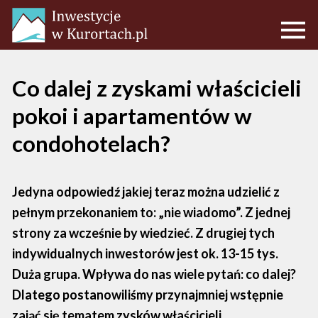
Co dalej z zyskami właścicieli
pokoi i apartamentów w
condohotelach?
Jedyna odpowiedź jakiej teraz można udzielić z
pełnym przekonaniem to: „nie wiadomo”. Z jednej
strony za wcześnie by wiedzieć. Z drugiej tych
indywidualnych inwestorów jest ok. 13-15 tys.
Duża grupa. Wpływa do nas wiele pytań: co dalej?
Dlatego postanowiliśmy przynajmniej wstępnie
zająć się tematem zysków właścicieli