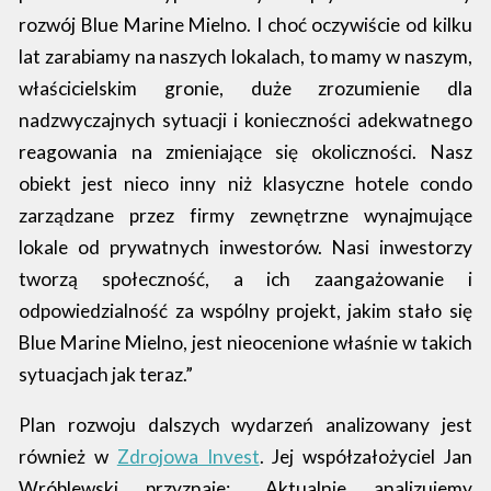
rozwój Blue Marine Mielno. I choć oczywiście od kilku
lat zarabiamy na naszych lokalach, to mamy w naszym,
właścicielskim gronie, duże zrozumienie dla
nadzwyczajnych sytuacji i konieczności adekwatnego
reagowania na zmieniające się okoliczności. Nasz
obiekt jest nieco inny niż klasyczne hotele condo
zarządzane przez firmy zewnętrzne wynajmujące
lokale od prywatnych inwestorów. Nasi inwestorzy
tworzą społeczność, a ich zaangażowanie i
odpowiedzialność za wspólny projekt, jakim stało się
Blue Marine Mielno, jest nieocenione właśnie w takich
sytuacjach jak teraz.”
Plan rozwoju dalszych wydarzeń analizowany jest
również w
Zdrojowa Invest
. Jej współzałożyciel Jan
Wróblewski przyznaje: „Aktualnie analizujemy