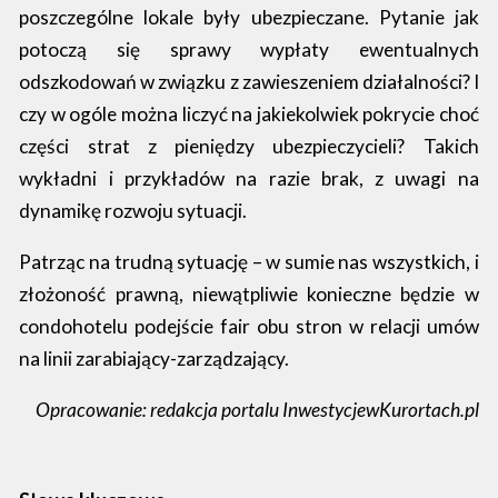
poszczególne lokale były ubezpieczane. Pytanie jak
potoczą się sprawy wypłaty ewentualnych
odszkodowań w związku z zawieszeniem działalności? I
czy w ogóle można liczyć na jakiekolwiek pokrycie choć
części strat z pieniędzy ubezpieczycieli? Takich
wykładni i przykładów na razie brak, z uwagi na
dynamikę rozwoju sytuacji.
Patrząc na trudną sytuację – w sumie nas wszystkich, i
złożoność prawną, niewątpliwie konieczne będzie w
condohotelu podejście fair obu stron w relacji umów
na linii zarabiający-zarządzający.
Opracowanie: redakcja portalu InwestycjewKurortach.pl