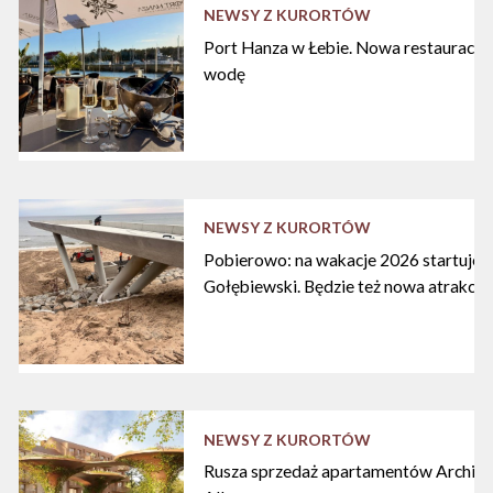
NEWSY Z KURORTÓW
Port Hanza w Łebie. Nowa restauracja
wodę
NEWSY Z KURORTÓW
Pobierowo: na wakacje 2026 startuje n
Gołębiewski. Będzie też nowa atrakcja
NEWSY Z KURORTÓW
Rusza sprzedaż apartamentów Archipe