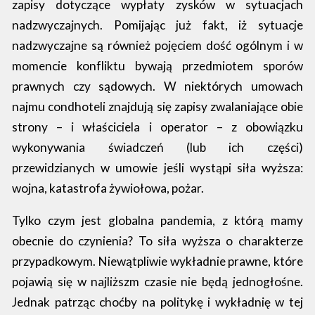
zapisy dotyczące wypłaty zysków w sytuacjach
nadzwyczajnych. Pomijając już fakt, iż sytuacje
nadzwyczajne są również pojęciem dość ogólnym i w
momencie konfliktu bywają przedmiotem sporów
prawnych czy sądowych. W niektórych umowach
najmu condhoteli znajdują się zapisy zwalaniające obie
strony – i właściciela i operator – z obowiązku
wykonywania świadczeń (lub ich części)
przewidzianych w umowie jeśli wystąpi siła wyższa:
wojna, katastrofa żywiołowa, pożar.
Tylko czym jest globalna pandemia, z którą mamy
obecnie do czynienia? To siła wyższa o charakterze
przypadkowym. Niewątpliwie wykładnie prawne, które
pojawią się w najliższm czasie nie będą jednogłośne.
Jednak patrząc choćby na politykę i wykładnię w tej