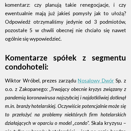
komentarz: czy planują takie renegocjacje, i czy
ewentualnie mają już jakieś pomysły jak to ułożą?
Odpowiedź otrzymaliśmy jedynie od 3 podmiotów,
pozostałe 5 w chwili obecnej nie chciało się nawet
ogólnie się wypowiedzieć.
Komentarze spółek z segmentu
condohoteli:
Wiktor Wróbel, prezes zarządu
Nosalowy Dwór
Sp. z
o.o. z Zakopanego:
„Trwający obecnie kryzys związany z
pandemią koronawirusa najszybciej i najdotkliwiej dotknął
m.in. branży hotelarskiej. Oczywiście potencjalnie może się
to przełożyć na problemy niektórych firm hotelarskich
działających w oparciu o model „condo”.
Skala kryzysu –