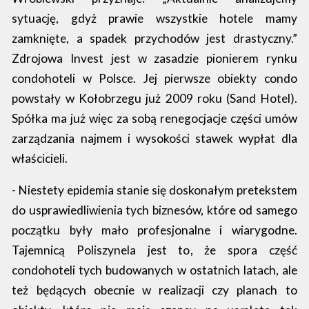
sytuację, gdyż prawie wszystkie hotele mamy
zamknięte, a spadek przychodów jest drastyczny.”
Zdrojowa Invest jest w zasadzie pionierem rynku
condohoteli w Polsce. Jej pierwsze obiekty condo
powstały w Kołobrzegu już 2009 roku (Sand Hotel).
Spółka ma już więc za sobą renegocjacje części umów
zarządzania najmem i wysokości stawek wypłat dla
właścicieli.
- Niestety epidemia stanie się doskonałym pretekstem
do usprawiedliwienia tych biznesów, które od samego
początku były mało profesjonalne i wiarygodne.
Tajemnicą Poliszynela jest to, że spora część
condohoteli tych budowanych w ostatnich latach, ale
też będących obecnie w realizacji czy planach to