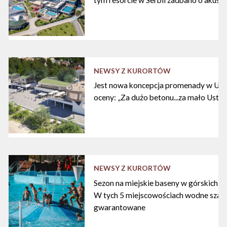
NEWSY Z KURORTÓW
Jest nowa koncepcja promenady w Ustc
oceny: „Za dużo betonu...za mało Ustki
NEWSY Z KURORTÓW
Sezon na miejskie baseny w górskich ku
W tych 5 miejscowościach wodne szal
gwarantowane