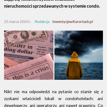
nieruchomości sprzedawanych w systemie condo.
25 marca 2020 r.
Redakcja
InwestycjewKurortach.pl
Nikt nie ma odpowiedzi na pytanie co stanie się z
zyskami właścicieli lokali w condohotelach: ani
deweloperzy, ani operatorzy, ani nawet prawnicy. Co