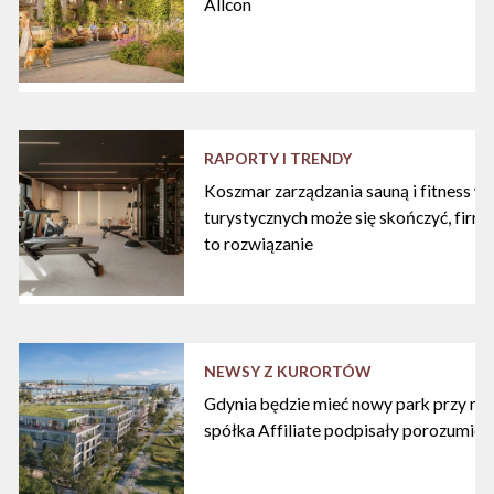
Allcon
RAPORTY I TRENDY
Koszmar zarządzania sauną i fitness w
turystycznych może się skończyć, firma
to rozwiązanie
NEWSY Z KURORTÓW
Gdynia będzie mieć nowy park przy mari
spółka Affiliate podpisały porozumien