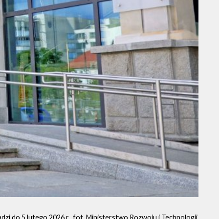
dzi do 5 lutego 2026 r., fot. Ministerstwo Rozwoju i Technologii