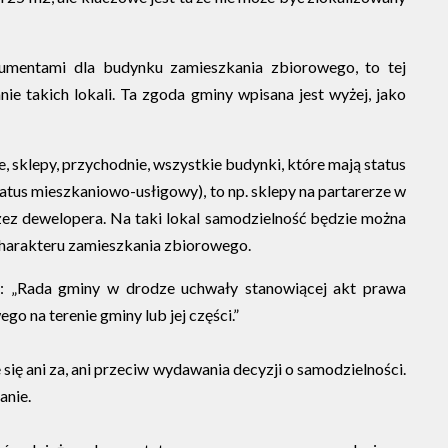
umentami dla budynku zamieszkania zbiorowego, to tej
ie takich lokali. Ta zgoda gminy wpisana jest wyżej, jako
 sklepy, przychodnie, wszystkie budynki, które mają status
atus mieszkaniowo-usłigowy), to np. sklepy na partarerze w
zez dewelopera. Na taki lokal samodzielność będzie można
 charakteru zamieszkania zbiorowego.
is: „Rada gminy w drodze uchwały stanowiącej akt prawa
 na terenie gminy lub jej części.”
e się ani za, ani przeciw wydawania decyzji o samodzielności.
anie.