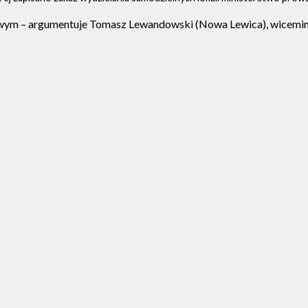
iowym – argumentuje Tomasz Lewandowski (Nowa Lewica), wiceminis