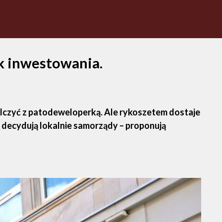
ek inwestowania.
lczyć z patodeweloperką. Ale rykoszetem dostaje
h decydują lokalnie samorządy – proponują