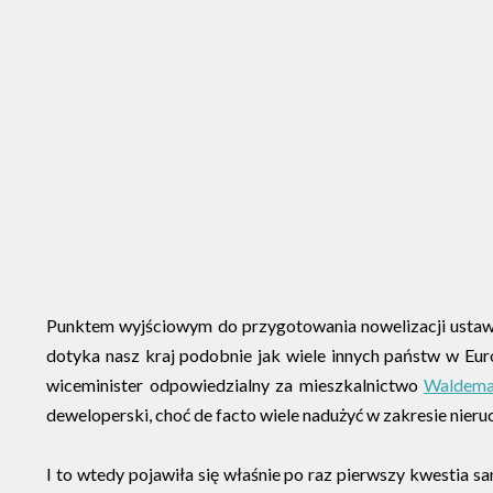
Punktem wyjściowym do przygotowania nowelizacji ustawy 
dotyka nasz kraj podobnie jak wiele innych państw w Eur
wiceminister odpowiedzialny za mieszkalnictwo
Waldema
deweloperski, choć de facto wiele nadużyć w zakresie nier
I to wtedy pojawiła się właśnie po raz pierwszy kwestia 