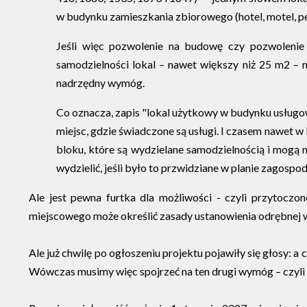
w budynku zamieszkania zbiorowego (hotel, motel, pe
Jeśli więc pozwolenie na budowę czy pozwolenie
samodzielności lokal – nawet większy niż 25 m2 – n
nadrzędny wymóg.
Co oznacza, zapis "lokal użytkowy w budynku usługowy
miejsc, gdzie świadczone są usługi. I czasem nawet w
bloku, które są wydzielane samodzielnością i mogą 
wydzielić, jeśli było to przwidziane w planie zagos
Ale jest pewna furtka dla możliwości - czyli przytocz
miejscowego może określić zasady ustanowienia odrębnej w
Ale już chwilę po ogłoszeniu projektu pojawiły się głosy: a 
Wówczas musimy więc spojrzeć na ten drugi wymóg – czyli