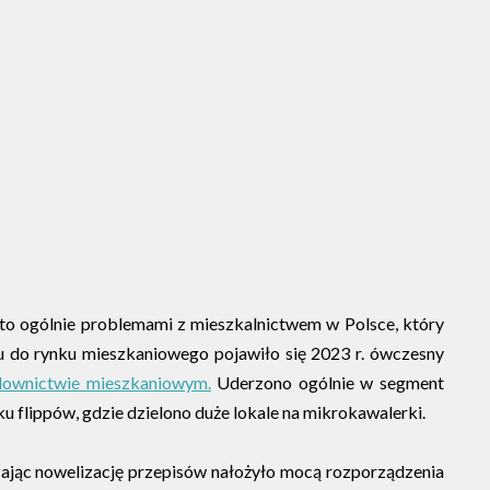
cto ogólnie problemami z mieszkalnictwem w Polsce, który
iu do rynku mieszkaniowego pojawiło się 2023 r. ówczesny
downictwie mieszkaniowym.
Uderzono ogólnie w segment
u flippów, gdzie dzielono duże lokale na mikrokawalerki.
dzając nowelizację przepisów nałożyło mocą rozporządzenia