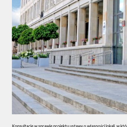
Konsultacje w sprawie projektu ustawy o własności lokali, w któ