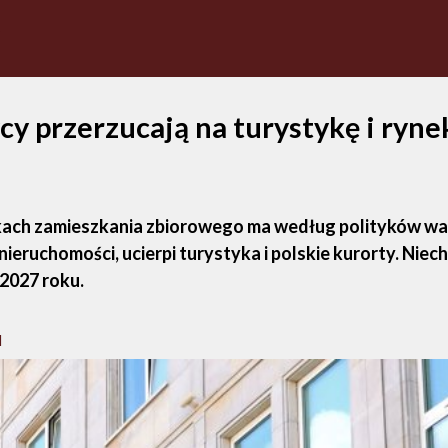
cy przerzucają na turystykę i ryn
nkach zamieszkania zbiorowego ma według polityków wa
eruchomości, ucierpi turystyka i polskie kurorty. Niec
 2027 roku.
l