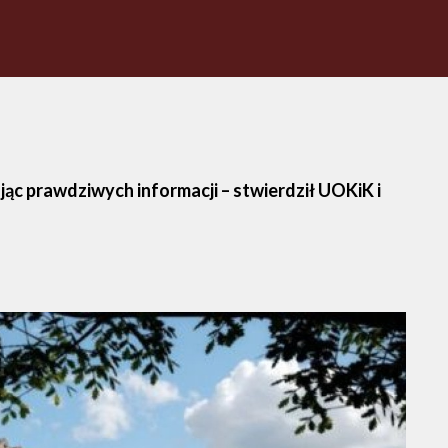
c prawdziwych informacji – stwierdził UOKiK i