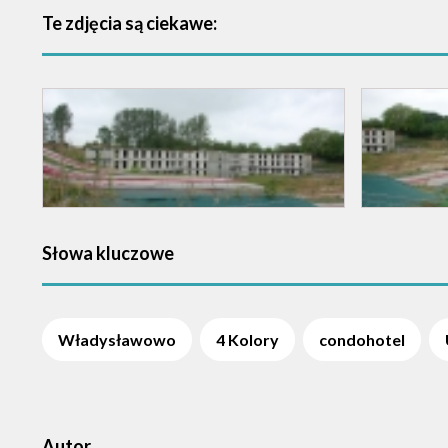
Te zdjęcia są ciekawe:
Słowa kluczowe
Władysławowo
4 Kolory
condohotel
Autor