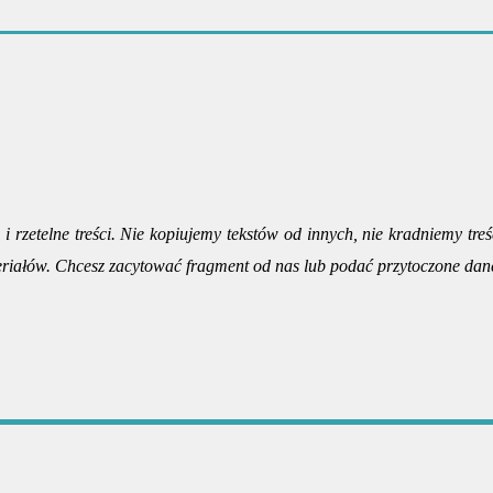
i rzetelne treści. Nie kopiujemy tekstów od innych, nie kradniemy treś
riałów. Chcesz zacytować fragment od nas lub podać przytoczone dan