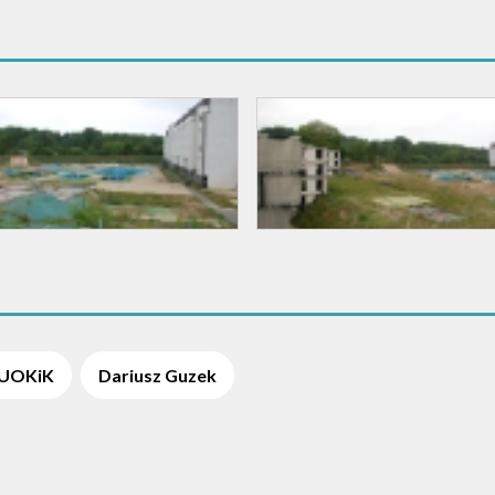
UOKiK
Dariusz Guzek