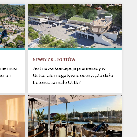
NEWSY Z KURORTÓW
nie musi
Jest nowa koncepcja promenady w
Serbii
Ustce, ale i negatywne oceny: „Za dużo
betonu...za mało Ustki”