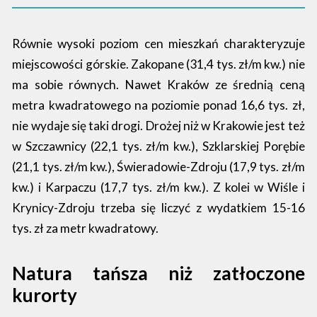
Równie wysoki poziom cen mieszkań charakteryzuje
miejscowości górskie. Zakopane (31,4 tys. zł/m kw.) nie
ma sobie równych. Nawet Kraków ze średnią ceną
metra kwadratowego na poziomie ponad 16,6 tys. zł,
nie wydaje się taki drogi. Drożej niż w Krakowie jest też
w Szczawnicy (22,1 tys. zł/m kw.), Szklarskiej Porębie
(21,1 tys. zł/m kw.), Świeradowie-Zdroju (17,9 tys. zł/m
kw.) i Karpaczu (17,7 tys. zł/m kw.). Z kolei w Wiśle i
Krynicy-Zdroju trzeba się liczyć z wydatkiem 15-16
tys. zł za metr kwadratowy.
Natura tańsza niż zatłoczone
kurorty