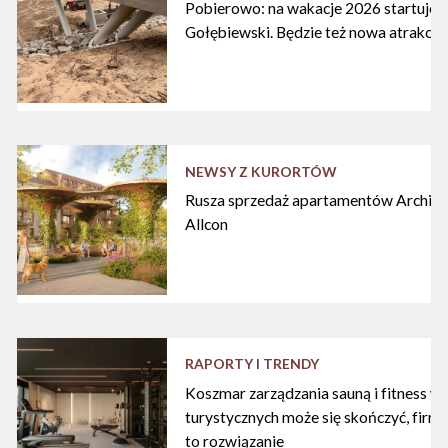
Pobierowo: na wakacje 2026 startuje n
Gołębiewski. Będzie też nowa atrakcja
NEWSY Z KURORTÓW
Rusza sprzedaż apartamentów Archipe
Allcon
RAPORTY I TRENDY
Koszmar zarządzania sauną i fitness w
turystycznych może się skończyć, firma
to rozwiązanie