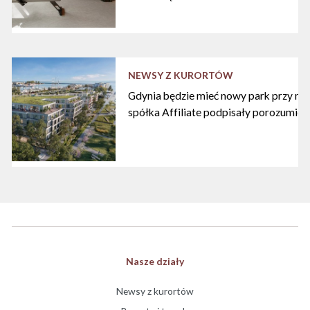
NEWSY Z KURORTÓW
Gdynia będzie mieć nowy park przy mari
spółka Affiliate podpisały porozumien
Nasze działy
Newsy z kurortów