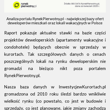
Analiza portalu RynekPierwotny.pl - największej bazy ofert
deweloperów mieszkań oraz lokali wakacyjnych w Polsce
Raport pokazuje aktualne stawki na bazie części
projektów deweloperskich (apartamenty wakacyjne i
condohotele) będących obecnie w sprzedaży w
kurortach. Tak szczegółowych danych o cenach
poszczególnych lokali na rynku deweloperskim nie
gromadzi na bieżąco nikt poza portalem
RynekPierwotny.pl.
Nasza baza danych w InwestycjewKurortach.pl
gromadzona od 2010 roku śledzi bardzo wnikliwie
wielkość rynku (co powstało, co jest w budowie i
sprzedaży, co jest planowane, jakie zmiany zachodzą