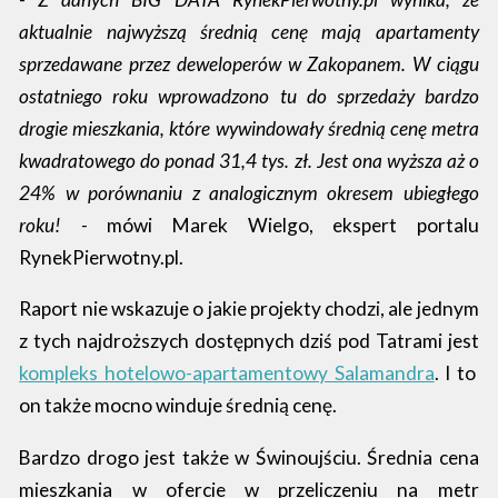
aktualnie najwyższą średnią cenę mają apartamenty
sprzedawane przez deweloperów w Zakopanem. W ciągu
ostatniego roku wprowadzono tu do sprzedaży bardzo
drogie mieszkania, które wywindowały średnią cenę metra
kwadratowego do ponad 31,4 tys. zł. Jest ona wyższa aż o
24% w porównaniu z analogicznym okresem ubiegłego
roku! -
mówi Marek Wielgo, ekspert portalu
RynekPierwotny.pl.
Raport nie wskazuje o jakie projekty chodzi, ale jednym
z tych najdroższych dostępnych dziś pod Tatrami jest
kompleks hotelowo-apartamentowy Salamandra
. I to
on także mocno winduje średnią cenę.
Bardzo drogo jest także w Świnoujściu. Średnia cena
mieszkania w ofercie w przeliczeniu na metr