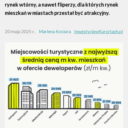
rynek wtórny, a nawet fliperzy, dla których rynek
mieszkań w miastach przestał być atrakcyjny.
20 maja 2025 r.
Marlena Kosiura
InwestycjewKurortach.pl