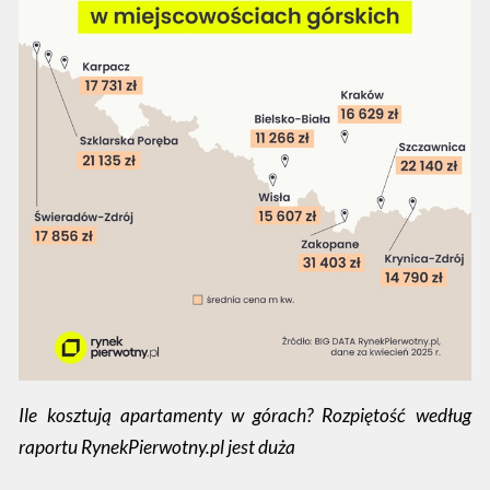
Ile kosztują apartamenty w górach? Rozpiętość według
raportu RynekPierwotny.pl jest duża