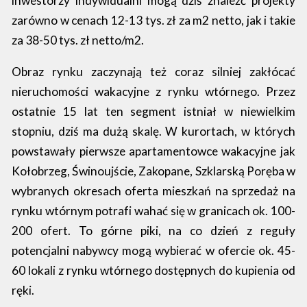
inwestorzy indywidualni mogą dziś znaleźć projekty
zarówno w cenach 12-13 tys. zł za m2 netto, jak i takie
za 38-50 tys. zł netto/m2.
Obraz rynku zaczynają też coraz silniej zakłócać
nieruchomości wakacyjne z rynku wtórnego. Przez
ostatnie 15 lat ten segment istniał w niewielkim
stopniu, dziś ma dużą skalę. W kurortach, w których
powstawały pierwsze apartamentowce wakacyjne jak
Kołobrzeg, Świnoujście, Zakopane, Szklarską Poręba w
wybranych okresach oferta mieszkań na sprzedaż na
rynku wtórnym potrafi wahać się w granicach ok. 100-
200 ofert. To górne piki, na co dzień z reguły
potencjalni nabywcy mogą wybierać w ofercie ok. 45-
60 lokali z rynku wtórnego dostępnych do kupienia od
ręki.