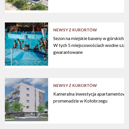
NEWSY Z KURORTÓW
Sezon na miejskie baseny w górskich ku
W tych 5 miejscowościach wodne szal
gwarantowane
NEWSY Z KURORTÓW
Kameralna inwestycja apartamentowa 
promenadzie w Kołobrzegu