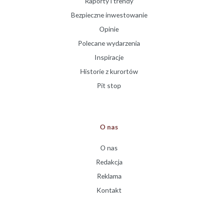
Raporty i trendy
Bezpieczne inwestowanie
Opinie
Polecane wydarzenia
Inspiracje
Historie z kurortów
Pit stop
O nas
O nas
Redakcja
Reklama
Kontakt