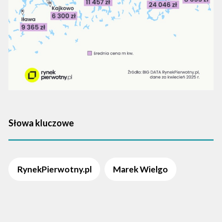
Słowa kluczowe
RynekPierwotny.pl
Marek Wielgo