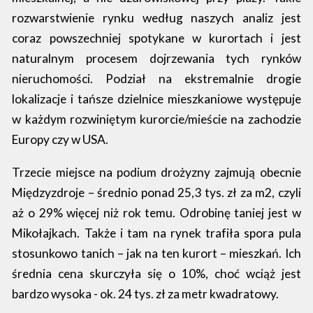
rozwarstwienie rynku według naszych analiz jest
coraz powszechniej spotykane w kurortach i jest
naturalnym procesem dojrzewania tych rynków
nieruchomości. Podział na ekstremalnie drogie
lokalizacje i tańsze dzielnice mieszkaniowe występuje
w każdym rozwiniętym kurorcie/mieście na zachodzie
Europy czy w USA.
Trzecie miejsce na podium drożyzny zajmują obecnie
Międzyzdroje – średnio ponad 25,3 tys. zł za m2, czyli
aż o 29% więcej niż rok temu. Odrobinę taniej jest w
Mikołajkach. Także i tam na rynek trafiła spora pula
stosunkowo tanich – jak na ten kurort – mieszkań. Ich
średnia cena skurczyła się o 10%, choć wciąż jest
bardzo wysoka - ok. 24 tys. zł za metr kwadratowy.