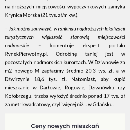
najdroższych miejscowości wypoczynkowych zamyka
Krynica Morska (21 tys. zł/m kw.).
– Jak można zauważyć, w rankingu najdroższych lokalizacji
turystycznych większość stanowią miejscowości
nadmorskie –
komentuje ekspert portalu
RynekPierwotny.pl. Odrobinę taniej jest w
pozostałych nadmorskich kurortach. W Dziwnowie za
m2 nowego M zapłacimy średnio 20,3 tys. zł, a w
Dźwirzynie 18,6 tys. zł. Natomiast, aby kupić
mieszkanie w Darłowie, Rogowie, Dziwnówku czy
Kołobrzegu, trzeba wyłożyć średnio ponad 17 tys. zł
za metr kwadratowy, czyli więcej niż… w Gdańsku.