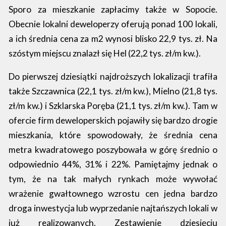
Sporo za mieszkanie zapłacimy także w Sopocie.
Obecnie lokalni deweloperzy oferują ponad 100 lokali,
a ich średnia cena za m2 wynosi blisko 22,9 tys. zł. Na
szóstym miejscu znalazł się Hel (22,2 tys. zł/m kw.).
Do pierwszej dziesiątki najdroższych lokalizacji trafiła
także Szczawnica (22,1 tys. zł/m kw.), Mielno (21,8 tys.
zł/m kw.) i Szklarska Poręba (21,1 tys. zł/m kw.). Tam w
ofercie firm deweloperskich pojawiły się bardzo drogie
mieszkania, które spowodowały, że średnia cena
metra kwadratowego poszybowała w górę średnio o
odpowiednio 44%, 31% i 22%. Pamiętajmy jednak o
tym, że na tak małych rynkach może wywołać
wrażenie gwałtownego wzrostu cen jedna bardzo
droga inwestycja lub wyprzedanie najtańszych lokali w
już realizowanych. Zestawienie dziesięciu