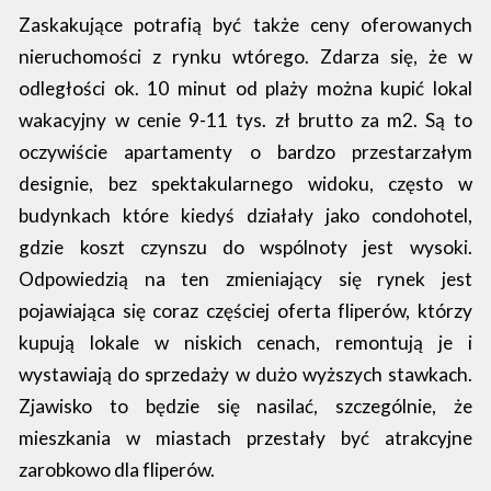
Zaskakujące potrafią być także ceny oferowanych
nieruchomości z rynku wtórego. Zdarza się, że w
odległości ok. 10 minut od plaży można kupić lokal
wakacyjny w cenie 9-11 tys. zł brutto za m2. Są to
oczywiście apartamenty o bardzo przestarzałym
designie, bez spektakularnego widoku, często w
budynkach które kiedyś działały jako condohotel,
gdzie koszt czynszu do wspólnoty jest wysoki.
Odpowiedzią na ten zmieniający się rynek jest
pojawiająca się coraz częściej oferta fliperów, którzy
kupują lokale w niskich cenach, remontują je i
wystawiają do sprzedaży w dużo wyższych stawkach.
Zjawisko to będzie się nasilać, szczególnie, że
mieszkania w miastach przestały być atrakcyjne
zarobkowo dla fliperów.