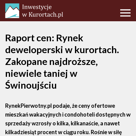
Raport cen: Rynek
deweloperski w kurortach.
Zakopane najdroższe,
niewiele taniej w
Świnoujściu
RynekPierwotny.pl podaje, że ceny ofertowe
mieszkań wakacyjnych i condohoteli dostępnych w
sprzedaży wzrosły o kilka, kilkanaście, a nawet
kilkadziesiąt procent w ciągu roku. Rośnie w siłę