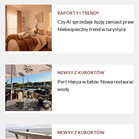
RAPORTY I TRENDY
Czy AI sprzedaje iluzję zamiast praw
Niebezpieczny trend w turystyce
NEWSY Z KURORTÓW
Port Hanza w Łebie. Nowa restauracja
wodę
NEWSY Z KURORTÓW