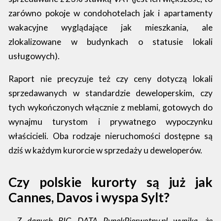
zarówno pokoje w condohotelach jak i apartamenty
wakacyjne wyglądające jak mieszkania, ale
zlokalizowane w budynkach o statusie lokali
usługowych).
Raport nie precyzuje też czy ceny dotyczą lokali
sprzedawanych w standardzie deweloperskim, czy
tych wykończonych włącznie z meblami, gotowych do
wynajmu turystom i prywatnego wypoczynku
właścicieli. Oba rodzaje nieruchomości dostępne są
dziś w każdym kurorcie w sprzedaży u deweloperów.
Czy polskie kurorty są już jak
Cannes, Davos i wyspa Sylt?
-
Z danych BIG DATA RynekPierwotny.pl wynika, że