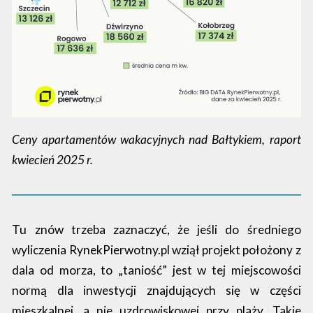
Ceny apartamentów wakacyjnych nad Bałtykiem, raport
kwiecień 2025 r.
Tu znów trzeba zaznaczyć, że jeśli do średniego
wyliczenia RynekPierwotny.pl wziął projekt położony z
dala od morza, to „taniość” jest w tej miejscowości
normą dla inwestycji znajdujących się w części
mieszkalnej, a nie uzdrowiskowej przy plaży. Takie