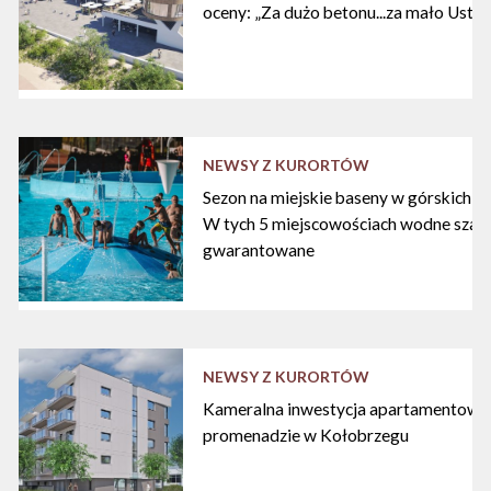
oceny: „Za dużo betonu...za mało Ustki
NEWSY Z KURORTÓW
Sezon na miejskie baseny w górskich ku
W tych 5 miejscowościach wodne szal
gwarantowane
NEWSY Z KURORTÓW
Kameralna inwestycja apartamentowa 
promenadzie w Kołobrzegu