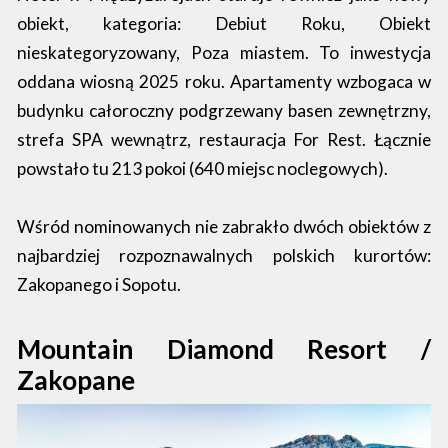
obiekt, kategoria: Debiut Roku, Obiekt
nieskategoryzowany, Poza miastem. To inwestycja
oddana wiosną 2025 roku. Apartamenty wzbogaca w
budynku całoroczny podgrzewany basen zewnętrzny,
strefa SPA wewnątrz, restauracja For Rest. Łącznie
powstało tu 213 pokoi (640 miejsc noclegowych).
Wśród nominowanych nie zabrakło dwóch obiektów z
najbardziej rozpoznawalnych polskich kurortów:
Zakopanego i Sopotu.
Mountain Diamond Resort /
Zakopane