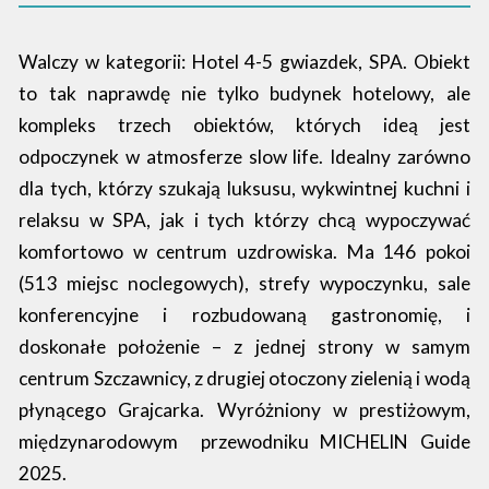
Walczy w kategorii: Hotel 4-5 gwiazdek, SPA. Obiekt
to tak naprawdę nie tylko budynek hotelowy, ale
kompleks trzech obiektów, których ideą jest
odpoczynek w atmosferze slow life. Idealny zarówno
dla tych, którzy szukają luksusu, wykwintnej kuchni i
relaksu w SPA, jak i tych którzy chcą wypoczywać
komfortowo w centrum uzdrowiska. Ma 146 pokoi
(513 miejsc noclegowych), strefy wypoczynku, sale
konferencyjne i rozbudowaną gastronomię, i
doskonałe położenie – z jednej strony w samym
centrum Szczawnicy, z drugiej otoczony zielenią i wodą
płynącego Grajcarka. Wyróżniony w prestiżowym,
międzynarodowym przewodniku MICHELIN Guide
2025.