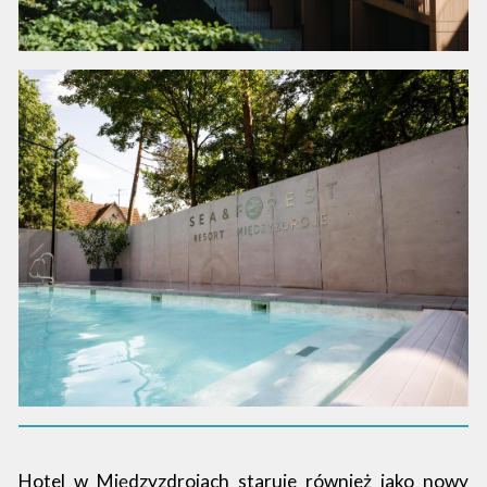
Hotel w Międzyzdrojach staruje również jako nowy