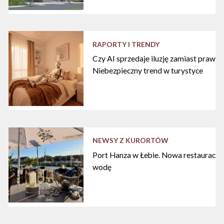
RAPORTY I TRENDY
Czy AI sprzedaje iluzję zamiast praw
Niebezpieczny trend w turystyce
NEWSY Z KURORTÓW
Port Hanza w Łebie. Nowa restauracja
wodę