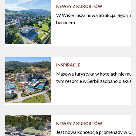
NEWSY Z KURORTÓW
W Wiśle rusza nowa atrakcja. Będą nart
bananem
INSPIRACJE
Masowa turystyka w hotelach nie musi
tym resorcie w Serbii zadbano o akust
NEWSY Z KURORTÓW
Jest nowa koncepcja promenady w Ustc