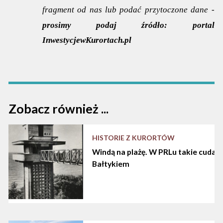
fragment od nas lub podać przytoczone dane -
prosimy podaj źródło:
portal
InwestycjewKurortach.pl
Zobacz również ...
HISTORIE Z KURORTÓW
Windą na plażę. W PRLu takie cuda d
Bałtykiem