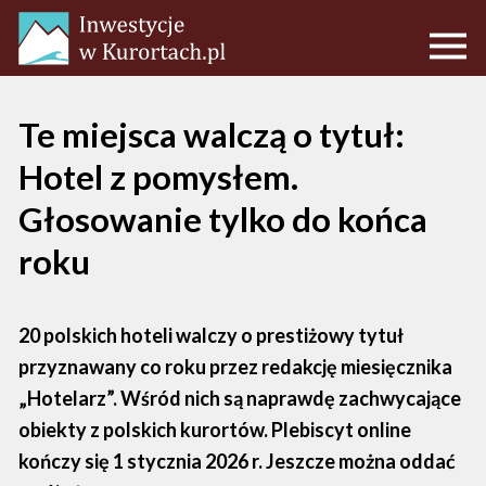
Te miejsca walczą o tytuł:
Hotel z pomysłem.
Głosowanie tylko do końca
roku
20 polskich hoteli walczy o prestiżowy tytuł
przyznawany co roku przez redakcję miesięcznika
„Hotelarz”. Wśród nich są naprawdę zachwycające
obiekty z polskich kurortów. Plebiscyt online
kończy się 1 stycznia 2026 r. Jeszcze można oddać