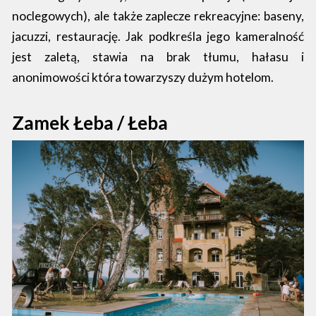
noclegowych), ale także zaplecze rekreacyjne: baseny,
jacuzzi, restaurację. Jak podkreśla jego kameralność
jest zaletą, stawia na brak tłumu, hałasu i
anonimowości która towarzyszy dużym hotelom.
Zamek Łeba / Łeba