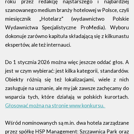
roku przez redakcję najstarszego i najbardziej
szanowanego medium branży hotelowej w Polsce, czyli
miesięcznik „Hotelarz” (wydawnictwo Polskie
Wydawnictwa Specjalistyczne ProMedia). Wyboru
dokonuje zarówno kapituła składającą się z kilkunastu
ekspertów, ale też internauci.
Do 1 stycznia 2026 można więc jeszcze oddać głos. A
jest w czym wybierać: jest kilka kategorii, standardów.
Obiekty różnią się też lokalizacjami, wiele z nich
zasługuje na uznanie, ale my jak zawsze zachęcamy do
wsparcia tych, które działają w polskich kurortach.
Głosować można na stronie www konkursu.
Wśród nominowanych są m.in. dwa hotela zarządzane
przez spółkę HSP Management: Szczawnica Park oraz