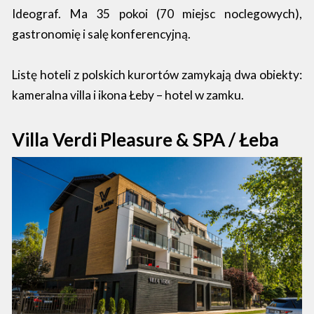
Ideograf. Ma 35 pokoi (70 miejsc noclegowych),
gastronomię i salę konferencyjną.
Listę hoteli z polskich kurortów zamykają dwa obiekty:
kameralna villa i ikona Łeby – hotel w zamku.
Villa Verdi Pleasure & SPA / Łeba