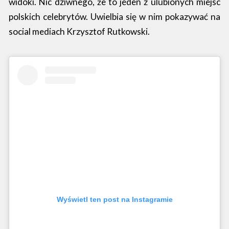
widoki. Nic dziwnego, że to jeden z ulubionych miejsc
polskich celebrytów. Uwielbia się w nim pokazywać na
social mediach Krzysztof Rutkowski.
Wyświetl ten post na Instagramie