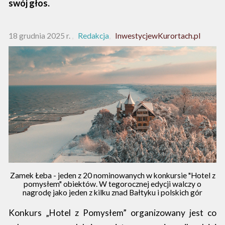
swój głos.
18 grudnia 2025 r.
Redakcja
InwestycjewKurortach.pl
Zamek Łeba - jeden z 20 nominowanych w konkursie "Hotel z
pomysłem" obiektów. W tegorocznej edycji walczy o
nagrodę jako jeden z kilku znad Bałtyku i polskich gór
Konkurs „Hotel z Pomysłem” organizowany jest co