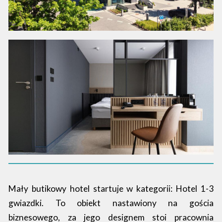
Mały butikowy hotel startuje w kategorii: Hotel 1-3
gwiazdki. To obiekt nastawiony na gościa
biznesowego, za jego designem stoi pracownia