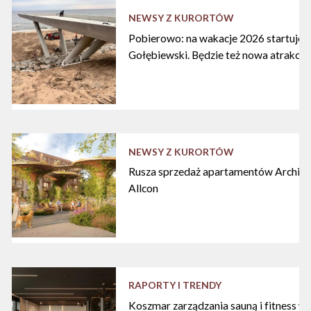
NEWSY Z KURORTÓW
Pobierowo: na wakacje 2026 startuje n
Gołębiewski. Będzie też nowa atrakcja
NEWSY Z KURORTÓW
Rusza sprzedaż apartamentów Archipe
Allcon
RAPORTY I TRENDY
Koszmar zarządzania sauną i fitness w