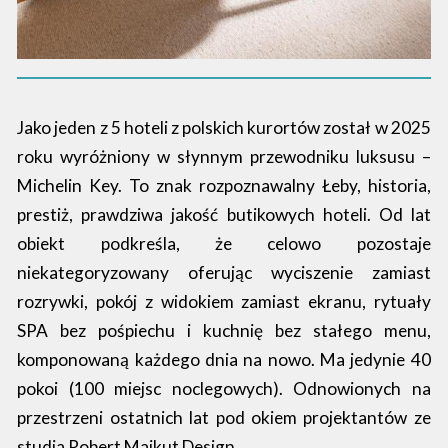
Jako jeden z 5 hoteli z polskich kurortów został w 2025
roku wyróżniony w słynnym przewodniku luksusu –
Michelin Key. To znak rozpoznawalny Łeby, historia,
prestiż, prawdziwa jakość butikowych hoteli. Od lat
obiekt podkreśla, że celowo pozostaje
niekategoryzowany oferując wyciszenie zamiast
rozrywki, pokój z widokiem zamiast ekranu, rytuały
SPA bez pośpiechu i kuchnię bez stałego menu,
komponowaną każdego dnia na nowo. Ma jedynie 40
pokoi (100 miejsc noclegowych). Odnowionych na
przestrzeni ostatnich lat pod okiem projektantów ze
studia Robert Majkut Design.