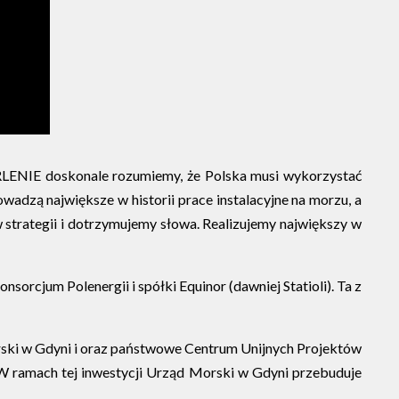
RLENIE doskonale rozumiemy, że Polska musi wykorzystać
wadzą największe w historii prace instalacyjne na morzu, a
 strategii i dotrzymujemy słowa. Realizujemy największy w
sorcjum Polenergii i spółki Equinor (dawniej Statioli). Ta z
orski w Gdyni i oraz państwowe Centrum Unijnych Projektów
 W ramach tej inwestycji Urząd Morski w Gdyni przebuduje