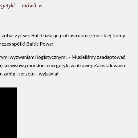
ergetyki – mówił w
zobaczyć w pełni działającą infrastrukturę morskiej farmy
rezes spółki Baltic Power.
porymi wyzwaniami logistycznymi. - Musieliśmy zaadaptować
rę serwisową morskiej energetyki wiatrowej. Zainstalowano
załóg i sprzętu – wyjaśniał.