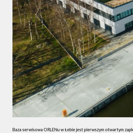
Baza serwisowa ORLENu w Łebie jest pierwszym otwartym zaple