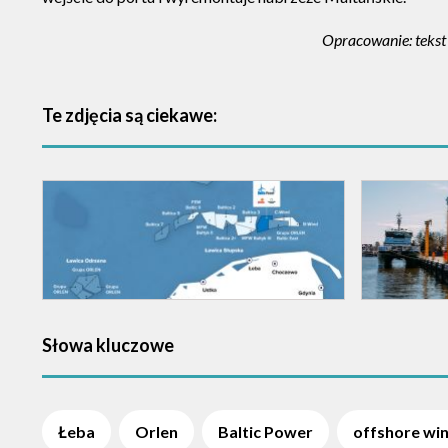
Opracowanie: tekst 
Te zdjęcia są ciekawe:
Słowa kluczowe
Łeba
Orlen
Baltic Power
offshore wi