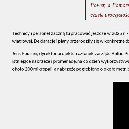
Power, a Pomorze
czasie uroczystoś
Technicy i personel zaczną tu pracować jeszcze w 2025 r.
wiatrowej. Deklaracje i plany przerodziły się w konkretne d
Jens Poulsen, dyrektor projektu i członek zarządu Baltic
istniejące nabrzeże i promenadę, na co dzień wykorzystyw
około 200 mikropali, a nabrzeże pogłębiono o około metr, b