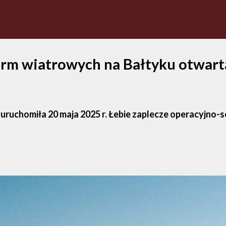
arm wiatrowych na Bałtyku otwart
ruchomiła 20 maja 2025 r. Łebie zaplecze operacyjno-s