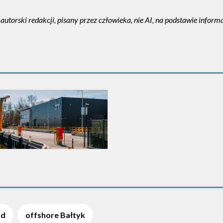
autorski redakcji, pisany przez człowieka, nie AI, na podstawie info
nd
offshore Bałtyk