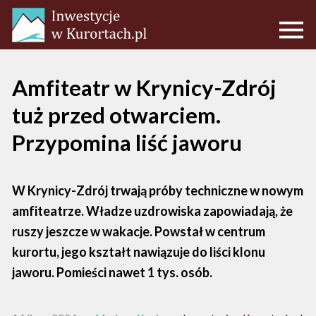
Amfiteatr w Krynicy-Zdrój
tuż przed otwarciem.
Przypomina liść jaworu
W Krynicy-Zdrój trwają próby techniczne w nowym
amfiteatrze. Władze uzdrowiska zapowiadają, że
ruszy jeszcze w wakacje. Powstał w centrum
kurortu, jego kształt nawiązuje do liści klonu
jaworu. Pomieści nawet 1 tys. osób.