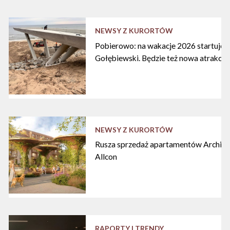
NEWSY Z KURORTÓW
Pobierowo: na wakacje 2026 startuje n
Gołębiewski. Będzie też nowa atrakcja
NEWSY Z KURORTÓW
Rusza sprzedaż apartamentów Archipe
Allcon
RAPORTY I TRENDY