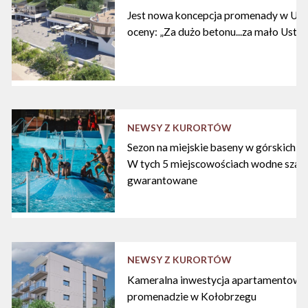
Jest nowa koncepcja promenady w Ustc
oceny: „Za dużo betonu...za mało Ustki
NEWSY Z KURORTÓW
Sezon na miejskie baseny w górskich ku
W tych 5 miejscowościach wodne szal
gwarantowane
NEWSY Z KURORTÓW
Kameralna inwestycja apartamentowa 
promenadzie w Kołobrzegu