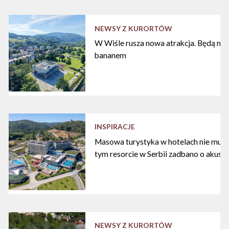
NEWSY Z KURORTÓW
W Wiśle rusza nowa atrakcja. Będą nart
bananem
INSPIRACJE
Masowa turystyka w hotelach nie musi
tym resorcie w Serbii zadbano o akust
NEWSY Z KURORTÓW