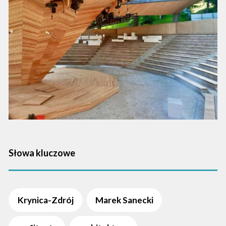
Słowa kluczowe
Krynica-Zdrój
Marek Sanecki