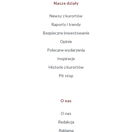
Nasze działy
Newsy z kurortów
Raporty i trendy
Bezpieczne inwestowanie
Opinie
Polecane wydarzenia
Inspiracje
Historie z kurortów
Pit stop
O nas
O nas
Redakcja
Reklama