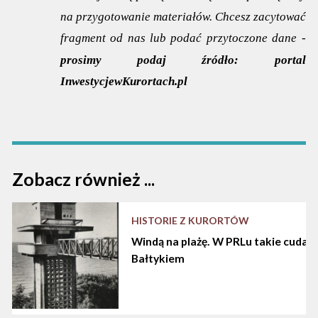
na przygotowanie materiałów. Chcesz zacytować
fragment od nas lub podać przytoczone dane -
prosimy podaj źródło:
portal
InwestycjewKurortach.pl
Zobacz również ...
HISTORIE Z KURORTÓW
Windą na plażę. W PRLu takie cuda d
Bałtykiem