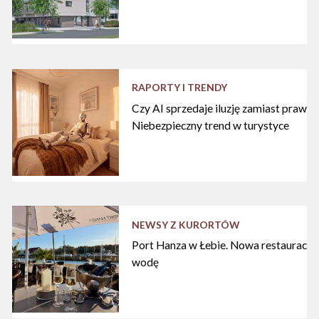
RAPORTY I TRENDY
Czy AI sprzedaje iluzję zamiast praw
Niebezpieczny trend w turystyce
NEWSY Z KURORTÓW
Port Hanza w Łebie. Nowa restauracja
wodę