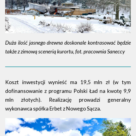
Duża ilość jasnego drewna doskonale kontrasować będzie
także z zimową scenerią kurortu, fot. pracownia Saneccy
Koszt inwestycji wynieść ma 19,5 mln zł (w tym
dofinansowanie z programu Polski Ład na kwotę 9,9
mln złotych). Realizację prowadzi generalny
wykonawca spółka Erbet z Nowego Sącza.