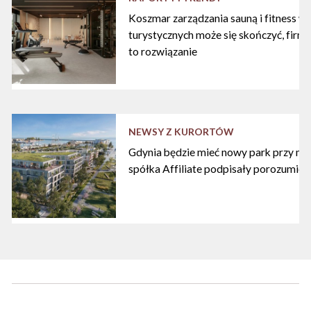
Koszmar zarządzania sauną i fitness w
turystycznych może się skończyć, firma
to rozwiązanie
NEWSY Z KURORTÓW
Gdynia będzie mieć nowy park przy mari
spółka Affiliate podpisały porozumien