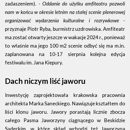
zadaszeniem). -
Oddanie do użytku amfiteatru pozwoli
nam w końcu w okresie letnim na stałej scenie plenerowej
organizować wydarzenia kulturalne i rozrywkowe -
przyznaje Piotr Ryba, burmistrz uzdrowiska. Amfiteatr
ma zostać otwarty jeszcze w wakacje 2024 r., ponieważ
to właśnie ma jego 100 m2 scenie odbyć się ma m.in.
zaplanowana na 10-17 sierpnia kolejna edycja
festiwalu im. Jana Kiepury.
Dach niczym liść jaworu
Inwestycję zaprojektowała krakowska pracownia
architekta Marka Saneckiego. Nawiązuje kształtem do
liści klonu jaworu. Jawory porastają licznie zbocza
całego Pasma Jaworzyny ciągnącego w Beskidzie
Sądeckim, w które skład wchodzi też Jaworzyna