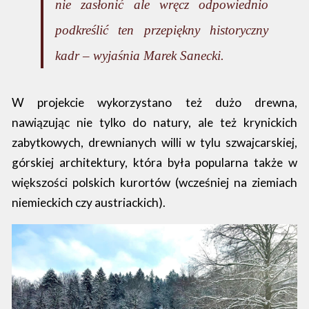
nie zasłonić ale wręcz odpowiednio
podkreślić ten przepiękny historyczny
kadr – wyjaśnia Marek Sanecki.
W projekcie wykorzystano też dużo drewna,
nawiązując nie tylko do natury, ale też krynickich
zabytkowych, drewnianych willi w tylu szwajcarskiej,
górskiej architektury, która była popularna także w
większości polskich kurortów (wcześniej na ziemiach
niemieckich czy austriackich).