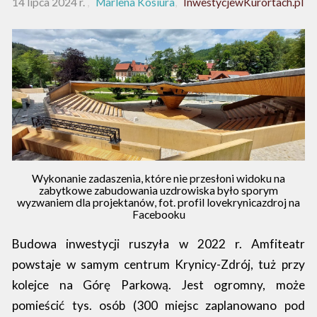
14 lipca 2024 r.
Marlena Kosiura
InwestycjewKurortach.pl
Wykonanie zadaszenia, które nie przesłoni widoku na
zabytkowe zabudowania uzdrowiska było sporym
wyzwaniem dla projektanów, fot. profil lovekrynicazdroj na
Facebooku
Budowa inwestycji ruszyła w 2022 r. Amfiteatr
powstaje w samym centrum Krynicy-Zdrój, tuż przy
kolejce na Górę Parkową. Jest ogromny, może
pomieścić tys. osób (300 miejsc zaplanowano pod