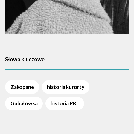
Słowa kluczowe
Zakopane
historia kurorty
Gubałówka
historia PRL