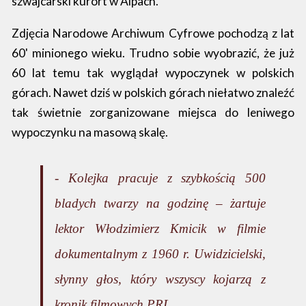
szwajcarski kurort w Alpach.
Zdjęcia Narodowe Archiwum Cyfrowe pochodzą z lat
60' minionego wieku. Trudno sobie wyobrazić, że już
60 lat temu tak wyglądał wypoczynek w polskich
górach. Nawet dziś w polskich górach niełatwo znaleźć
tak świetnie zorganizowane miejsca do leniwego
wypoczynku na masową skalę.
- Kolejka pracuje z szybkością 500
bladych twarzy na godzinę – żartuje
lektor Włodzimierz Kmicik w filmie
dokumentalnym z 1960 r. Uwidzicielski,
słynny głos, który wszyscy kojarzą z
kronik filmowych PRL.