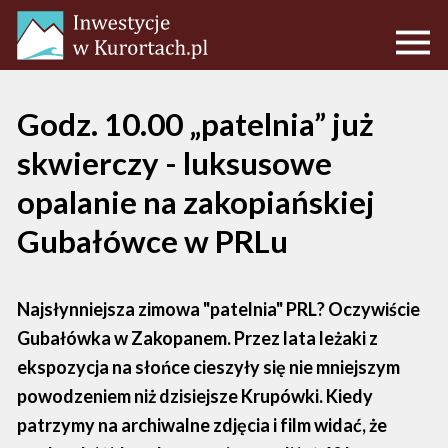
Godz. 10.00 „patelnia” już
skwierczy - luksusowe
opalanie na zakopiańskiej
Gubałówce w PRLu
Najsłynniejsza zimowa "patelnia" PRL? Oczywiście
Gubałówka w Zakopanem. Przez lata leżaki z
ekspozycja na słońce cieszyły się nie mniejszym
powodzeniem niż dzisiejsze Krupówki. Kiedy
patrzymy na archiwalne zdjęcia i film widać, że