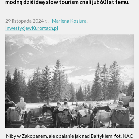
modną dziś ideę slow tourism znali już 60 lat temu.
29 listopada 2024 r.
Marlena Kosiura
InwestycjewKurortach.pl
Niby w Zakopanem, ale opalanie jak nad Bałtykiem, fot. NAC