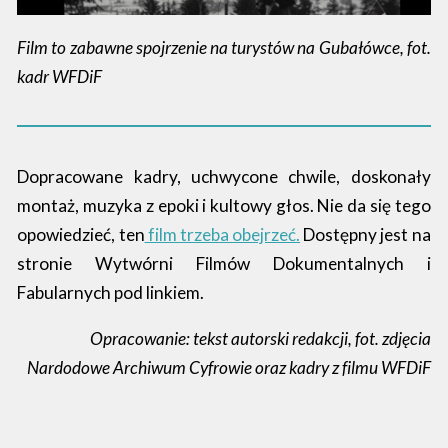
Film to zabawne spojrzenie na turystów na Gubałówce, fot.
kadr WFDiF
Dopracowane kadry, uchwycone chwile, doskonały
montaż, muzyka z epoki i kultowy głos. Nie da się tego
opowiedzieć, ten
film trzeba obejrzeć.
Dostępny jest na
stronie Wytwórni Filmów Dokumentalnych i
Fabularnych pod linkiem.
Opracowanie: tekst autorski redakcji, fot. zdjęcia
Nardodowe Archiwum Cyfrowie oraz kadry z filmu WFDiF