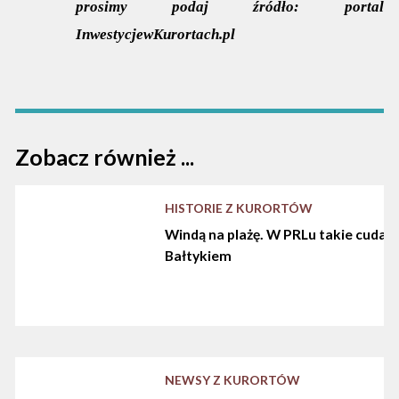
prosimy podaj źródło:
portal
InwestycjewKurortach.pl
Zobacz również ...
HISTORIE Z KURORTÓW
Windą na plażę. W PRLu takie cuda d
Bałtykiem
NEWSY Z KURORTÓW