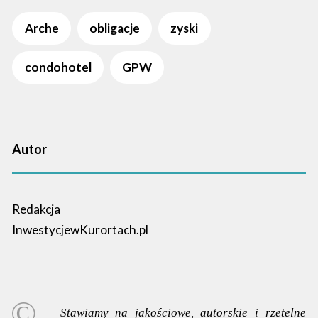
Arche
obligacje
zyski
condohotel
GPW
Autor
Redakcja
InwestycjewKurortach.pl
Stawiamy na jakościowe, autorskie i rzetelne