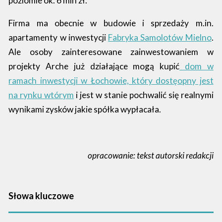
poziomie ok. 6 mln zł.
Firma ma obecnie w budowie i sprzedaży m.in.
apartamenty w inwestycji
Fabryka Samolotów Mielno
.
Ale osoby zainteresowane zainwestowaniem w
projekty Arche już działające mogą kupić
dom w
ramach inwestycji w Łochowie, który dostęopny jest
na rynku wtórym
i jest w stanie pochwalić się realnymi
wynikami zysków jakie spółka wypłacała.
opracowanie: tekst autorski redakcji
Słowa kluczowe