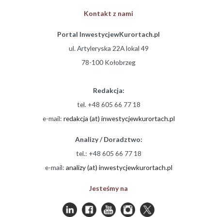
Kontakt z nami
Portal InwestycjewKurortach.pl
ul. Artyleryska 22A lokal 49
78-100 Kołobrzeg
Redakcja:
tel. +48 605 66 77 18
e-mail:
redakcja (at) inwestycjewkurortach.pl
Analizy / Doradztwo:
tel.: +48 605 66 77 18
e-mail:
analizy (at) inwestycjewkurortach.pl
Jesteśmy na