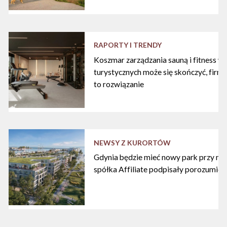
RAPORTY I TRENDY
Koszmar zarządzania sauną i fitness w
turystycznych może się skończyć, firma
to rozwiązanie
NEWSY Z KURORTÓW
Gdynia będzie mieć nowy park przy mari
spółka Affiliate podpisały porozumien