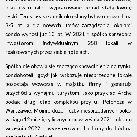
oraz ewentualne wypracowane ponad stałą kwotę
zyski. Ten stały składnik określany był w umowach na
3-5 lat, a dla nowych umów zarządzania lokalami
condo wynosi juz 10 lat. W 2021 r. spółka sprzedała
inwestorom indywidualnym 250 lokali w
realizowanych przez siebie hotelach.
Spółka nie obawia się znacząco spowolnienia na rynku
condohoteli, gdyż jak wskazuje niesprzedane lokale
pozostają wówczas w majątku firmy i generują
przychód z wynajmu turystom. Jako przykład Arche
podaje drugi etap kompleksu przy ul. Poloneza w
Warszawie. Moimo dużej liczby niesprzedanych pokoi
w ciągu 12 miesięcy licznych od września 2021 roku do
września 2022 r. wygenerował dla firmy dochód na