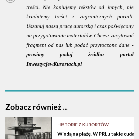
treści. Nie kopiujemy tekstów od innych, nie
kradniemy treści z zagranicznych portali.
Uszanuj naszą pracę autorską i czas poświęcony
na przygotowanie materiałów. Chcesz zacytować
fragment od nas lub podać przytoczone dane -
prosimy podaj źródło:
portal
InwestycjewKurortach.pl
Zobacz również ...
HISTORIE Z KURORTÓW
Windą na plażę. W PRLu takie cuda d