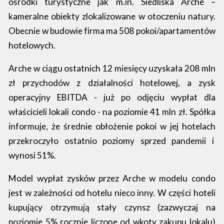
ośrodki turystyczne jak m.in. Siedliska Arche –
kameralne obiekty zlokalizowane w otoczeniu natury.
Obecnie w budowie firma ma 508 pokoi/apartamentów
hotelowych.
Arche w ciągu ostatnich 12 miesięcy uzyskała 208 mln
zł przychodów z działalności hotelowej, a zysk
operacyjny EBITDA - już po odjęciu wypłat dla
właścicieli lokali condo - na poziomie 41 mln zł. Spółka
informuje, że średnie obłożenie pokoi w jej hotelach
przekroczyło ostatnio poziomy sprzed pandemii i
wynosi 51%.
Model wypłat zysków przez Arche w modelu condo
jest w zależności od hotelu nieco inny. W części hoteli
kupujący otrzymują stały czynsz (zazwyczaj na
poziomie 5% rocznie liczone od wkoty zakupu lokalu)