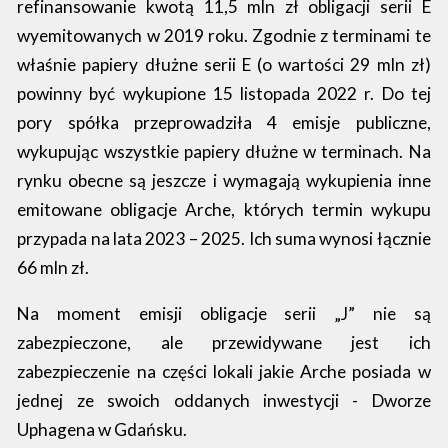
refinansowanie kwotą 11,5 mln zł obligacji serii E
wyemitowanych w 2019 roku. Zgodnie z terminami te
właśnie papiery dłużne serii E (o wartości 29 mln zł)
powinny być wykupione 15 listopada 2022 r. Do tej
pory spółka przeprowadziła 4 emisje publiczne,
wykupując wszystkie papiery dłużne w terminach. Na
rynku obecne są jeszcze i wymagają wykupienia inne
emitowane obligacje Arche, których termin wykupu
przypada na lata 2023 – 2025. Ich suma wynosi łącznie
66 mln zł.
Na moment emisji obligacje serii „J” nie są
zabezpieczone, ale przewidywane jest ich
zabezpieczenie na części lokali jakie Arche posiada w
jednej ze swoich oddanych inwestycji - Dworze
Uphagena w Gdańsku.