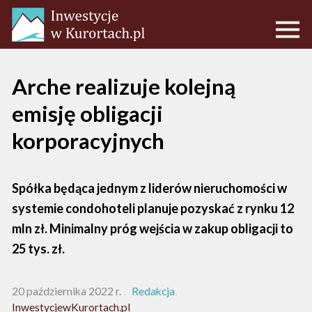
Arche realizuje kolejną
emisję obligacji
korporacyjnych
Spółka będąca jednym z liderów nieruchomości w
systemie condohoteli planuje pozyskać z rynku 12
mln zł. Minimalny próg wejścia w zakup obligacji to
25 tys. zł.
20 października 2022 r.
Redakcja
InwestycjewKurortach.pl