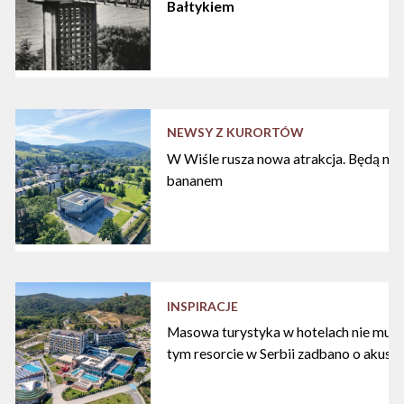
Bałtykiem
NEWSY Z KURORTÓW
W Wiśle rusza nowa atrakcja. Będą nart
bananem
INSPIRACJE
Masowa turystyka w hotelach nie musi
tym resorcie w Serbii zadbano o akust