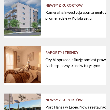
NEWSY Z KURORTÓW
Kameralna inwestycja apartamentowa 
promenadzie w Kołobrzegu
RAPORTY I TRENDY
Czy AI sprzedaje iluzję zamiast praw
Niebezpieczny trend w turystyce
NEWSY Z KURORTÓW
Port Hanza w Łebie. Nowa restauracja