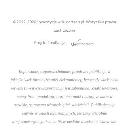
©2012-2026 Inwestycje w Kurortach.pl. Wszystkie prawa
zastrzeżone
Projekt i realizacja:
Kopiowanie, rozpowszechnianie, przedruk i publikacja w
jakiejkolwiek formie (również elektronicznej) bez zgody właściciela
serwisu InwestycjewKurortach.pl jest zabroniona. Znaki towarowe,
nazwy firm i produktów, oraz inne znaki i nazwy, zawarte w
serwisie, są prawną własnością ich właścicieli. Publikujemy je
jedynie w celach informacyjnych, jesteśmy oficjalnie
zarejestrowanym tytułem na liście mediów w sądzie w Warszawie.