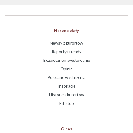
Nasze działy
Newsy z kurortów
Raporty i trendy
Bezpieczne inwestowanie
Opinie
Polecane wydarzenia
Inspiracje
Historie z kurortów
Pit stop
O nas