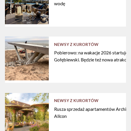
wodę
NEWSY Z KURORTÓW
Pobierowo: na wakacje 2026 startuje n
Gołębiewski. Będzie też nowa atrakcja
NEWSY Z KURORTÓW
Rusza sprzedaż apartamentów Archipe
Allcon