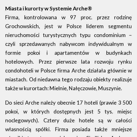
Miasta i kurorty w Systemie Arche®
Firma, kontrolowana w 97 proc. przez rodzinę
Grochowskich, jest w Polsce liderem segmentu
nieruchomości turystycznych typu condominium –
czyli sprzedawanych nabywcom indywidualnym w
formie pokoi i apartamentów w budynkach
hotelowych. Przez pierwsze lata rozwoju rynku
condohoteli w Polsce firma Arche działała głównie w
miastach. Od niedawna tego rodzaju obiekty realizuje
także w kurortach: Mielnie, Nałęczowie, Muszynie.
Do sieci Arche należy obecnie 17 hoteli (prawie 3 500
pokoi, w których dostępnych jest 5 tys. miejsc
noclegowych). Cztery duże hotele są w całości
własnością spółki. Firma posiada także mniejsze