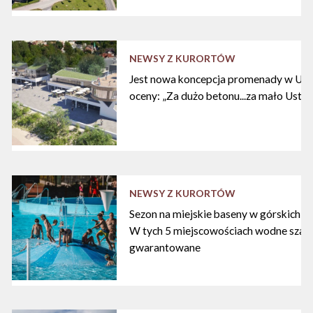
NEWSY Z KURORTÓW
Jest nowa koncepcja promenady w Ustc
oceny: „Za dużo betonu...za mało Ustki
NEWSY Z KURORTÓW
Sezon na miejskie baseny w górskich ku
W tych 5 miejscowościach wodne szal
gwarantowane