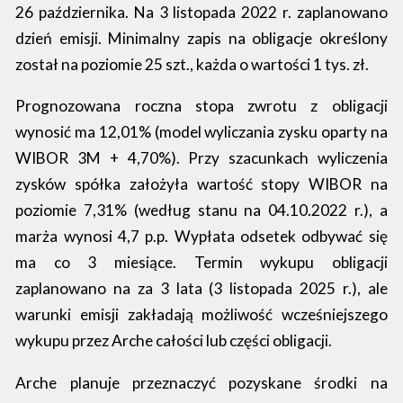
26 października. Na 3 listopada 2022 r. zaplanowano
dzień emisji. Minimalny zapis na obligacje określony
został na poziomie 25 szt., każda o wartości 1 tys. zł.
Prognozowana roczna stopa zwrotu z obligacji
wynosić ma 12,01% (model wyliczania zysku oparty na
WIBOR 3M + 4,70%). Przy szacunkach wyliczenia
zysków spółka założyła wartość stopy WIBOR na
poziomie 7,31% (według stanu na 04.10.2022 r.), a
marża wynosi 4,7 p.p. Wypłata odsetek odbywać się
ma co 3 miesiące. Termin wykupu obligacji
zaplanowano na za 3 lata (3 listopada 2025 r.), ale
warunki emisji zakładają możliwość wcześniejszego
wykupu przez Arche całości lub części obligacji.
Arche planuje przeznaczyć pozyskane środki na