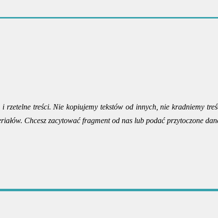
i rzetelne treści. Nie kopiujemy tekstów od innych, nie kradniemy treś
riałów. Chcesz zacytować fragment od nas lub podać przytoczone dan