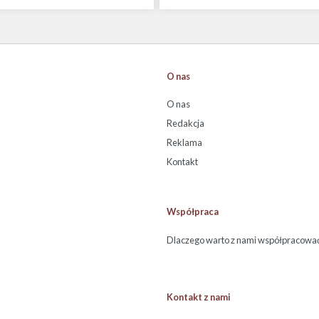
O nas
O nas
Redakcja
Reklama
Kontakt
Współpraca
Dlaczego warto z nami współpracowa
Kontakt z nami