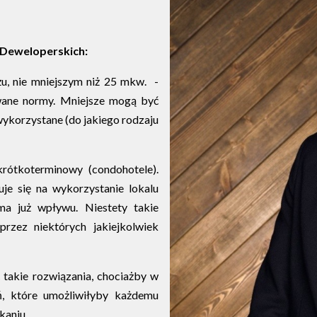
 Deweloperskich:
u, nie mniejszym niż 25 mkw. -
wane normy. Mniejsze mogą być
wykorzystane (do jakiego rodzaju
rótkoterminowy (condohotele).
je się na wykorzystanie lokalu
ma już wpływu. Niestety takie
rzez niektórych jakiejkolwiek
takie rozwiązania, chociażby w
ń, które umożliwiłyby każdemu
kaniu.