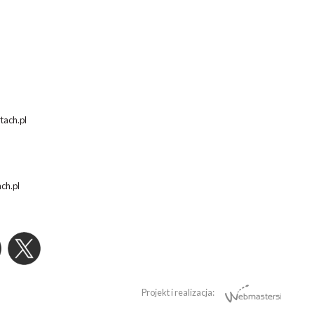
tach.pl
ach.pl
Projekt i realizacja: