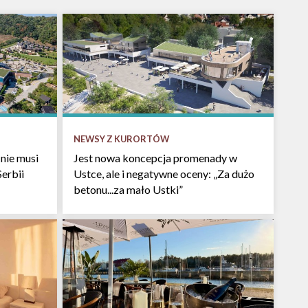
NEWSY Z KURORTÓW
nie musi
Jest nowa koncepcja promenady w
Serbii
Ustce, ale i negatywne oceny: „Za dużo
betonu...za mało Ustki”