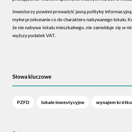
Inwestorzy powinni prowadzić jasną politykę informacyjną
mylne przekonanie co do charakteru nabywanego lokalu. 
że nie nabywa lokalu mieszkalnego, nie zamelduje się w n
wyższy podatek VAT.
Słowa kluczowe
PZFD
lokale inwestycyjne
wynajem krótk