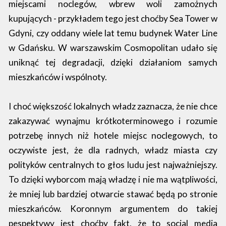
miejscami noclegów, wbrew woli zamożnych
kupujących - przykładem tego jest choćby Sea Tower w
Gdyni, czy oddany wiele lat temu budynek Water Line
w Gdańsku. W warszawskim Cosmopolitan udało się
uniknąć tej degradacji, dzięki działaniom samych
mieszkańców i wspólnoty.
I choć większość lokalnych władz zaznacza, że nie chce
zakazywać wynajmu krótkoterminowego i rozumie
potrzebę innych niż hotele miejsc noclegowych, to
oczywiste jest, że dla radnych, władz miasta czy
polityków centralnych to głos ludu jest najważniejszy.
To dzięki wyborcom mają władzę i nie ma wątpliwości,
że mniej lub bardziej otwarcie stawać będą po stronie
mieszkańców. Koronnym argumentem do takiej
pespektywy jest choćby fakt, że to social media