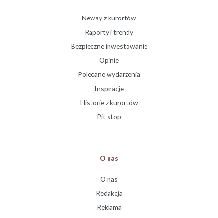
Newsy z kurortów
Raporty i trendy
Bezpieczne inwestowanie
Opinie
Polecane wydarzenia
Inspiracje
Historie z kurortów
Pit stop
O nas
O nas
Redakcja
Reklama