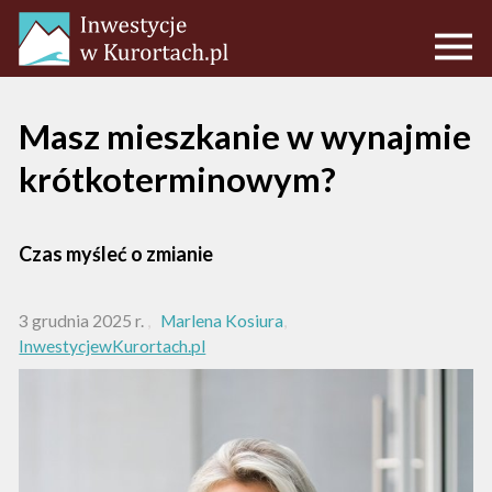
Masz mieszkanie w wynajmie
krótkoterminowym?
Czas myśleć o zmianie
3 grudnia 2025 r.
Marlena Kosiura
InwestycjewKurortach.pl