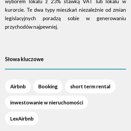
wyborem lokalu z 23% stawką VAT lub lokalu w
kurorcie. Te dwa typy mieszkań niezależnie od zmian
legislacyjnych poradzą sobie w generowaniu
przychodów najpewniej.
Słowa kluczowe
Airbnb
Booking
short term rental
inwestowanie w nieruchomości
LexAirbnb