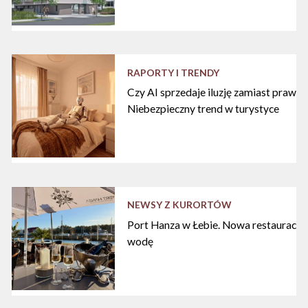
RAPORTY I TRENDY
Czy AI sprzedaje iluzję zamiast praw
Niebezpieczny trend w turystyce
NEWSY Z KURORTÓW
Port Hanza w Łebie. Nowa restauracja
wodę