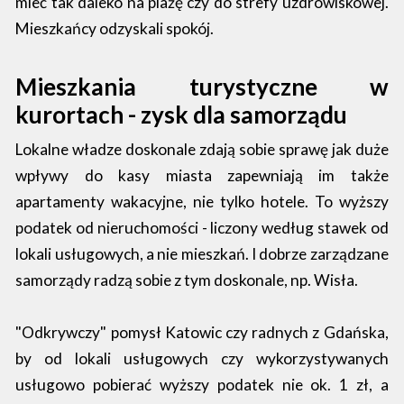
mieć tak daleko na plażę czy do strefy uzdrowiskowej.
Mieszkańcy odzyskali spokój.
Mieszkania turystyczne w
kurortach - zysk dla samorządu
Lokalne władze doskonale zdają sobie sprawę jak duże
wpływy do kasy miasta zapewniają im także
apartamenty wakacyjne, nie tylko hotele. To wyższy
podatek od nieruchomości - liczony według stawek od
lokali usługowych, a nie mieszkań. I dobrze zarządzane
samorządy radzą sobie z tym doskonale, np. Wisła.
"Odkrywczy" pomysł Katowic czy radnych z Gdańska,
by od lokali usługowych czy wykorzystywanych
usługowo pobierać wyższy podatek nie ok. 1 zł, a