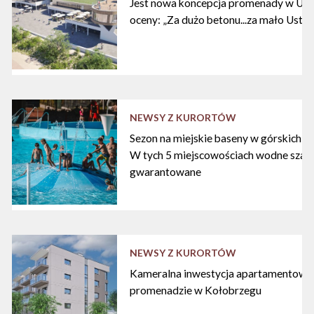
Jest nowa koncepcja promenady w Ustc
oceny: „Za dużo betonu...za mało Ustki
NEWSY Z KURORTÓW
Sezon na miejskie baseny w górskich ku
W tych 5 miejscowościach wodne szal
gwarantowane
NEWSY Z KURORTÓW
Kameralna inwestycja apartamentowa 
promenadzie w Kołobrzegu