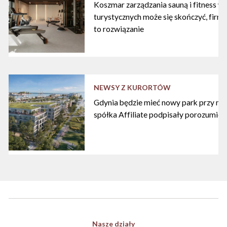
Koszmar zarządzania sauną i fitness w
turystycznych może się skończyć, firma
to rozwiązanie
NEWSY Z KURORTÓW
Gdynia będzie mieć nowy park przy mari
spółka Affiliate podpisały porozumien
Nasze działy