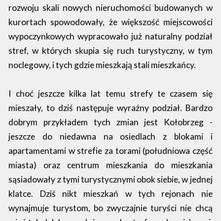
rozwoju skali nowych nieruchomości budowanych w
kurortach spowodowały, że większość miejscowości
wypoczynkowych wypracowało już naturalny podział
stref, w których skupia się ruch turystyczny, w tym
noclegowy, i tych gdzie mieszkają stali mieszkańcy.
I choć jeszcze kilka lat temu strefy te czasem się
mieszały, to dziś następuje wyraźny podział. Bardzo
dobrym przykładem tych zmian jest Kołobrzeg -
jeszcze do niedawna na osiedlach z blokami i
apartamentami w strefie za torami (południowa część
miasta) oraz centrum mieszkania do mieszkania
sąsiadowały z tymi turystycznymi obok siebie, w jednej
klatce. Dziś nikt mieszkań w tych rejonach nie
wynajmuje turystom, bo zwyczajnie turyści nie chcą