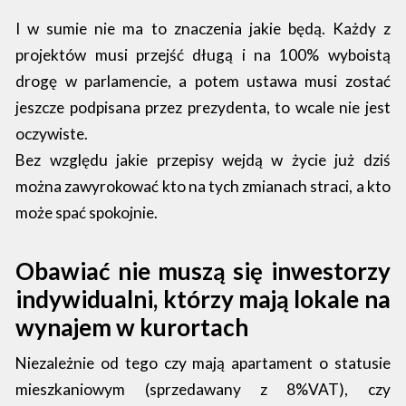
I w sumie nie ma to znaczenia jakie będą. Każdy z
projektów musi przejść długą i na 100% wyboistą
drogę w parlamencie, a potem ustawa musi zostać
jeszcze podpisana przez prezydenta, to wcale nie jest
oczywiste.
Bez względu jakie przepisy wejdą w życie już dziś
można zawyrokować kto na tych zmianach straci, a kto
może spać spokojnie.
Obawiać nie muszą się inwestorzy
indywidualni, którzy mają lokale na
wynajem w kurortach
Niezależnie od tego czy mają apartament o statusie
mieszkaniowym (sprzedawany z 8%VAT), czy