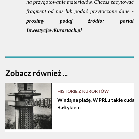
na przygotowanie materiałów. Chcesz zacytować
fragment od nas lub podać przytoczone dane -
prosimy podaj źródło:
portal
InwestycjewKurortach.pl
Zobacz również ...
HISTORIE Z KURORTÓW
Windą na plażę. W PRLu takie cuda d
Bałtykiem