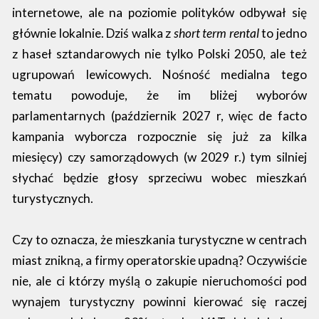
internetowe, ale na poziomie polityków odbywał się
głównie lokalnie. Dziś walka z
short term rental
to jedno
z haseł sztandarowych nie tylko Polski 2050, ale też
ugrupowań lewicowych. Nośność medialna tego
tematu powoduje, że im bliżej wyborów
parlamentarnych (październik 2027 r, więc de facto
kampania wyborcza rozpocznie się już za kilka
miesięcy) czy samorządowych (w 2029 r.) tym silniej
słychać będzie głosy sprzeciwu wobec mieszkań
turystycznych.
Czy to oznacza, że mieszkania turystyczne w centrach
miast znikną, a firmy operatorskie upadną? Oczywiście
nie, ale ci którzy myślą o zakupie nieruchomości pod
wynajem turystyczny powinni kierować się raczej