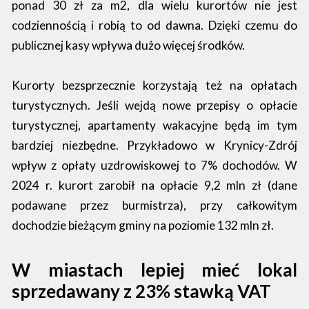
ponad 30 zł za m2, dla wielu kurortów nie jest
codziennością i robią to od dawna. Dzięki czemu do
publicznej kasy wpływa dużo więcej środków.
Kurorty bezsprzecznie korzystają też na opłatach
turystycznych. Jeśli wejdą nowe przepisy o opłacie
turystycznej, apartamenty wakacyjne będą im tym
bardziej niezbędne. Przykładowo w Krynicy-Zdrój
wpływ z opłaty uzdrowiskowej to 7% dochodów. W
2024 r. kurort zarobił na opłacie 9,2 mln zł (dane
podawane przez burmistrza), przy całkowitym
dochodzie bieżącym gminy na poziomie 132 mln zł.
W miastach lepiej mieć lokal
sprzedawany z 23% stawką VAT