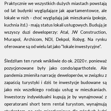
Praktycznie we wszystkich dużych miastach powstają
od lat budynki wyglądające jak apartamentowce, ale
lokale w nich - choć wyglądają jak mieszkania (pokoje,
kuchnia itd.) - mają status lokali usługowych. Budują je
wszyscy duzi deweloperzy: Atal, JW Construction,
Murapol, Archicom, NDI, Dekpol, Robyg. Na rynku
oferowane są od wielu lat jako "lokale inwestycyjne".
Śledziłam ten rynek wnikliwie do ok. 2020 r. ponieważ
pozycjonowane były jako condo/aparthotele. Ale
pandemia zmieniła narrację deweloperów, w związku z
zapaścią turystyki i dziś te inwestycje budowane są
jako mix wszelkiego rodzaju usług w mieszkaniach.
Inwestorzy indywidualni kupują je by wynajmować z
operatorami short term rental turystom, wynajmują