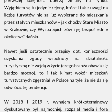
pierwszej kolejności uderzą zmiany na rynku.
Wyjątkiem są tu jedynie rejony, które i tak z uwagi na
liczbę turystów nie są już wybierane do mieszkania
przez stałych mieszkańców – jak choćby Stare Miasto
w Krakowie, czy Wyspa Spichrzów i jej bezpośrednie
okolice w Gdańsku.
Nawet jeśli ostatecznie przepisy dot. konieczności
uzyskania zgody wspólnoty na działalność
turystyczną nie wejdą w życie (czego branża obawia się
bardzo mocno), to i tak klimat wokół mieszkań
turystycznych zgęstniał w Polsce na tyle, że nie da się
odwrócić tej tendencji.
W 2018 i 2019 r. wynajem krótkoterminowy
dyskutowany był najmocniej, rozpalał media i fora