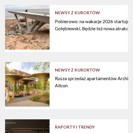
NEWSY Z KURORTÓW
Pobierowo: na wakacje 2026 startuje n
Gołębiewski. Będzie też nowa atrakcja
NEWSY Z KURORTÓW
Rusza sprzedaż apartamentów Archipe
Allcon
RAPORTY I TRENDY