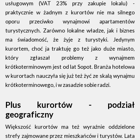
usługowym (VAT 23% przy zakupie lokalu) -
praktycznie w żadnym z kurortów nie ma silnego
oporu przeciwko wynajmowi apartamentów
turystycznych. Zarówno lokalne władze, jak i biznes
ma świadomość, że żyje z turystyki. Jedynym
kurortem, choć ja traktuję go też jako duże miasto,
który zgłaszał problemy z wynajmem
krótkoterminowym jest od lat Sopot. Branża hotelowa
w kurortach nauczyła się już też żyć ze skalą wynajmu
krótkoterminowego, i w zasadzie sobie radzi.
Plus kurortów - podział
geograficzny
Większość kurortów ma też wyraźnie oddzielone
strefy zajmowane przez mieszkańców i turystów. Lata