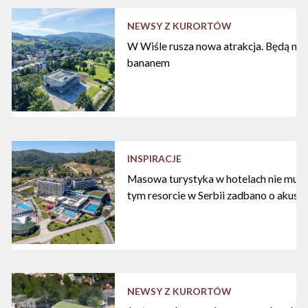
NEWSY Z KURORTÓW
W Wiśle rusza nowa atrakcja. Będą nart
bananem
INSPIRACJE
Masowa turystyka w hotelach nie musi
tym resorcie w Serbii zadbano o akust
NEWSY Z KURORTÓW