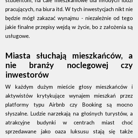
studentom, na cale mieszkaniowe dla młodych ludzi
pracujących, na biura itd. W tych inwestycjach nikt nie
będzie mógł zakazać wynajmu - niezależnie od tego
jakie finalne przepisy wejdą w życie, bo z założenia są
usługowe.
Miasta słuchają mieszkańców, a
nie branży noclegowej czy
inwestorów
W każdym dużym mieście głosy mieszkańców i
aktywistów krytykujące wynajem mieszkań przez
platformy typu Airbnb czy Booking są mocno
słyszalne. Ludzie narzekają na głośnych turystów, a
atrakcyjne budynki w centrach miast choć
sprzedawane jako oaza luksusu stają się także