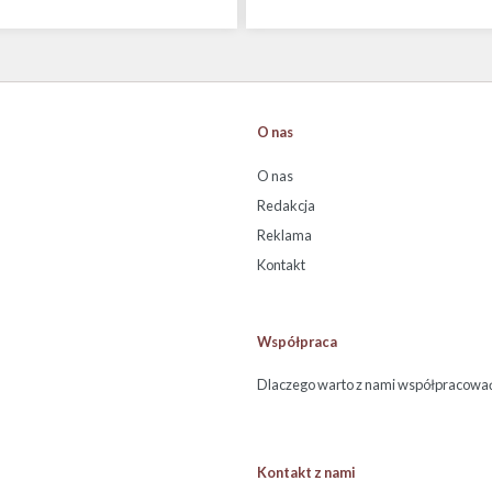
O nas
O nas
Redakcja
Reklama
Kontakt
Współpraca
Dlaczego warto z nami współpracowa
Kontakt z nami