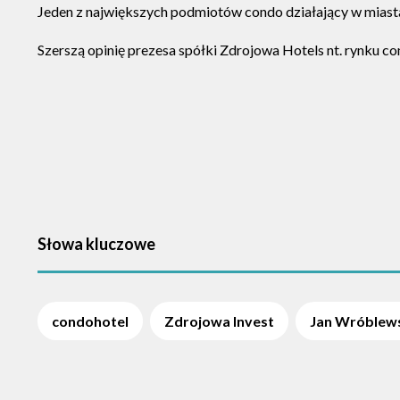
Jeden z największych podmiotów condo działający w miasta
Szerszą opinię prezesa spółki Zdrojowa Hotels nt. rynku c
Słowa kluczowe
condohotel
Zdrojowa Invest
Jan Wróblew