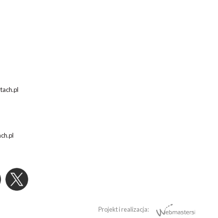
tach.pl
ach.pl
Projekt i realizacja: