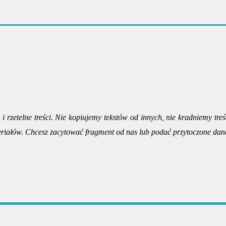
i rzetelne treści. Nie kopiujemy tekstów od innych, nie kradniemy treś
riałów. Chcesz zacytować fragment od nas lub podać przytoczone dan