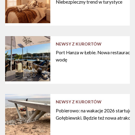
Niebezpieczny trend w turystyce
NEWSY Z KURORTÓW
Port Hanza w Łebie. Nowa restauracja
wodę
NEWSY Z KURORTÓW
Pobierowo: na wakacje 2026 startuje n
Gołębiewski. Będzie też nowa atrakcja