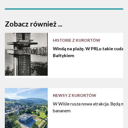
Zobacz również ...
HISTORIE Z KURORTÓW
Windą na plażę. W PRLu takie cuda d
Bałtykiem
NEWSY Z KURORTÓW
W Wiśle rusza nowa atrakcja. Będą nart
bananem