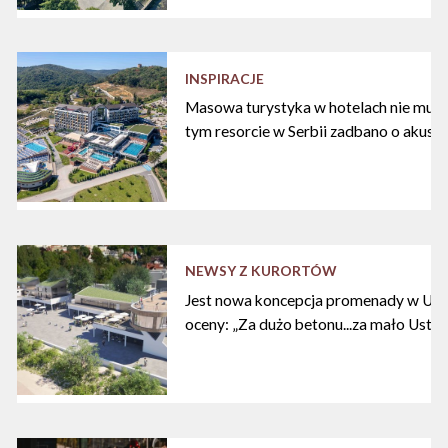
INSPIRACJE
Masowa turystyka w hotelach nie musi
tym resorcie w Serbii zadbano o akust
NEWSY Z KURORTÓW
Jest nowa koncepcja promenady w Ustc
oceny: „Za dużo betonu...za mało Ustki