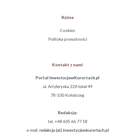
Różne
Cookies
Polityka prywatności
Kontakt z nami
Portal InwestycjewKurortach.pl
ul. Artyleryska 22A lokal 49
78-100 Kołobrzeg
Redakcja:
tel. +48 605 66 77 18
e-mail:
redakcja (at) inwestycjewkurortach.pl