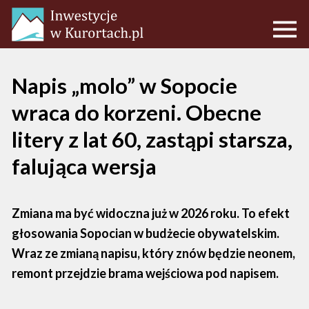
Napis „molo” w Sopocie
wraca do korzeni. Obecne
litery z lat 60, zastąpi starsza,
falująca wersja
Zmiana ma być widoczna już w 2026 roku. To efekt
głosowania Sopocian w budżecie obywatelskim.
Wraz ze zmianą napisu, który znów będzie neonem,
remont przejdzie brama wejściowa pod napisem.