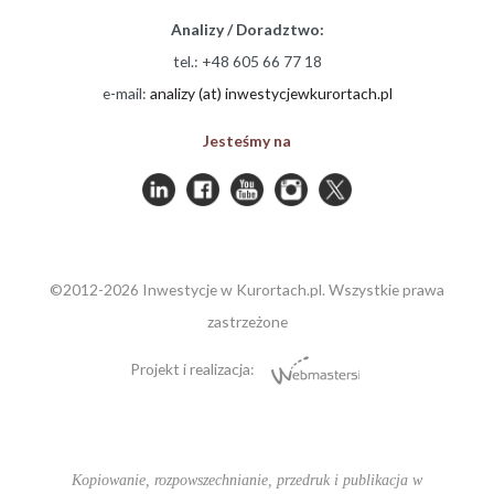
Analizy / Doradztwo:
tel.: +48 605 66 77 18
e-mail:
analizy (at) inwestycjewkurortach.pl
Jesteśmy na
©2012-2026 Inwestycje w Kurortach.pl. Wszystkie prawa
zastrzeżone
Projekt i realizacja:
Kopiowanie, rozpowszechnianie, przedruk i publikacja w