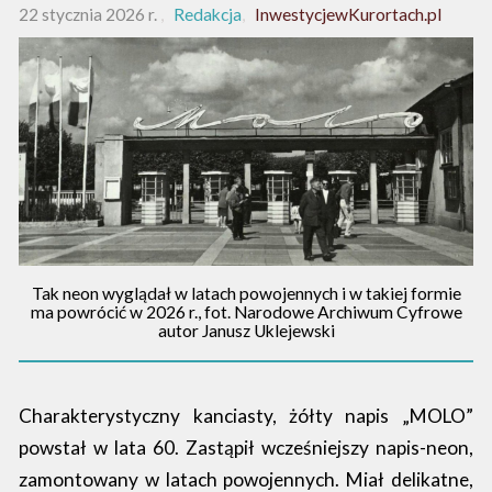
22 stycznia 2026 r.
Redakcja
InwestycjewKurortach.pl
Tak neon wyglądał w latach powojennych i w takiej formie
ma powrócić w 2026 r., fot. Narodowe Archiwum Cyfrowe
autor Janusz Uklejewski
Charakterystyczny kanciasty, żółty napis „MOLO”
powstał w lata 60. Zastąpił wcześniejszy napis-neon,
zamontowany w latach powojennych. Miał delikatne,