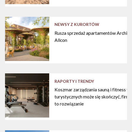
NEWSY Z KURORTÓW
Rusza sprzedaż apartamentów Archipe
Allcon
RAPORTY I TRENDY
Koszmar zarządzania sauną i fitness w
turystycznych może się skończyć, firma
to rozwiązanie