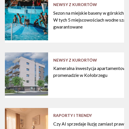
NEWSY Z KURORTÓW
Sezon na miejskie baseny w górskich ku
W tych 5 miejscowościach wodne szal
gwarantowane
NEWSY Z KURORTÓW
Kameralna inwestycja apartamentowa 
promenadzie w Kołobrzegu
RAPORTY I TRENDY
Czy AI sprzedaje iluzję zamiast praw