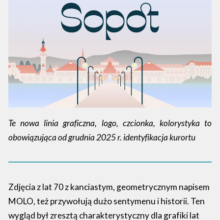
Te nowa linia graficzna, logo, czcionka, kolorystyka to
obowiązująca od grudnia 2025 r. identyfikacja kurortu
Zdjęcia z lat 70 z kanciastym, geometrycznym napisem
MOLO, też przywołują dużo sentymenu i historii. Ten
wygląd był zresztą charakterystyczny dla grafiki lat