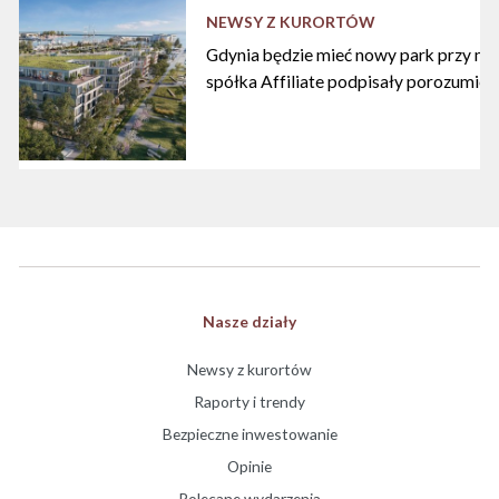
NEWSY Z KURORTÓW
Gdynia będzie mieć nowy park przy mari
spółka Affiliate podpisały porozumien
Nasze działy
Newsy z kurortów
Raporty i trendy
Bezpieczne inwestowanie
Opinie
Polecane wydarzenia