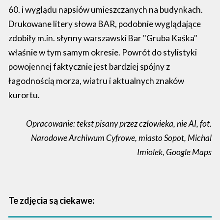
60. i wyglądu napsiów umieszczanych na budynkach.
Drukowane litery słowa BAR, podobnie wyglądające
zdobiły m.in. słynny warszawski Bar "Gruba Kaśka"
właśnie w tym samym okresie. Powrót do stylistyki
powojennej faktycznie jest bardziej spójny z
łagodnością morza, wiatru i aktualnych znaków
kurortu.
Opracowanie: tekst pisany przez człowieka, nie AI, fot.
Narodowe Archiwum Cyfrowe, miasto Sopot, Michal
Imiolek, Google Maps
Te zdjęcia są ciekawe: