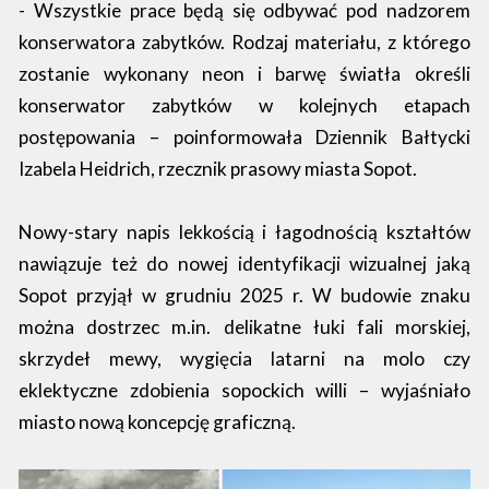
- Wszystkie prace będą się odbywać pod nadzorem
konserwatora zabytków. Rodzaj materiału, z którego
zostanie wykonany neon i barwę światła określi
konserwator zabytków w kolejnych etapach
postępowania – poinformowała Dziennik Bałtycki
Izabela Heidrich, rzecznik prasowy miasta Sopot.
Nowy-stary napis lekkością i łagodnością kształtów
nawiązuje też do nowej identyfikacji wizualnej jaką
Sopot przyjął w grudniu 2025 r. W budowie znaku
można dostrzec m.in. delikatne łuki fali morskiej,
skrzydeł mewy, wygięcia latarni na molo czy
eklektyczne zdobienia sopockich willi – wyjaśniało
miasto nową koncepcję graficzną.