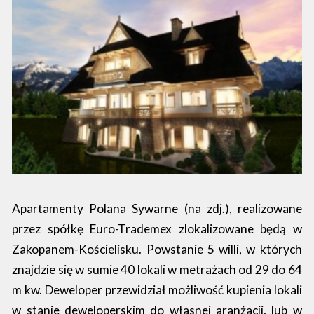
Apartamenty Polana Sywarne (na zdj.), realizowane
przez spółkę Euro-Trademex zlokalizowane będą w
Zakopanem-Kościelisku. Powstanie 5 willi, w których
znajdzie się w sumie 40 lokali w metrażach od 29 do 64
m kw. Deweloper przewidział możliwość kupienia lokali
w stanie deweloperskim do własnej aranżacji, lub w