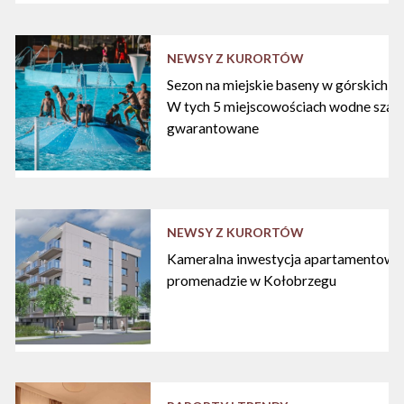
NEWSY Z KURORTÓW
Sezon na miejskie baseny w górskich ku
W tych 5 miejscowościach wodne szal
gwarantowane
NEWSY Z KURORTÓW
Kameralna inwestycja apartamentowa 
promenadzie w Kołobrzegu