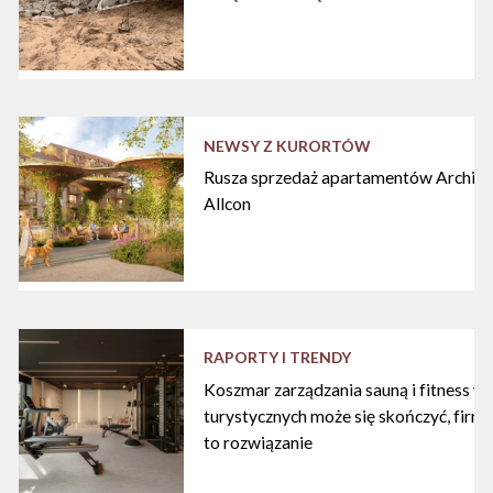
NEWSY Z KURORTÓW
Rusza sprzedaż apartamentów Archipe
Allcon
RAPORTY I TRENDY
Koszmar zarządzania sauną i fitness w
turystycznych może się skończyć, firma
to rozwiązanie