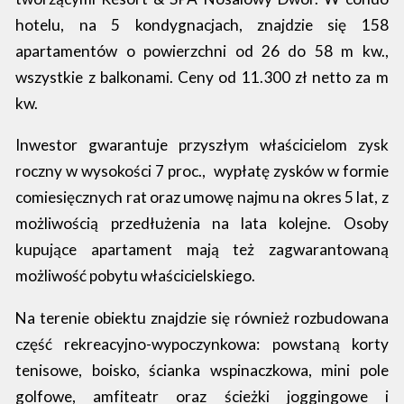
hotelu, na 5 kondygnacjach, znajdzie się 158
apartamentów o powierzchni od 26 do 58 m kw.,
wszystkie z balkonami. Ceny od 11.300 zł netto za m
kw.
Inwestor gwarantuje przyszłym właścicielom zysk
roczny w wysokości 7 proc., wypłatę zysków w formie
comiesięcznych rat oraz umowę najmu na okres 5 lat, z
możliwością przedłużenia na lata kolejne. Osoby
kupujące apartament mają też zagwarantowaną
możliwość pobytu właścicielskiego.
Na terenie obiektu znajdzie się również rozbudowana
część rekreacyjno-wypoczynkowa: powstaną korty
tenisowe, boisko, ścianka wspinaczkowa, mini pole
golfowe, amfiteatr oraz ścieżki joggingowe i