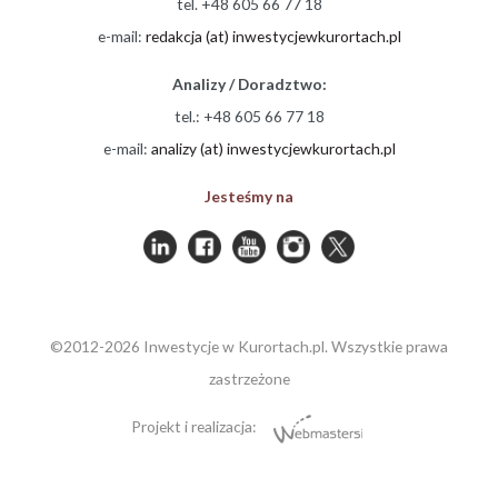
tel. +48 605 66 77 18
e-mail:
redakcja (at) inwestycjewkurortach.pl
Analizy / Doradztwo:
tel.: +48 605 66 77 18
e-mail:
analizy (at) inwestycjewkurortach.pl
Jesteśmy na
©2012-2026 Inwestycje w Kurortach.pl. Wszystkie prawa
zastrzeżone
Projekt i realizacja: