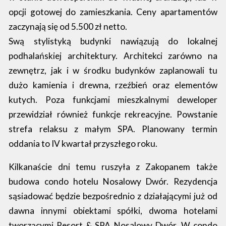
opcji gotowej do zamieszkania. Ceny apartamentów
zaczynają się od 5.500 zł netto.
Swą stylistyką budynki nawiązują do lokalnej
podhalańskiej architektury. Architekci zarówno na
zewnętrz, jak i w środku budynków zaplanowali tu
dużo kamienia i drewna, rzeźbień oraz elementów
kutych. Poza funkcjami mieszkalnymi deweloper
przewidział również funkcje rekreacyjne. Powstanie
strefa relaksu z małym SPA. Planowany termin
oddania to IV kwartał przyszłego roku.
Kilkanaście dni temu ruszyła z Zakopanem także
budowa condo hotelu Nosalowy Dwór. Rezydencja
sąsiadować będzie bezpośrednio z działającymi już od
dawna innymi obiektami spółki, dwoma hotelami
tworzącymi Resort & SPA Nosalowy Dwór. W condo