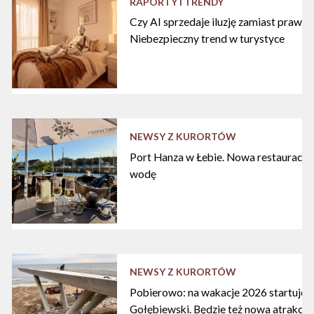
RAPORTY I TRENDY
Czy AI sprzedaje iluzję zamiast praw
Niebezpieczny trend w turystyce
NEWSY Z KURORTÓW
Port Hanza w Łebie. Nowa restauracja
wodę
NEWSY Z KURORTÓW
Pobierowo: na wakacje 2026 startuje n
Gołębiewski. Będzie też nowa atrakcja