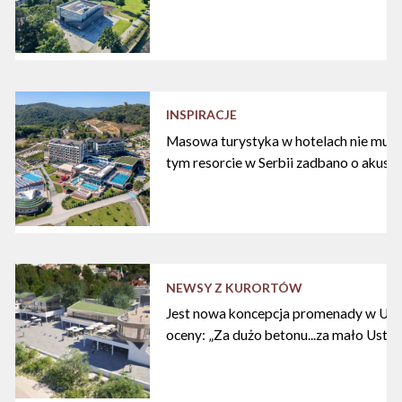
INSPIRACJE
Masowa turystyka w hotelach nie musi
tym resorcie w Serbii zadbano o akust
NEWSY Z KURORTÓW
Jest nowa koncepcja promenady w Ustc
oceny: „Za dużo betonu...za mało Ustki