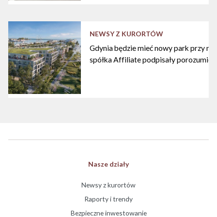
NEWSY Z KURORTÓW
Gdynia będzie mieć nowy park przy mari
spółka Affiliate podpisały porozumien
Nasze działy
Newsy z kurortów
Raporty i trendy
Bezpieczne inwestowanie