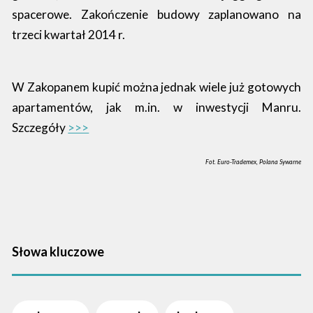
spacerowe. Zakończenie budowy zaplanowano na
trzeci kwartał 2014 r.
W Zakopanem kupić można jednak wiele już gotowych
apartamentów, jak m.in. w inwestycji Manru.
Szczegóły
>>>
Fot. Euro-Trademex, Polana Sywarne
Słowa kluczowe