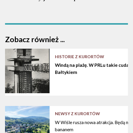
Zobacz również ...
HISTORIE Z KURORTÓW
Windą na plażę. W PRLu takie cuda d
Bałtykiem
NEWSY Z KURORTÓW
W Wiśle rusza nowa atrakcja. Będą nart
bananem