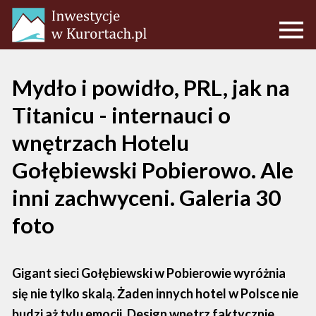
Mydło i powidło, PRL, jak na
Titanicu - internauci o
wnętrzach Hotelu
Gołębiewski Pobierowo. Ale
inni zachwyceni. Galeria 30
foto
Gigant sieci Gołębiewski w Pobierowie wyróżnia
się nie tylko skalą. Żaden innych hotel w Polsce nie
budzi aż tylu emocji. Design wnętrz faktycznie