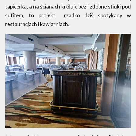
tapicerką, a na ścianach króluje beż i zdobne stiuki pod
sufitem, to projekt rzadko dziś spotykany w
restauracjach i kawiarniach.