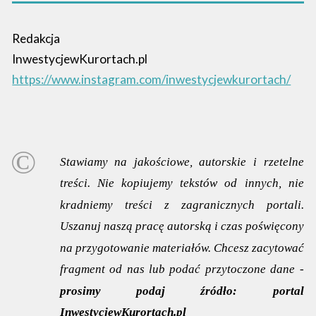
Redakcja
InwestycjewKurortach.pl
https://www.instagram.com/inwestycjewkurortach/
Stawiamy na jakościowe, autorskie i rzetelne
treści. Nie kopiujemy tekstów od innych, nie
kradniemy treści z zagranicznych portali.
Uszanuj naszą pracę autorską i czas poświęcony
na przygotowanie materiałów. Chcesz zacytować
fragment od nas lub podać przytoczone dane -
prosimy podaj źródło:
portal
InwestycjewKurortach.pl