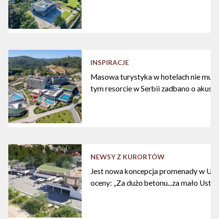
INSPIRACJE
Masowa turystyka w hotelach nie musi
tym resorcie w Serbii zadbano o akust
NEWSY Z KURORTÓW
Jest nowa koncepcja promenady w Ustc
oceny: „Za dużo betonu...za mało Ustki