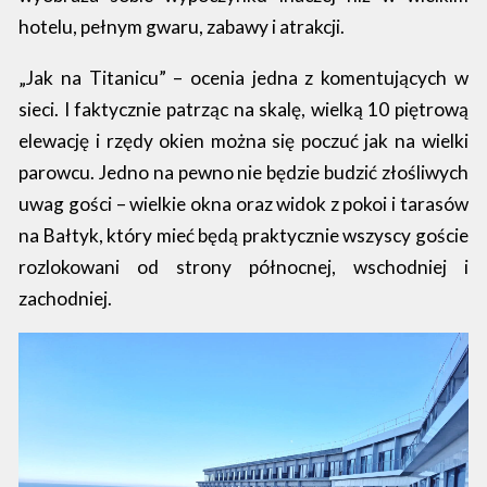
hotelu, pełnym gwaru, zabawy i atrakcji.
„Jak na Titanicu” – ocenia jedna z komentujących w
sieci. I faktycznie patrząc na skalę, wielką 10 piętrową
elewację i rzędy okien można się poczuć jak na wielki
parowcu. Jedno na pewno nie będzie budzić złośliwych
uwag gości – wielkie okna oraz widok z pokoi i tarasów
na Bałtyk, który mieć będą praktycznie wszyscy goście
rozlokowani od strony północnej, wschodniej i
zachodniej.