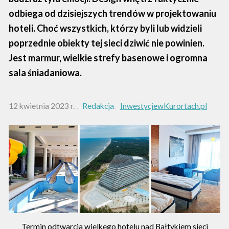
odbiega od dzisiejszych trendów w projektowaniu
hoteli. Choć wszystkich, którzy byli lub widzieli
poprzednie obiekty tej sieci dziwić nie powinien.
Jest marmur, wielkie strefy basenowe i ogromna
sala śniadaniowa.
12 kwietnia 2023 r.
Redakcja
InwestycjewKurortach.pl
Termin odtwarcia wielkego hotelu nad Bałtykiem sieci