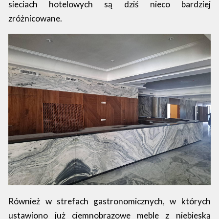
sieciach hotelowych są dziś nieco bardziej
zróżnicowane.
Również w strefach gastronomicznych, w których
ustawiono już ciemnobrązowe meble z niebieską