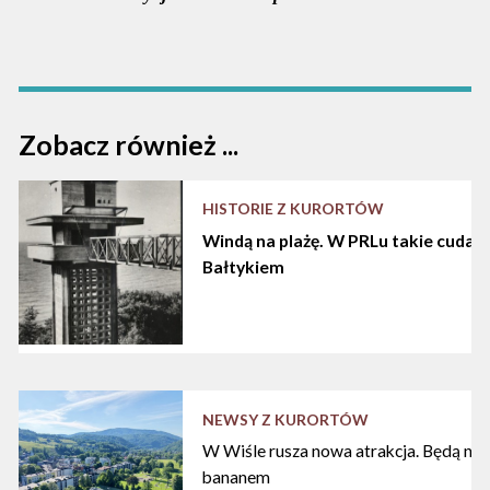
Zobacz również ...
HISTORIE Z KURORTÓW
Windą na plażę. W PRLu takie cuda d
Bałtykiem
NEWSY Z KURORTÓW
W Wiśle rusza nowa atrakcja. Będą nart
bananem