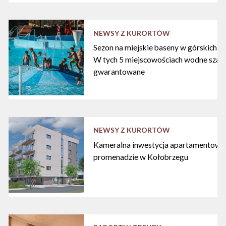
NEWSY Z KURORTÓW
Sezon na miejskie baseny w górskich ku
W tych 5 miejscowościach wodne szal
gwarantowane
NEWSY Z KURORTÓW
Kameralna inwestycja apartamentowa 
promenadzie w Kołobrzegu