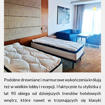
Podobne drewniane i marmurowe wykończenia królują
też w wielkim lobby i recepcji. I faktycznie tu stylistka z
lat 90 obiega od dzisiejszych trendów hotelowych
wnętrz, które nawet w trzymających się klasyki