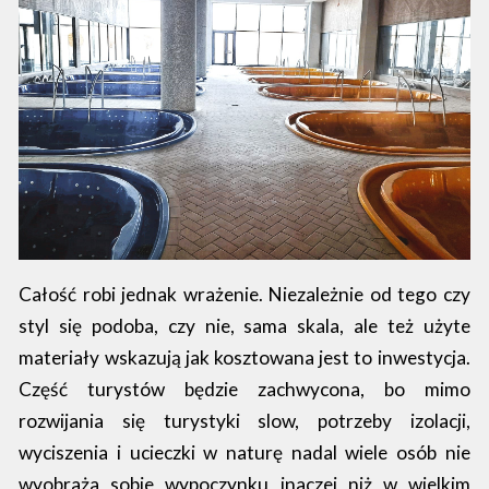
Całość robi jednak wrażenie. Niezależnie od tego czy
styl się podoba, czy nie, sama skala, ale też użyte
materiały wskazują jak kosztowana jest to inwestycja.
Część turystów będzie zachwycona, bo mimo
rozwijania się turystyki slow, potrzeby izolacji,
wyciszenia i ucieczki w naturę nadal wiele osób nie
wyobraża sobie wypoczynku inaczej niż w wielkim