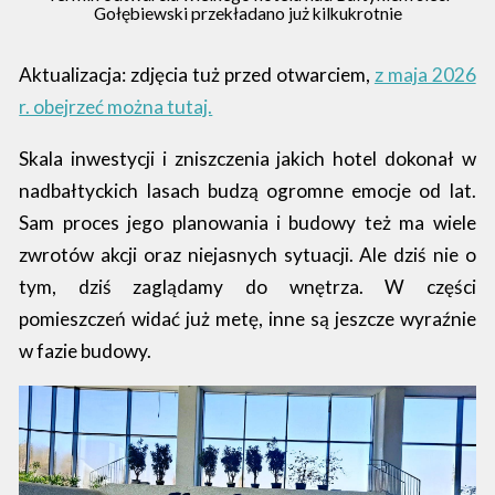
Gołębiewski przekładano już kilkukrotnie
Aktualizacja: zdjęcia tuż przed otwarciem,
z maja 2026
r. obejrzeć można tutaj.
Skala inwestycji i zniszczenia jakich hotel dokonał w
nadbałtyckich lasach budzą ogromne emocje od lat.
Sam proces jego planowania i budowy też ma wiele
zwrotów akcji oraz niejasnych sytuacji. Ale dziś nie o
tym, dziś zaglądamy do wnętrza. W części
pomieszczeń widać już metę, inne są jeszcze wyraźnie
w fazie budowy.