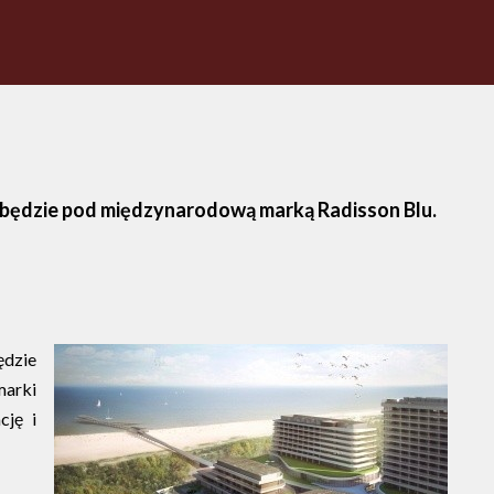
 będzie pod międzynarodową marką Radisson Blu.
ędzie
marki
cję i