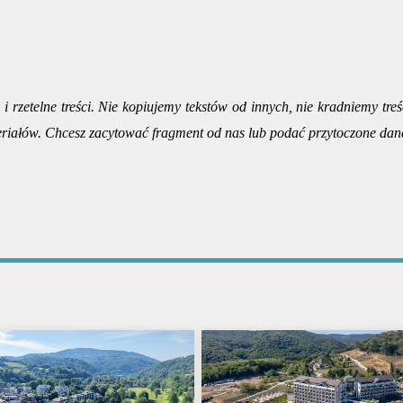
i rzetelne treści. Nie kopiujemy tekstów od innych, nie kradniemy treś
riałów. Chcesz zacytować fragment od nas lub podać przytoczone dan