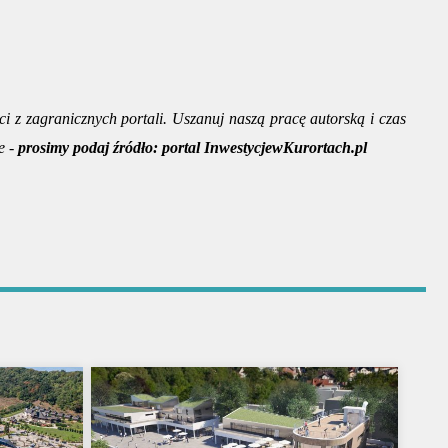
ci z zagranicznych portali. Uszanuj naszą pracę autorską i czas
e -
prosimy podaj źródło:
portal InwestycjewKurortach.pl