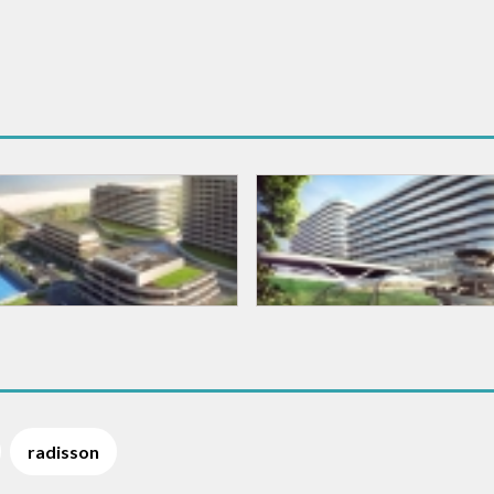
radisson