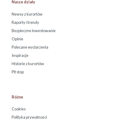
Nasze działy
Newsy z kurortów
Raporty i trendy
Bezpieczne inwestowanie
Opinie
Polecane wydarzenia
Inspiracje
Historie z kurortów
Pit stop
Różne
Cookies
Polityka prywatności