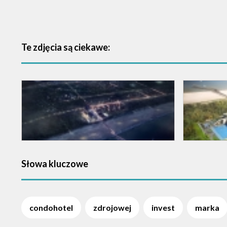
Te zdjęcia są ciekawe:
Słowa kluczowe
condohotel
zdrojowej
invest
marka