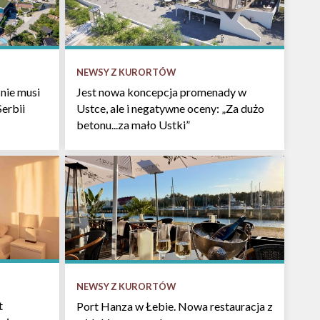
NEWSY Z KURORTÓW
nie musi
Jest nowa koncepcja promenady w
Serbii
Ustce, ale i negatywne oceny: „Za dużo
betonu...za mało Ustki”
NEWSY Z KURORTÓW
t
Port Hanza w Łebie. Nowa restauracja z