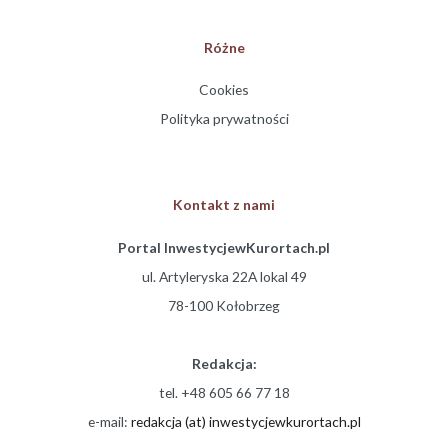
Różne
Cookies
Polityka prywatności
Kontakt z nami
Portal InwestycjewKurortach.pl
ul. Artyleryska 22A lokal 49
78-100 Kołobrzeg
Redakcja:
tel. +48 605 66 77 18
e-mail:
redakcja (at) inwestycjewkurortach.pl