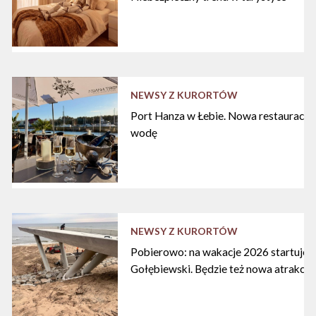
NEWSY Z KURORTÓW
Port Hanza w Łebie. Nowa restauracja
wodę
NEWSY Z KURORTÓW
Pobierowo: na wakacje 2026 startuje n
Gołębiewski. Będzie też nowa atrakcja