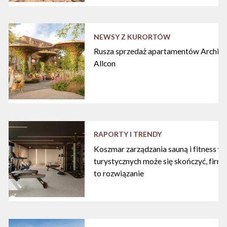
NEWSY Z KURORTÓW
Rusza sprzedaż apartamentów Archipe
Allcon
RAPORTY I TRENDY
Koszmar zarządzania sauną i fitness w
turystycznych może się skończyć, firma
to rozwiązanie