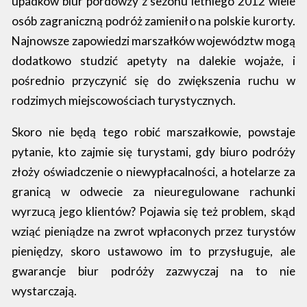
upadków biur pordówży z sezonu letniego 2012 wiele
osób zagraniczną podróż zamieniło na polskie kurorty.
Najnowsze zapowiedzi marszałków województw mogą
dodatkowo studzić apetyty na dalekie wojaże, i
pośrednio przyczynić się do zwiększenia ruchu w
rodzimych miejscowościach turystycznych.
Skoro nie będą tego robić marszałkowie, powstaje
pytanie, kto zajmie się turystami, gdy biuro podróży
złoży oświadczenie o niewypłacalności, a hotelarze za
granicą w odwecie za nieuregulowane rachunki
wyrzucą jego klientów? Pojawia się też problem, skąd
wziąć pieniądze na zwrot wpłaconych przez turystów
pieniędzy, skoro ustawowo im to przysługuje, ale
gwarancje biur podróży zazwyczaj na to nie
wystarczają.