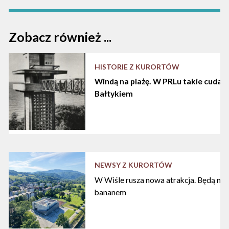
Zobacz również ...
HISTORIE Z KURORTÓW
Windą na plażę. W PRLu takie cuda d
Bałtykiem
NEWSY Z KURORTÓW
W Wiśle rusza nowa atrakcja. Będą nart
bananem