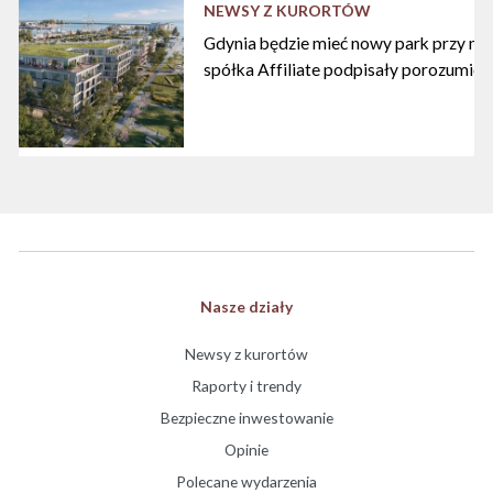
NEWSY Z KURORTÓW
Gdynia będzie mieć nowy park przy mari
spółka Affiliate podpisały porozumien
Nasze działy
Newsy z kurortów
Raporty i trendy
Bezpieczne inwestowanie
Opinie
Polecane wydarzenia