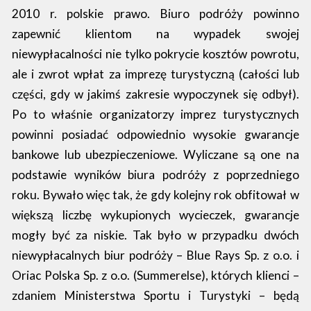
2010 r. polskie prawo. Biuro podróży powinno
zapewnić klientom na wypadek swojej
niewypłacalności nie tylko pokrycie kosztów powrotu,
ale i zwrot wpłat za imprezę turystyczną (całości lub
części, gdy w jakimś zakresie wypoczynek się odbył).
Po to właśnie organizatorzy imprez turystycznych
powinni posiadać odpowiednio wysokie gwarancje
bankowe lub ubezpieczeniowe. Wyliczane są one na
podstawie wyników biura podróży z poprzedniego
roku. Bywało więc tak, że gdy kolejny rok obfitował w
większą liczbę wykupionych wycieczek, gwarancje
mogły być za niskie. Tak było w przypadku dwóch
niewypłacalnych biur podróży – Blue Rays Sp. z o.o. i
Oriac Polska Sp. z o.o. (Summerelse), których klienci –
zdaniem Ministerstwa Sportu i Turystyki – będą