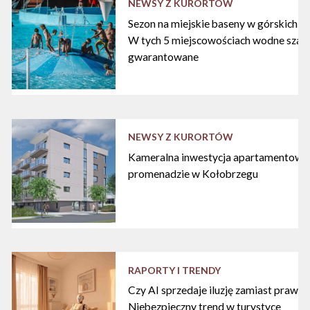
NEWSY Z KURORTÓW
Sezon na miejskie baseny w górskich ku
W tych 5 miejscowościach wodne szal
gwarantowane
NEWSY Z KURORTÓW
Kameralna inwestycja apartamentowa 
promenadzie w Kołobrzegu
RAPORTY I TRENDY
Czy AI sprzedaje iluzję zamiast praw
Niebezpieczny trend w turystyce