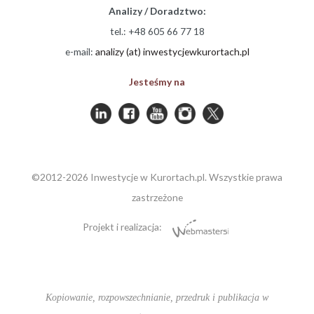
Analizy / Doradztwo:
tel.: +48 605 66 77 18
e-mail:
analizy (at) inwestycjewkurortach.pl
Jesteśmy na
©2012-2026 Inwestycje w Kurortach.pl. Wszystkie prawa
zastrzeżone
Projekt i realizacja:
Kopiowanie, rozpowszechnianie, przedruk i publikacja w