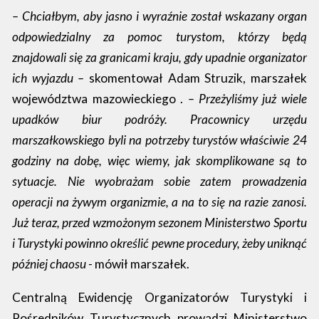
– Chciałbym, aby jasno i wyraźnie został wskazany organ
odpowiedzialny za pomoc turystom, którzy będą
znajdowali się za granicami kraju, gdy upadnie organizator
ich wyjazdu –
skomentował Adam Struzik, marszałek
województwa mazowieckiego .
– Przeżyliśmy już wiele
upadków biur podróży. Pracownicy urzędu
marszałkowskiego byli na potrzeby turystów właściwie 24
godziny na dobę, więc wiemy, jak skomplikowane są to
sytuacje. Nie wyobrażam sobie zatem prowadzenia
operacji na żywym organizmie, a na to się na razie zanosi.
Już teraz, przed wzmożonym sezonem Ministerstwo Sportu
i Turystyki powinno określić pewne procedury, żeby uniknąć
później chaosu -
mówił marszałek.
Centralną Ewidencję Organizatorów Turystyki i
Pośredników Turystycznych prowadzi Ministerstwo