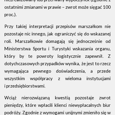
ostatnimi zmianami w prawie – zwrot może sięgać 100
proc.).
Przy takiej interpretacji przepisów marszałkom nie
pozostaje nic innego, jak ograniczyć się do wskazanej
roli. Marszałkowie domagają się jednocześnie od
Ministerstwa Sportu i Turystyki wskazania organu,
który by te powroty logistycznie zapewnił. Z
dotychczasowych przypadków wynika, że jest to rzecz
wymagająca pewnego doświadczenia, a przede
wszystkim współpracy z wieloma instytucjami
i przedsiębiorstwami.
Wciąż nierozwiązaną kwestią pozostaje zwrot
pieniędzy, które wpłacili klienci niewypłacalnych biur
podróży. Zgodnie z wymogami unijnymi zmieniło się w