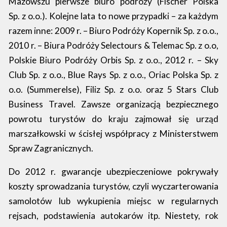
Mazowszu pierwsze biuro podróży (Fischer Polska
Sp. z o.o.). Kolejne lata to nowe przypadki – za każdym
razem inne: 2009 r. – Biuro Podróży Kopernik Sp. z o.o.,
2010 r. – Biura Podróży Selectours & Telemac Sp. z o.o,
Polskie Biuro Podróży Orbis Sp. z o.o., 2012 r. – Sky
Club Sp. z o.o., Blue Rays Sp. z o.o., Oriac Polska Sp. z
o.o. (Summerelse), Filiz Sp. z o.o. oraz 5 Stars Club
Business Travel. Zawsze organizacją bezpiecznego
powrotu turystów do kraju zajmował się urząd
marszałkowski w ścisłej współpracy z Ministerstwem
Spraw Zagranicznych.
Do 2012 r. gwarancje ubezpieczeniowe pokrywały
koszty sprowadzania turystów, czyli wyczarterowania
samolotów lub wykupienia miejsc w regularnych
rejsach, podstawienia autokarów itp. Niestety, rok