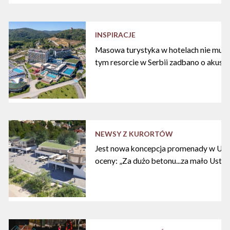
INSPIRACJE
Masowa turystyka w hotelach nie musi
tym resorcie w Serbii zadbano o akust
NEWSY Z KURORTÓW
Jest nowa koncepcja promenady w Ustc
oceny: „Za dużo betonu...za mało Ustki