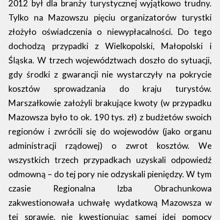
2012 był dla branży turystycznej wyjątkowo trudny.
Tylko na Mazowszu pięciu organizatorów turystki
złożyło oświadczenia o niewypłacalności. Do tego
dochodzą przypadki z Wielkopolski, Małopolski i
Śląska. W trzech województwach doszło do sytuacji,
gdy środki z gwarancji nie wystarczyły na pokrycie
kosztów sprowadzania do kraju turystów.
Marszałkowie założyli brakujące kwoty (w przypadku
Mazowsza było to ok. 190 tys. zł) z budżetów swoich
regionów i zwrócili się do wojewodów (jako organu
administracji rządowej) o zwrot kosztów. We
wszystkich trzech przypadkach uzyskali odpowiedź
odmowną – do tej pory nie odzyskali pieniędzy. W tym
czasie Regionalna Izba Obrachunkowa
zakwestionowała uchwałę wydatkową Mazowsza w
tej sprawie, nie kwestionując samej idei pomocy