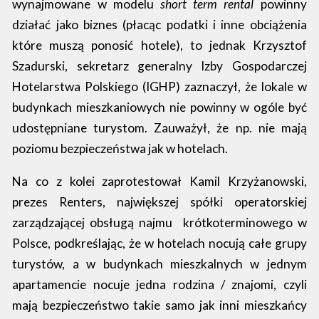
wynajmowane w modelu
short term rental
powinny
działać jako biznes (płacąc podatki i inne obciążenia
które muszą ponosić hotele), to jednak Krzysztof
Szadurski, sekretarz generalny Izby Gospodarczej
Hotelarstwa Polskiego (IGHP) zaznaczył, że lokale w
budynkach mieszkaniowych nie powinny w ogóle być
udostępniane turystom. Zauważył, że np. nie mają
poziomu bezpieczeństwa jak w hotelach.
Na co z kolei zaprotestował Kamil Krzyżanowski,
prezes Renters, największej spółki operatorskiej
zarządzającej obsługą najmu krótkoterminowego w
Polsce, podkreślając, że w hotelach nocują całe grupy
turystów, a w budynkach mieszkalnych w jednym
apartamencie nocuje jedna rodzina / znajomi, czyli
mają bezpieczeństwo takie samo jak inni mieszkańcy