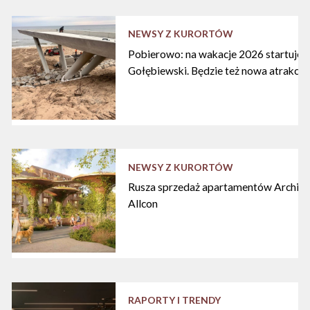
NEWSY Z KURORTÓW
Pobierowo: na wakacje 2026 startuje n
Gołębiewski. Będzie też nowa atrakcja
NEWSY Z KURORTÓW
Rusza sprzedaż apartamentów Archipe
Allcon
RAPORTY I TRENDY