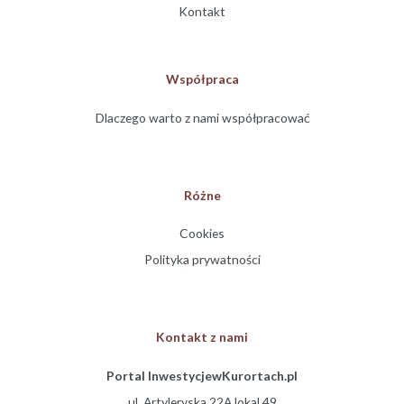
Kontakt
Współpraca
Dlaczego warto z nami współpracować
Różne
Cookies
Polityka prywatności
Kontakt z nami
Portal InwestycjewKurortach.pl
ul. Artyleryska 22A lokal 49