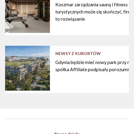
Koszmar zarządzania sauną i fitness w
turystycznych może się skończyć, firma
to rozwiązanie
NEWSY Z KURORTÓW
Gdynia będzie mieć nowy park przy mari
spółka Affiliate podpisały porozumien
Nasze działy