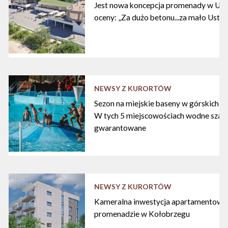
Jest nowa koncepcja promenady w Ustc
oceny: „Za dużo betonu...za mało Ustki
NEWSY Z KURORTÓW
Sezon na miejskie baseny w górskich ku
W tych 5 miejscowościach wodne szal
gwarantowane
NEWSY Z KURORTÓW
Kameralna inwestycja apartamentowa 
promenadzie w Kołobrzegu