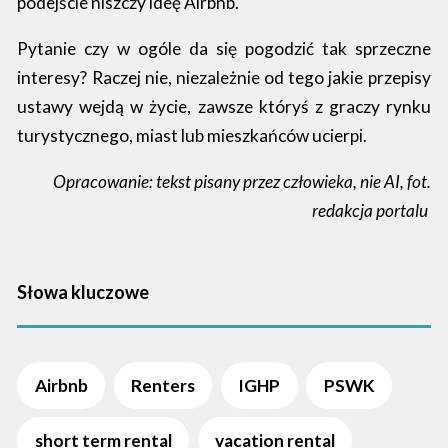
podejście niszczy ideę Airbnb.
Pytanie czy w ogóle da się pogodzić tak sprzeczne
interesy? Raczej nie, niezależnie od tego jakie przepisy
ustawy wejdą w życie, zawsze któryś z graczy rynku
turystycznego, miast lub mieszkańców ucierpi.
Opracowanie: tekst pisany przez człowieka, nie AI, fot.
redakcja portalu
Słowa kluczowe
Airbnb
Renters
IGHP
PSWK
short term rental
vacation rental