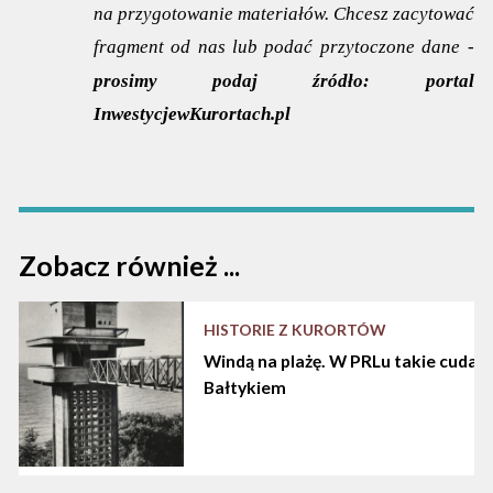
na przygotowanie materiałów. Chcesz zacytować
fragment od nas lub podać przytoczone dane -
prosimy podaj źródło:
portal
InwestycjewKurortach.pl
Zobacz również ...
HISTORIE Z KURORTÓW
Windą na plażę. W PRLu takie cuda d
Bałtykiem