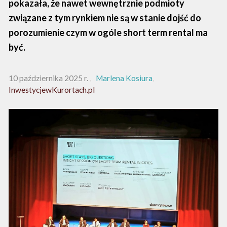
pokazała, że nawet wewnętrznie podmioty
związane z tym rynkiem nie są w stanie dojść do
porozumienie czym w ogóle short term rental ma
być.
10 października 2025 r.
Marlena Kosiura
InwestycjewKurortach.pl