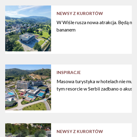
NEWSY Z KURORTÓW
W Wiśle rusza nowa atrakcja. Będą nart
bananem
INSPIRACJE
Masowa turystyka w hotelach nie musi
tym resorcie w Serbii zadbano o akust
NEWSY Z KURORTÓW