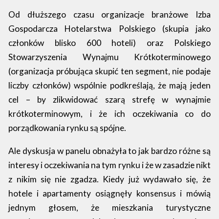
Od dłuższego czasu organizacje branżowe Izba
Gospodarcza Hotelarstwa Polskiego (skupia jako
członków blisko 600 hoteli) oraz Polskiego
Stowarzyszenia Wynajmu Krótkoterminowego
(organizacja próbująca skupić ten segment, nie podaje
liczby członków) wspólnie podkreślają, że mają jeden
cel – by zlikwidować szarą strefę w wynajmie
krótkoterminowym, i że ich oczekiwania co do
porządkowania rynku są spójne.
Ale dyskusja w panelu obnażyła to jak bardzo różne są
interesy i oczekiwania na tym rynku i że w zasadzie nikt
z nikim się nie zgadza. Kiedy już wydawało się, że
hotele i apartamenty osiągnęły konsensus i mówią
jednym głosem, że mieszkania turystyczne