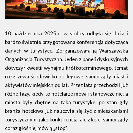
10 października 2025 r. w stolicy odbyła się duża i
bardzo świetnie przygotowana konferencja dotycząca
danych w turystyce. Zorganizowała ją Warszawska
Organizacja Turystyczna. Jeden z paneli dyskusyjnych
dotyczył kwestii wynajmu krótkoterminowego, temat
rozgrzewa środowisko noclegowe, samorządy miast i
aktywistów miejskich od lat. Przez lata przechodził już
różne fazy, kiedy to hotelarze mówili stanowcze nie, a
miasta były chętne na taką turystykę, po stan gdy
branża hotelowa już nauczyła się żyć z mieszkaniami
turystycznymi jako konkurencją, ale z kolei samorządy
coraz głośniej mówią „stop”.