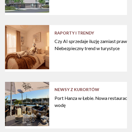
RAPORTY I TRENDY
Czy AI sprzedaje iluzję zamiast praw
Niebezpieczny trend w turystyce
NEWSY Z KURORTÓW
Port Hanza w Łebie. Nowa restauracja
wodę