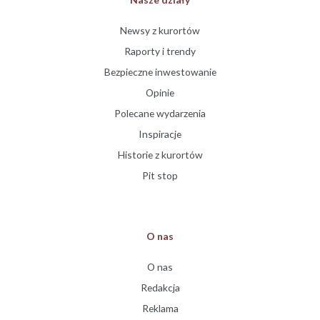
Newsy z kurortów
Raporty i trendy
Bezpieczne inwestowanie
Opinie
Polecane wydarzenia
Inspiracje
Historie z kurortów
Pit stop
O nas
O nas
Redakcja
Reklama