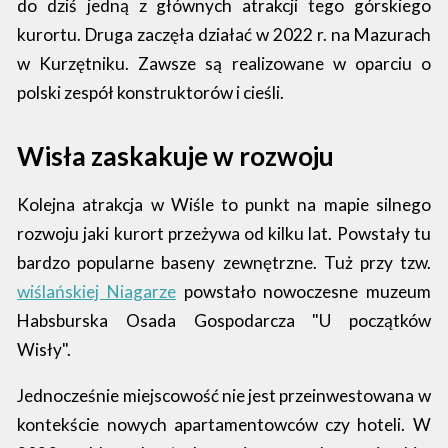
do dziś jedną z głównych atrakcji tego górskiego
kurortu. Druga zaczęła działać w 2022 r. na Mazurach
w Kurzętniku. Zawsze są realizowane w oparciu o
polski zespół konstruktorów i cieśli.
Wisła zaskakuje w rozwoju
Kolejna atrakcja w Wiśle to punkt na mapie silnego
rozwoju jaki kurort przeżywa od kilku lat. Powstały tu
bardzo popularne baseny zewnętrzne. Tuż przy tzw.
wiślańskiej Niagarze
powstało nowoczesne muzeum
Habsburska Osada Gospodarcza "U początków
Wisły".
Jednocześnie miejscowość nie jest przeinwestowana w
kontekście nowych apartamentowców czy hoteli. W