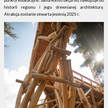
punkty edukacyjne. Sama konstrukcja też nawiązuje do
historii regionu i jego drewnianej architektury.
Atrakcja zostanie otwarta jesienią 2025 r.