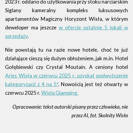
2023 r. oddano do użytkowania przy stoku narciarskim
Siglany kameralny kompleks luksusowych
apartamentów Magiczny Horyzont Wisła, w którym
deweloper ma jeszcze
w ofercie ostatnie 5 lokali w
sprzedaży
.
Nie powstają tu na razie nowe hotele, choć te już
działające cieszą się dużym obłożeniem, jak m.in. Hotel
Gołębiewski czy Crystal Moutain. A ceniony hotel
Aries Wisła w czerwcu 2025 r. uzyskał podwyższenie
kategoryzacji z 4 na 5*
. Nowością jest też otwarty w
czerwcu 2025 r.
Wisła Glamping.
Opracowanie: tekst autorski pisany przez człowieka, nie
przez AI, fot. Skolnity Wisła