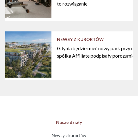
to rozwiązanie
NEWSY Z KURORTÓW
Gdynia będzie mieć nowy park przy mari
spółka Affiliate podpisały porozumien
Nasze działy
Newsy z kurortów