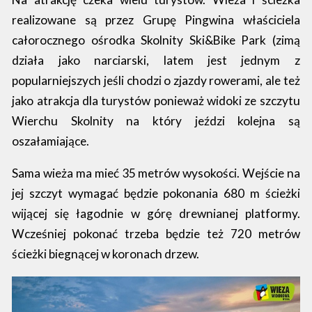
realizowane są przez Grupę Pingwina właściciela
całorocznego ośrodka Skolnity Ski&Bike Park (zimą
działa jako narciarski, latem jest jednym z
popularniejszych jeśli chodzi o zjazdy rowerami, ale też
jako atrakcja dla turystów ponieważ widoki ze szczytu
Wierchu Skolnity na który jeździ kolejna są
oszałamiające.
Sama wieża ma mieć 35 metrów wysokości. Wejście na
jej szczyt wymagać będzie pokonania 680 m ścieżki
wijącej się łagodnie w górę drewnianej platformy.
Wcześniej pokonać trzeba będzie też 720 metrów
ścieżki biegnącej w koronach drzew.