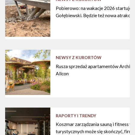
Pobierowo: na wakacje 2026 startuje n
Gołębiewski. Będzie też nowa atrakcja
NEWSY Z KURORTÓW
Rusza sprzedaż apartamentów Archipe
Allcon
RAPORTY I TRENDY
Koszmar zarządzania sauną i fitness w
turystycznych może się skończyć, firma