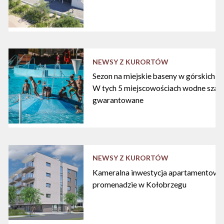
NEWSY Z KURORTÓW
Sezon na miejskie baseny w górskich ku
W tych 5 miejscowościach wodne szal
gwarantowane
NEWSY Z KURORTÓW
Kameralna inwestycja apartamentowa 
promenadzie w Kołobrzegu