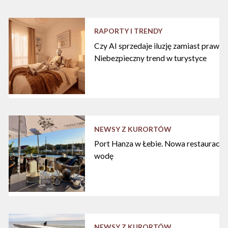
RAPORTY I TRENDY
Czy AI sprzedaje iluzję zamiast praw
Niebezpieczny trend w turystyce
NEWSY Z KURORTÓW
Port Hanza w Łebie. Nowa restauracja
wodę
NEWSY Z KURORTÓW