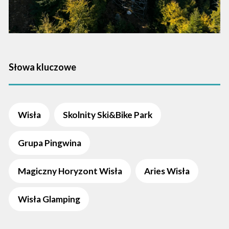
Słowa kluczowe
Wisła
Skolnity Ski&Bike Park
Grupa Pingwina
Magiczny Horyzont Wisła
Aries Wisła
Wisła Glamping