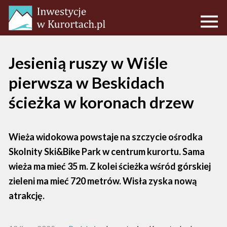
Jesienią ruszy w Wiśle
pierwsza w Beskidach
ścieżka w koronach drzew
Wieża widokowa powstaje na szczycie ośrodka
Skolnity Ski&Bike Park w centrum kurortu. Sama
wieża ma mieć 35 m. Z kolei ścieżka wśród górskiej
zieleni ma mieć 720 metrów. Wisła zyska nową
atrakcję.