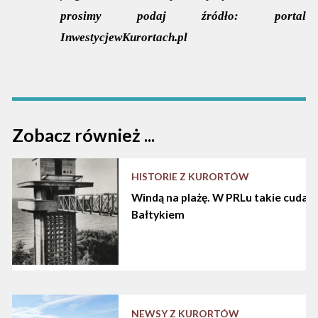
prosimy podaj źródło:
portal
InwestycjewKurortach.pl
Zobacz również ...
HISTORIE Z KURORTÓW
Windą na plażę. W PRLu takie cuda d
Bałtykiem
NEWSY Z KURORTÓW