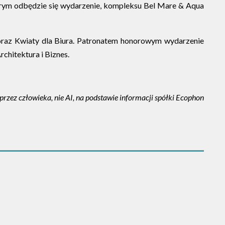
tórym odbędzie się wydarzenie, kompleksu Bel Mare & Aqua
 oraz Kwiaty dla Biura. Patronatem honorowym wydarzenie
hitektura i Biznes.
przez człowieka, nie AI, na podstawie informacji spółki Ecophon