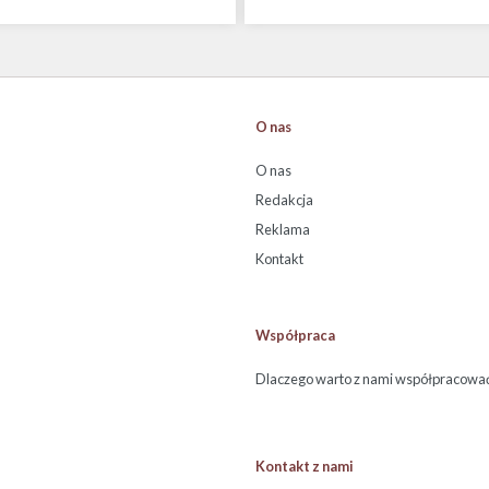
O nas
O nas
Redakcja
Reklama
Kontakt
Współpraca
Dlaczego warto z nami współpracowa
Kontakt z nami