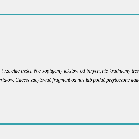
i rzetelne treści. Nie kopiujemy tekstów od innych, nie kradniemy treś
riałów. Chcesz zacytować fragment od nas lub podać przytoczone dan