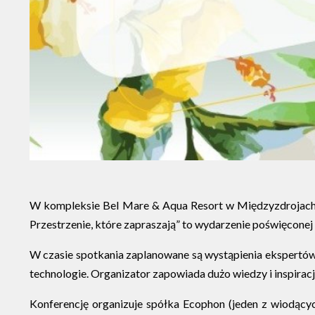
W kompleksie Bel Mare & Aqua Resort w Międzyzdrojach od
Przestrzenie, które zapraszają” to wydarzenie poświęcone
W czasie spotkania zaplanowane są wystąpienia ekspertó
technologie. Organizator zapowiada dużo wiedzy i inspiracji 
Konferencję organizuje spółka Ecophon (jeden z wiodący