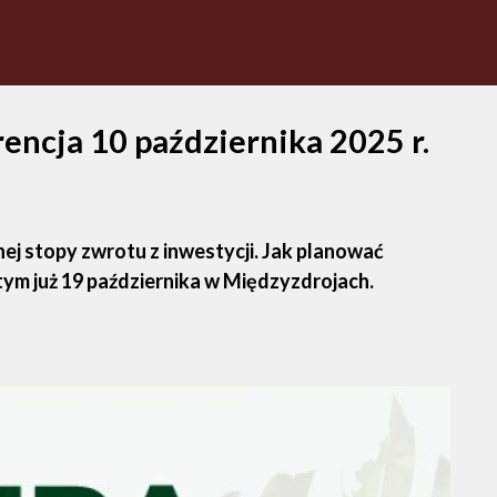
rencja 10 października 2025 r.
nej stopy zwrotu z inwestycji. Jak planować
 tym już 19 października w Międzyzdrojach.