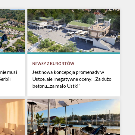
NEWSY Z KURORTÓW
nie musi
Jest nowa koncepcja promenady w
Serbii
Ustce, ale i negatywne oceny: „Za dużo
betonu...za mało Ustki”