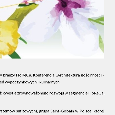
w branży HoReCa. Konferencja „Architektura gościnności -
zeń wypoczynkowych i kulinarnych.
 też kwestie zrównoważonego rozwoju w segmencie HoReCa,
stemów sufitowych), grupa Saint-Gobain w Polsce, której