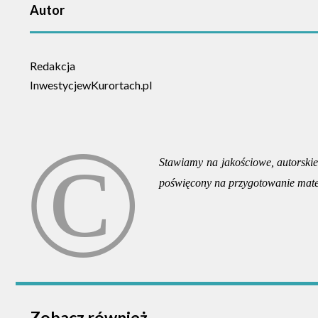
Autor
Redakcja
InwestycjewKurortach.pl
Stawiamy na jakościowe, autorskie 
poświęcony na przygotowanie mate
Zobacz również ...