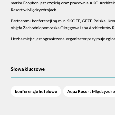
marka Ecophon jest częścią oraz pracownia AKO Architekc
Resort w Międzyzdrojach
Partnerami konferencji są m.in. SKOFF, GEZE Polska, Kr
objęła Zachodniopomorska Okręgowa Izba Architektów RP, 
Liczba miejsc jest ograniczona, organizator przyjmuje zgło
Słowa kluczowe
konferencje hotelowe
Aqua Resort Międzyzdro