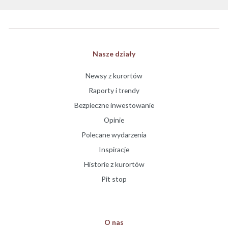
Nasze działy
Newsy z kurortów
Raporty i trendy
Bezpieczne inwestowanie
Opinie
Polecane wydarzenia
Inspiracje
Historie z kurortów
Pit stop
O nas