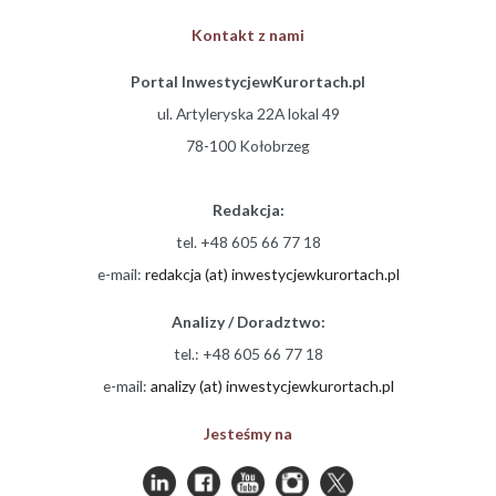
Kontakt z nami
Portal InwestycjewKurortach.pl
ul. Artyleryska 22A lokal 49
78-100 Kołobrzeg
Redakcja:
tel. +48 605 66 77 18
e-mail:
redakcja (at) inwestycjewkurortach.pl
Analizy / Doradztwo:
tel.: +48 605 66 77 18
e-mail:
analizy (at) inwestycjewkurortach.pl
Jesteśmy na