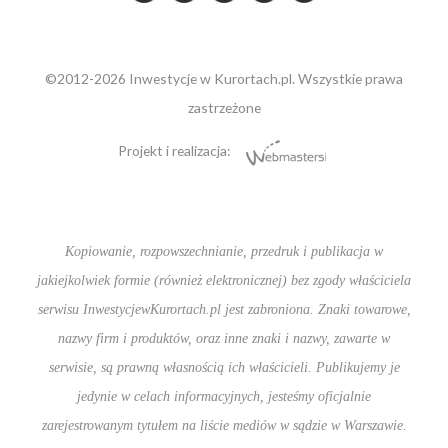
©2012-2026 Inwestycje w Kurortach.pl. Wszystkie prawa
zastrzeżone
Projekt i realizacja:
Kopiowanie, rozpowszechnianie, przedruk i publikacja w
jakiejkolwiek formie (również elektronicznej) bez zgody właściciela
serwisu InwestycjewKurortach.pl jest zabroniona. Znaki towarowe,
nazwy firm i produktów, oraz inne znaki i nazwy, zawarte w
serwisie, są prawną własnością ich właścicieli. Publikujemy je
jedynie w celach informacyjnych, jesteśmy oficjalnie
zarejestrowanym tytułem na liście mediów w sądzie w Warszawie.