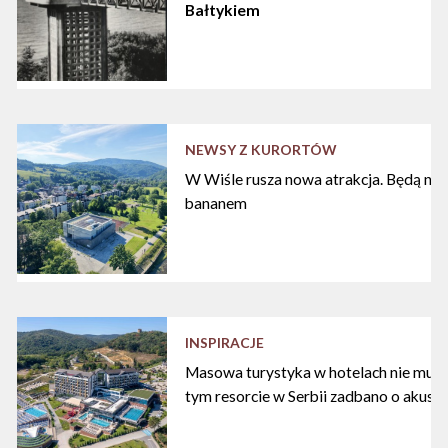
Bałtykiem
NEWSY Z KURORTÓW
W Wiśle rusza nowa atrakcja. Będą nart
bananem
INSPIRACJE
Masowa turystyka w hotelach nie musi
tym resorcie w Serbii zadbano o akust