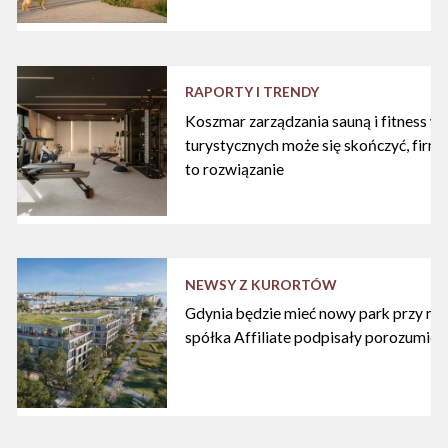
RAPORTY I TRENDY
Koszmar zarządzania sauną i fitness w
turystycznych może się skończyć, firma
to rozwiązanie
NEWSY Z KURORTÓW
Gdynia będzie mieć nowy park przy mari
spółka Affiliate podpisały porozumien