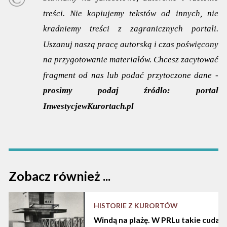
treści. Nie kopiujemy tekstów od innych, nie
kradniemy treści z zagranicznych portali.
Uszanuj naszą pracę autorską i czas poświęcony
na przygotowanie materiałów. Chcesz zacytować
fragment od nas lub podać przytoczone dane -
prosimy podaj źródło:
portal
InwestycjewKurortach.pl
Zobacz również ...
HISTORIE Z KURORTÓW
Windą na plażę. W PRLu takie cuda d