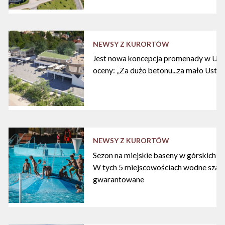
NEWSY Z KURORTÓW
Jest nowa koncepcja promenady w Ustc
oceny: „Za dużo betonu...za mało Ustki
NEWSY Z KURORTÓW
Sezon na miejskie baseny w górskich ku
W tych 5 miejscowościach wodne szal
gwarantowane