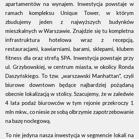
apartamentów na wynajem. Inwestycja powstaje w
ramach kompleksu Unique Tower, w którym
zbudujemy jeden z najwyższych budynków
mieszkalnych w Warszawie. Znajdzie się tu kompletna
infrastruktura hotelowa wraz z recepcją,
restauracjami, kawiarniami, barami, sklepami, klubem
fitness dla oraz strefą SPA. Inwestycja powstaje przy
ul. Grzybowskiej, w centrum miasta, w okolicy Ronda
Daszyńskiego. To tzw. „warszawski Manhattan”, czyli
biurowe downtown będące najbardziej pożądaną
obecnie lokalizacją w stolicy. Szacujemy, że w zaledwie
4 lata podaż biurowców w tym rejonie przekroczy 1
mln mkw., co niesie ze sobą olbrzymie zapotrzebowanie
na bazę noclegową.
To nie jedyna nasza inwestycja w segmencie lokali na