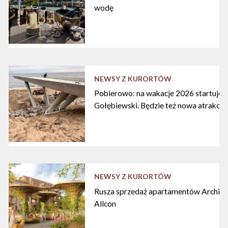
wodę
NEWSY Z KURORTÓW
Pobierowo: na wakacje 2026 startuje n
Gołębiewski. Będzie też nowa atrakcja
NEWSY Z KURORTÓW
Rusza sprzedaż apartamentów Archipe
Allcon