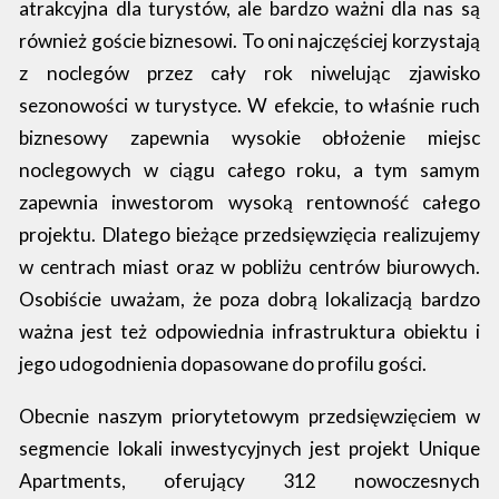
atrakcyjna dla turystów, ale bardzo ważni dla nas są
również goście biznesowi. To oni najczęściej korzystają
z noclegów przez cały rok niwelując zjawisko
sezonowości w turystyce. W efekcie, to właśnie ruch
biznesowy zapewnia wysokie obłożenie miejsc
noclegowych w ciągu całego roku, a tym samym
zapewnia inwestorom wysoką rentowność całego
projektu. Dlatego bieżące przedsięwzięcia realizujemy
w centrach miast oraz w pobliżu centrów biurowych.
Osobiście uważam, że poza dobrą lokalizacją bardzo
ważna jest też odpowiednia infrastruktura obiektu i
jego udogodnienia dopasowane do profilu gości.
Obecnie naszym priorytetowym przedsięwzięciem w
segmencie lokali inwestycyjnych jest projekt Unique
Apartments, oferujący 312 nowoczesnych