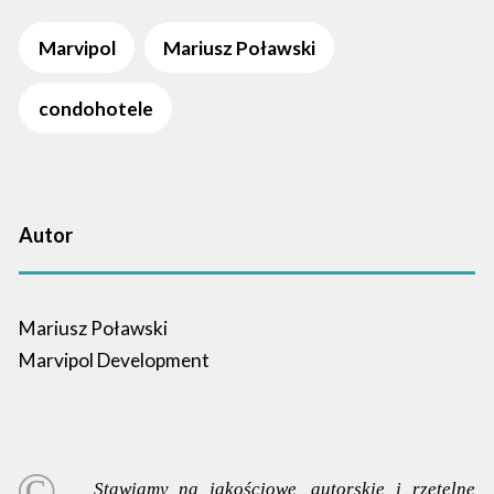
Marvipol
Mariusz Poławski
condohotele
Autor
Mariusz Poławski
Marvipol Development
Stawiamy na jakościowe, autorskie i rzetelne