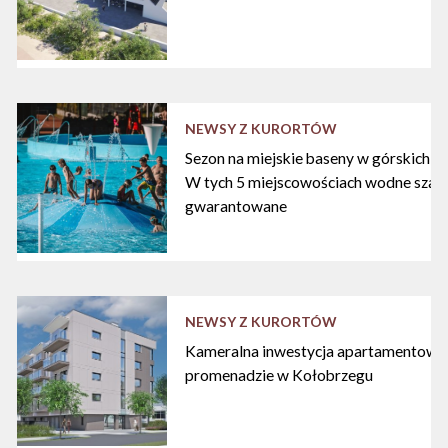
NEWSY Z KURORTÓW
Sezon na miejskie baseny w górskich ku
W tych 5 miejscowościach wodne szal
gwarantowane
NEWSY Z KURORTÓW
Kameralna inwestycja apartamentowa 
promenadzie w Kołobrzegu