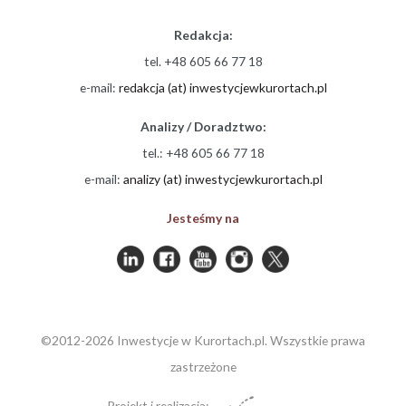
Redakcja:
tel. +48 605 66 77 18
e-mail:
redakcja (at) inwestycjewkurortach.pl
Analizy / Doradztwo:
tel.: +48 605 66 77 18
e-mail:
analizy (at) inwestycjewkurortach.pl
Jesteśmy na
©2012-2026 Inwestycje w Kurortach.pl. Wszystkie prawa
zastrzeżone
Projekt i realizacja: