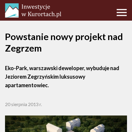
Powstanie nowy projekt nad
Zegrzem
Eko-Park, warszawski deweloper, wybuduje nad
Jeziorem Zegrzyńskim luksusowy
apartamentowiec.
20 sierpnia 2013 r.