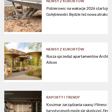
NEWSY Z KURORTÓW
Pobierowo: na wakacje 2026 startuje n
Gołębiewski. Będzie też nowa atrakcja
NEWSY Z KURORTÓW
Rusza sprzedaż apartamentów Archipe
Allcon
RAPORTY I TRENDY
Koszmar zarządzania sauną i fitness w
turystycznych może się skończyć, firma