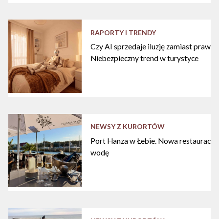
RAPORTY I TRENDY
Czy AI sprzedaje iluzję zamiast praw
Niebezpieczny trend w turystyce
NEWSY Z KURORTÓW
Port Hanza w Łebie. Nowa restauracja
wodę