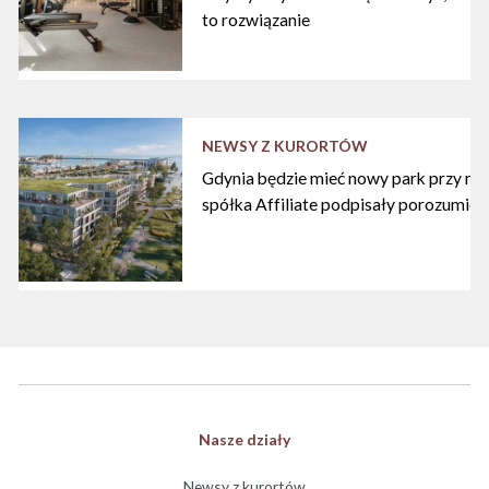
to rozwiązanie
NEWSY Z KURORTÓW
Gdynia będzie mieć nowy park przy mari
spółka Affiliate podpisały porozumien
Nasze działy
Newsy z kurortów