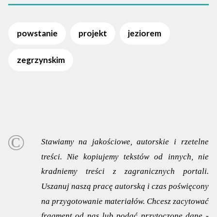
powstanie
projekt
jeziorem
zegrzynskim
Stawiamy na jakościowe, autorskie i rzetelne
treści. Nie kopiujemy tekstów od innych, nie
kradniemy treści z zagranicznych portali.
Uszanuj naszą pracę autorską i czas poświęcony
na przygotowanie materiałów. Chcesz zacytować
fragment od nas lub podać przytoczone dane -