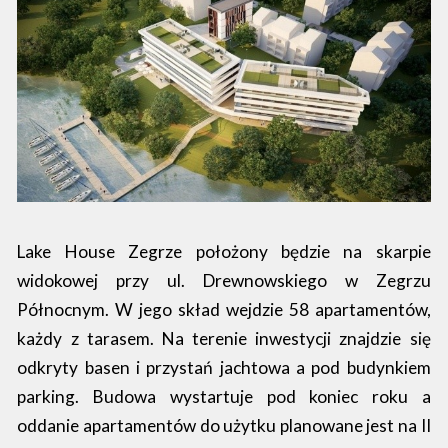
Lake House Zegrze położony będzie na skarpie
widokowej przy ul. Drewnowskiego w Zegrzu
Północnym. W jego skład wejdzie 58 apartamentów,
każdy z tarasem. Na terenie inwestycji znajdzie się
odkryty basen i przystań jachtowa a pod budynkiem
parking. Budowa wystartuje pod koniec roku a
oddanie apartamentów do użytku planowane jest na II