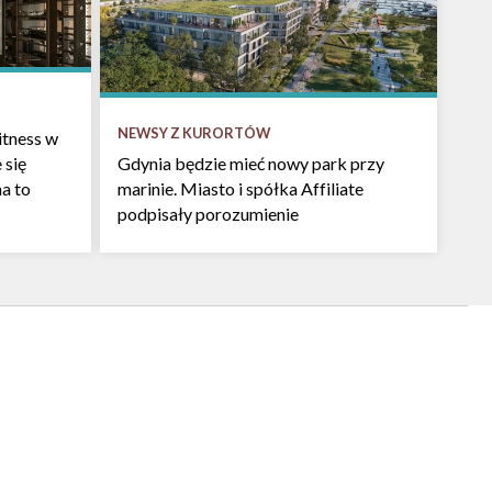
NEWSY Z KURORTÓW
itness w
 się
Gdynia będzie mieć nowy park przy
na to
marinie. Miasto i spółka Affiliate
podpisały porozumienie