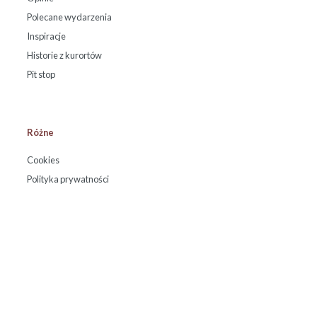
Polecane wydarzenia
Inspiracje
Historie z kurortów
Pit stop
Różne
Cookies
Polityka prywatności