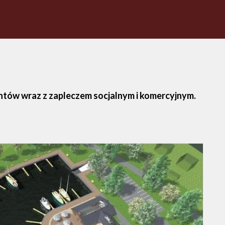
htów wraz z zapleczem socjalnym i komercyjnym.