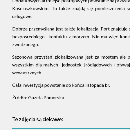
Dodatkowych 40 miejsc postojowych powstanie na przyst
Kościuszkowskim. Tu także znajdą się pomieszczenia so
usługowe.
Dobrze przemyślana jest także lokalizacja. Port znajduje
bezpośredniego kontaktu z morzem. Nie ma więc konie
zwodzonego.
Sezonowa przystań zlokalizowana jest za mostem ale 
wszystkim dla małych jednostek śródlądowych i pływa
wewnętrznych.
Cała inwestycja powstanie do końca listopada br.
Źródło: Gazeta Pomorska
Te zdjęcia są ciekawe: