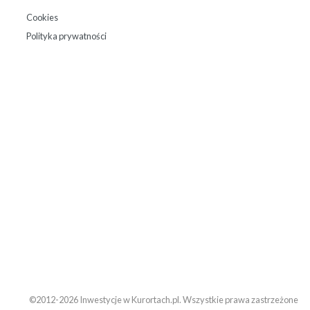
Cookies
Polityka prywatności
©2012-2026 Inwestycje w Kurortach.pl. Wszystkie prawa zastrzeżone