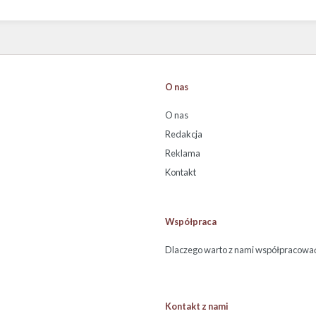
O nas
O nas
Redakcja
Reklama
Kontakt
Współpraca
Dlaczego warto z nami współpracowa
Kontakt z nami