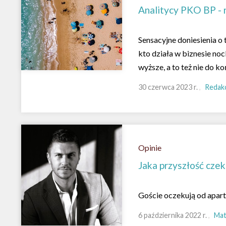
Analitycy PKO BP - 
Sensacyjne doniesienia o 
kto działa w biznesie no
wyższe, a to też nie do ko
30 czerwca 2023 r.
Redakc
Opinie
Jaka przyszłość czek
Goście oczekują od apart
6 października 2022 r.
Mat