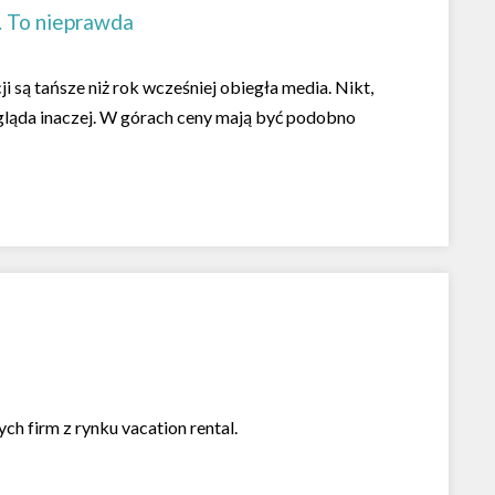
. To nieprawda
 są tańsze niż rok wcześniej obiegła media. Nikt,
ygląda inaczej. W górach ceny mają być podobno
h firm z rynku vacation rental.