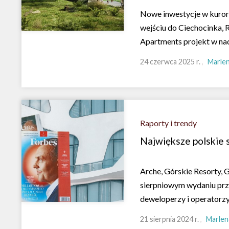
Nowe inwestycje w kuror
wejściu do Ciechocinka, 
Apartments projekt w na
24 czerwca 2025 r.
Marlen
Raporty i trendy
Największe polskie s
Arche, Górskie Resorty, G
sierpniowym wydaniu przy
deweloperzy i operatorzy
21 sierpnia 2024 r.
Marlen