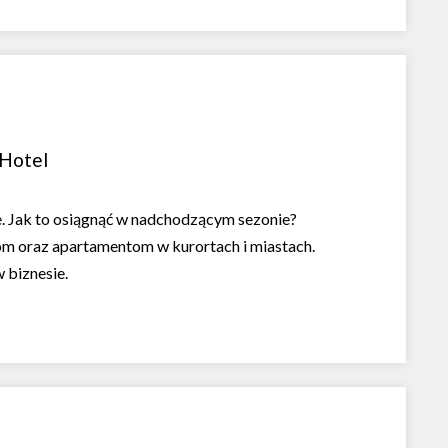
tHotel
ie. Jak to osiągnąć w nadchodzącym sezonie?
tom oraz apartamentom w kurortach i miastach.
 biznesie.