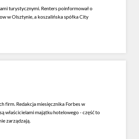
ami turystycznymi. Renters poinformował o
ow w Olsztynie, a koszalińska spółka City
ich firm. Redakcja miesięcznika Forbes w
są właścicielami majątku hotelowego - część to
ie zarządzają.