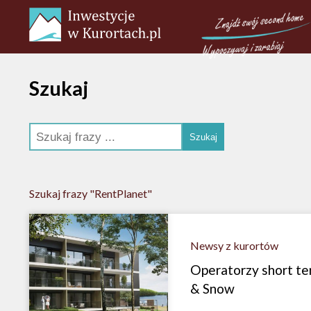
Szukaj
Szukaj frazy "RentPlanet"
Newsy z kurortów
Operatorzy short te
& Snow