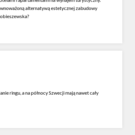
zrównoważoną alternatywą estetycznej zabudowy
 Sobieszewska?
anie ringu, a na północy Szwecji mają nawet cały