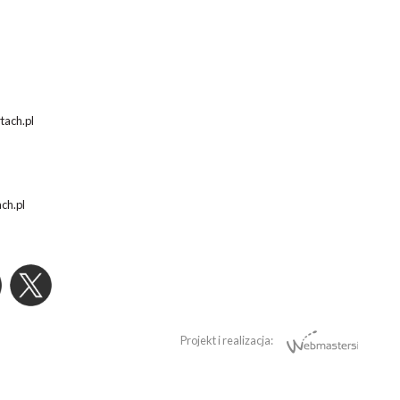
tach.pl
ach.pl
Projekt i realizacja: