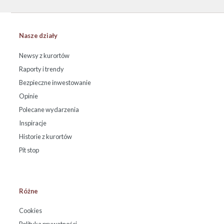
Nasze działy
Newsy z kurortów
Raporty i trendy
Bezpieczne inwestowanie
Opinie
Polecane wydarzenia
Inspiracje
Historie z kurortów
Pit stop
Różne
Cookies